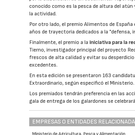
conocido como es la pesca de altura del atún
la actividad.
Por otro lado, el premio Alimentos de España 
años de trayectoria dedicados a la "defensa, i
Finalmente, el premio a la
iniciativa para la 
Tierno, investigador principal del proyecto R
frescos de alta calidad y evitar su desperdi
excedentes.
En esta edición se presentaron 163 candidat
Extraordinario, según especificó el Ministerio.
Los premiados tendrán preferencia en las acci
gala de entrega de los galardones se celebrar
EMPRESAS O ENTIDADES RELACIONAD
Ministerio de Agricultura, Pesca y Alimentación