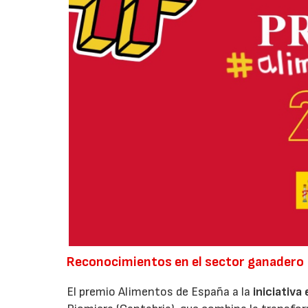
Reconocimientos en el sector ganadero
El premio Alimentos de España a la
iniciativa