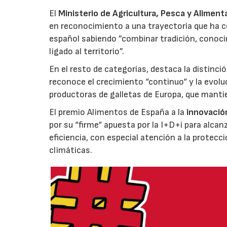
El
Ministerio de Agricultura, Pesca y Aliment
en reconocimiento a una trayectoria que ha co
español sabiendo ”combinar tradición, conoci
ligado al territorio”.
En el resto de categorías, destaca la distinci
reconoce el crecimiento “continuo“ y la evoluc
productoras de galletas de Europa, que manti
El premio Alimentos de España a la
innovació
por su “firme“ apuesta por la I+D+i para alcan
eficiencia, con especial atención a la protecc
climáticas.