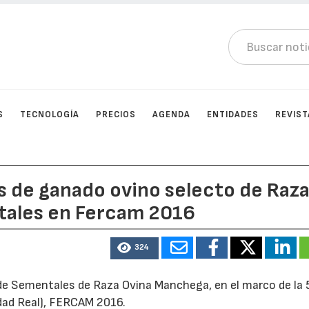
S
TECNOLOGÍA
PRECIOS
AGENDA
ENTIDADES
REVIST
s de ganado ovino selecto de Raz
ales en Fercam 2016
324
ta de Sementales de Raza Ovina Manchega, en el marco de la 
dad Real), FERCAM 2016.