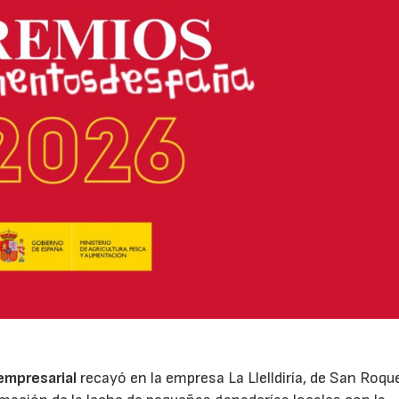
 empresarial
recayó en la empresa La Llelldiría, de San Roqu