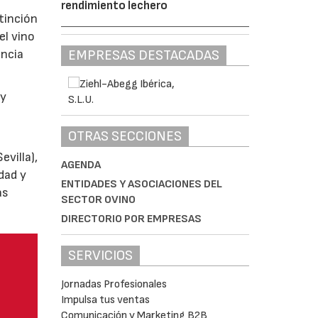
rendimiento lechero
tinción
el vino
EMPRESAS DESTACADAS
encia
y
OTRAS SECCIONES
villa),
AGENDA
dad y
ENTIDADES Y ASOCIACIONES DEL
as
SECTOR OVINO
DIRECTORIO POR EMPRESAS
SERVICIOS
Jornadas Profesionales
Impulsa tus ventas
Comunicación y Marketing B2B