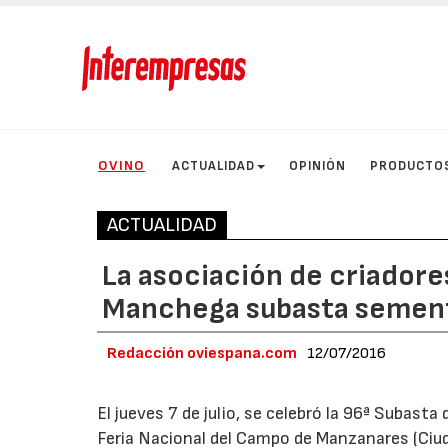
OVINO
ACTUALIDAD
OPINIÓN
PRODUCTO
ACTUALIDAD
La asociación de criadore
Manchega subasta sement
Redacción oviespana.com
12/07/2016
El jueves 7 de julio, se celebró la 96ª Subas
Feria Nacional del Campo de Manzanares (Ciu