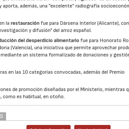
 y aporta, además, una ”excelente” radiografía socioeconó
en la
restauración
fue para Dársena Interior (Alicante), co
nvestigación y difusión" del arroz español.
reducción del desperdicio alimentario
fue para Honorato Ro
edona (Valencia), una iniciativa que permite aprovechar pro
cio mediante un sistema formalizado de donaciones y gestió
uras en las 10 categorías convocadas, además del Premio
ones de promoción diseñadas por el Ministerio, mientras q
á, como es habitual, en otoño.
AS