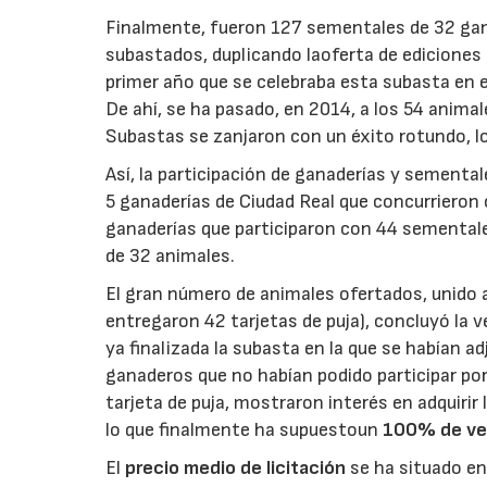
Finalmente, fueron 127 sementales de 32 ganad
subastados, duplicando laoferta de ediciones 
primer año que se celebraba esta subasta en
De ahí, se ha pasado, en 2014, a los 54 anima
Subastas se zanjaron con un éxito rotundo, lo 
Así, la participación de ganaderías y sementa
5 ganaderías de Ciudad Real que concurrieron 
ganaderías que participaron con 44 sementale
de 32 animales.
El gran número de animales ofertados, unido a
entregaron 42 tarjetas de puja), concluyó la 
ya finalizada la subasta en la que se habían 
ganaderos que no habían podido participar po
tarjeta de puja, mostraron interés en adquirir 
lo que finalmente ha supuestoun
100% de ven
El
precio medio de licitación
se ha situado en