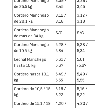
Cordero Manchego
3,39 /
3,39 /
de 25,5 kg
3,45
3,45
Cordero Manchego
3,12 /
3,12 /
de 28,1 kg
3,18
3,18
Cordero Manchego
S/C
S/C
de más de 34 kg
Cordero Manchego
5,28 /
5,28 /
de 10,5 kg
5,34
5,34
Lechal Manchego
5,61 /
5,61
hasta 10 kg
5,67
/5,67
Cordero hasta 10,1
5,49 /
5,49 /
kg
5,55
5,55
Cordero de 10,5 / 15
5,16 /
5,16 /
kg
5,22
5,22
Cordero de 15,1 / 19
4,20 /
4,20 /