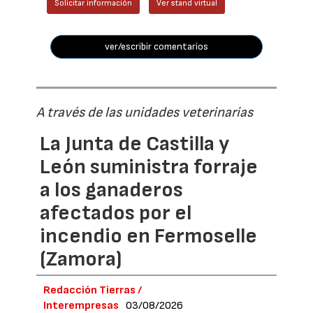
Solicitar información
Ver stand virtual
ver/escribir comentarios
A través de las unidades veterinarias
La Junta de Castilla y
León suministra forraje
a los ganaderos
afectados por el
incendio en Fermoselle
(Zamora)
Redacción Tierras /
Interempresas
03/08/2026