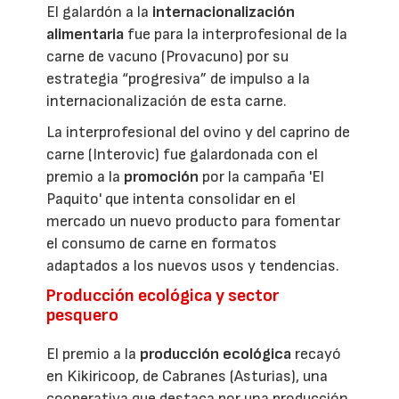
El galardón a la
internacionalización
alimentaria
fue para la interprofesional de la
carne de vacuno (Provacuno) por su
estrategia “progresiva” de impulso a la
internacionalización de esta carne.
La interprofesional del ovino y del caprino de
carne (Interovic) fue galardonada con el
premio a la
promoción
por la campaña 'El
Paquito' que intenta consolidar en el
mercado un nuevo producto para fomentar
el consumo de carne en formatos
adaptados a los nuevos usos y tendencias.
Producción ecológica y sector
pesquero
El premio a la
producción ecológica
recayó
en Kikiricoop, de Cabranes (Asturias), una
cooperativa que destaca por una producción