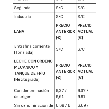
Segunda
S/C
S/C
Industria
S/C
S/C
PRECIO
PRECIO
LANA
ANTERIOR
ACTUAL
(€)
(€)
Entrefina corriente
S/C
S/C
(Tonelada)
LECHE CON ORDEÑO
PRECIO
PRECIO
MECÁNICO Y
ANTERIOR
ACTUAL
TANQUE DE FRÍO
(€)
(€)
(Hectogrado)
Con denominación
9,37 /
9,37 /
de origen
9,61
9,61
Sin denominación de
6,69 / 6
6,69 /