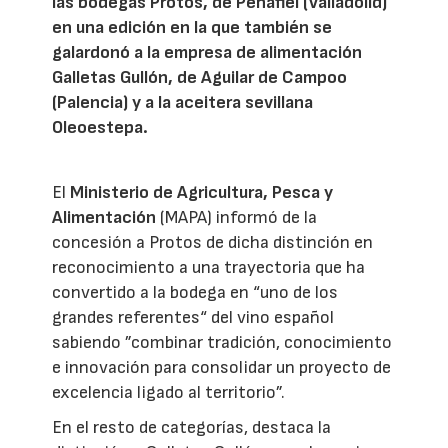
las bodegas Protos, de Peñafiel (Valladolid)
en una edición en la que también se
galardonó a la empresa de alimentación
Galletas Gullón, de Aguilar de Campoo
(Palencia) y a la aceitera sevillana
Oleoestepa.
El
Ministerio de Agricultura, Pesca y
Alimentación
(MAPA) informó de la
concesión a Protos de dicha distinción en
reconocimiento a una trayectoria que ha
convertido a la bodega en “uno de los
grandes referentes“ del vino español
sabiendo ”combinar tradición, conocimiento
e innovación para consolidar un proyecto de
excelencia ligado al territorio”.
En el resto de categorías, destaca la