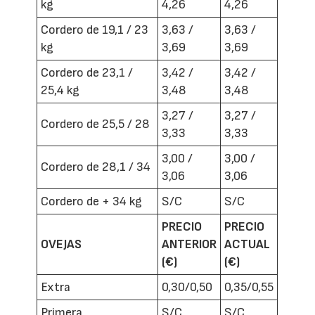
kg
4,26
4,26
Cordero de 19,1 / 23
3,63 /
3,63 /
kg
3,69
3,69
Cordero de 23,1 /
3,42 /
3,42 /
25,4 kg
3,48
3,48
3,27 /
3,27 /
Cordero de 25,5 / 28
3,33
3,33
3,00 /
3,00 /
Cordero de 28,1 / 34
3,06
3,06
Cordero de + 34 kg
S/C
S/C
PRECIO
PRECIO
OVEJAS
ANTERIOR
ACTUAL
(€)
(€)
Extra
0,30/0,50
0,35/0,55
Primera
S/C
S/C