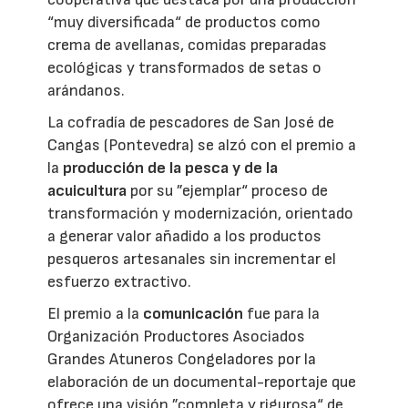
“muy diversificada“ de productos como
crema de avellanas, comidas preparadas
ecológicas y transformados de setas o
arándanos.
La cofradía de pescadores de San José de
Cangas (Pontevedra) se alzó con el premio a
la
producción de la pesca y de la
acuicultura
por su ”ejemplar“ proceso de
transformación y modernización, orientado
a generar valor añadido a los productos
pesqueros artesanales sin incrementar el
esfuerzo extractivo.
El premio a la
comunicación
fue para la
Organización Productores Asociados
Grandes Atuneros Congeladores por la
elaboración de un documental-reportaje que
ofrece una visión ”completa y rigurosa“ de