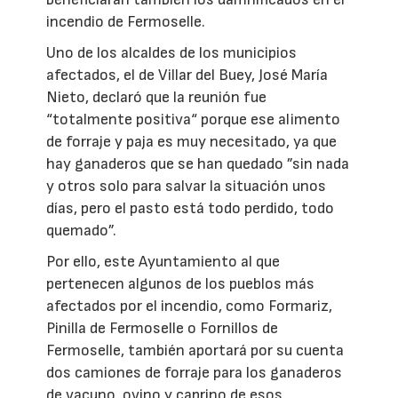
incendio de Fermoselle.
Uno de los alcaldes de los municipios
afectados, el de Villar del Buey, José María
Nieto, declaró que la reunión fue
“totalmente positiva“ porque ese alimento
de forraje y paja es muy necesitado, ya que
hay ganaderos que se han quedado ”sin nada
y otros solo para salvar la situación unos
días, pero el pasto está todo perdido, todo
quemado”.
Por ello, este Ayuntamiento al que
pertenecen algunos de los pueblos más
afectados por el incendio, como Formariz,
Pinilla de Fermoselle o Fornillos de
Fermoselle, también aportará por su cuenta
dos camiones de forraje para los ganaderos
de vacuno, ovino y caprino de esos