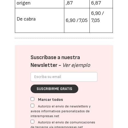
origen
,87
6,87
6,90 /
De cabra
6,90 /7,05
7,05
Suscríbase a nuestra
Newsletter -
Ver ejemplo
SUSCRIBIRME GRATIS
Marcar todos
Autorizo el envío de newsletters y
avisos informativos personalizados de
interempresas.net
Autorizo el envío de comunicaciones
de terceros vía interempresas.net