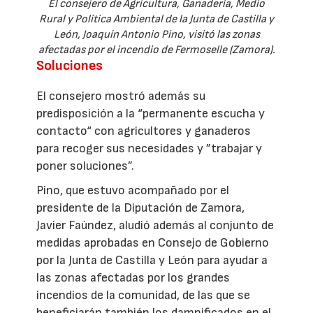
El consejero de Agricultura, Ganadería, Medio
Rural y Política Ambiental de la Junta de Castilla y
León, Joaquín Antonio Pino, visitó las zonas
afectadas por el incendio de Fermoselle (Zamora).
Soluciones
El consejero mostró además su
predisposición a la “permanente escucha y
contacto“ con agricultores y ganaderos
para recoger sus necesidades y ”trabajar y
poner soluciones”.
Pino, que estuvo acompañado por el
presidente de la Diputación de Zamora,
Javier Faúndez, aludió además al conjunto de
medidas aprobadas en Consejo de Gobierno
por la Junta de Castilla y León para ayudar a
las zonas afectadas por los grandes
incendios de la comunidad, de las que se
beneficiarán también los damnificados en el