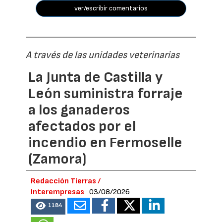
ver/escribir comentarios
A través de las unidades veterinarias
La Junta de Castilla y
León suministra forraje
a los ganaderos
afectados por el
incendio en Fermoselle
(Zamora)
Redacción Tierras /
Interempresas
03/08/2026
1184