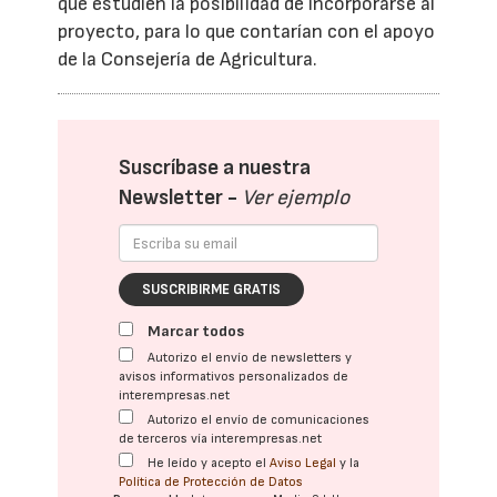
que estudien la posibilidad de incorporarse al
proyecto, para lo que contarían con el apoyo
de la Consejería de Agricultura.
Suscríbase a nuestra
Newsletter -
Ver ejemplo
SUSCRIBIRME GRATIS
Marcar todos
Autorizo el envío de newsletters y
avisos informativos personalizados de
interempresas.net
Autorizo el envío de comunicaciones
de terceros vía interempresas.net
He leído y acepto el
Aviso Legal
y la
Política de Protección de Datos