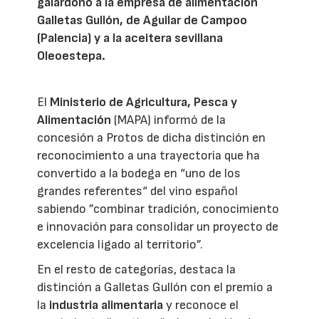
galardonó a la empresa de alimentación
Galletas Gullón, de Aguilar de Campoo
(Palencia) y a la aceitera sevillana
Oleoestepa.
El
Ministerio de Agricultura, Pesca y
Alimentación
(MAPA) informó de la
concesión a Protos de dicha distinción en
reconocimiento a una trayectoria que ha
convertido a la bodega en “uno de los
grandes referentes“ del vino español
sabiendo ”combinar tradición, conocimiento
e innovación para consolidar un proyecto de
excelencia ligado al territorio”.
En el resto de categorías, destaca la
distinción a Galletas Gullón con el premio a
la
industria alimentaria
y reconoce el