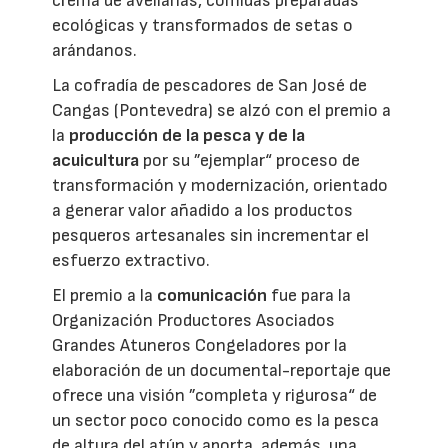
crema de avellanas, comidas preparadas
ecológicas y transformados de setas o
arándanos.
La cofradía de pescadores de San José de
Cangas (Pontevedra) se alzó con el premio a
la
producción de la pesca y de la
acuicultura
por su ”ejemplar“ proceso de
transformación y modernización, orientado
a generar valor añadido a los productos
pesqueros artesanales sin incrementar el
esfuerzo extractivo.
El premio a la
comunicación
fue para la
Organización Productores Asociados
Grandes Atuneros Congeladores por la
elaboración de un documental-reportaje que
ofrece una visión ”completa y rigurosa“ de
un sector poco conocido como es la pesca
de altura del atún y aporta, además, una