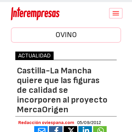
Conmutar
navegació
OVINO
ACTUALIDAD
Castilla-La Mancha
quiere que las figuras
de calidad se
incorporen al proyecto
MercaOrigen
Redacción oviespana.com
05/09/2012