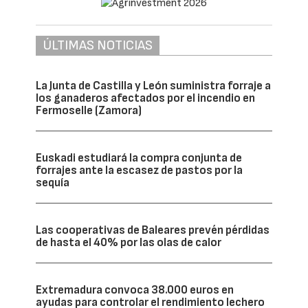
ÚLTIMAS NOTICIAS
La Junta de Castilla y León suministra forraje a
los ganaderos afectados por el incendio en
Fermoselle (Zamora)
Euskadi estudiará la compra conjunta de
forrajes ante la escasez de pastos por la
sequía
Las cooperativas de Baleares prevén pérdidas
de hasta el 40% por las olas de calor
Extremadura convoca 38.000 euros en
ayudas para controlar el rendimiento lechero