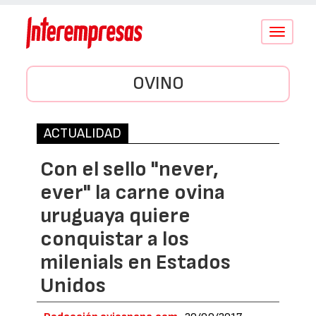
Conmutar
navegació
OVINO
ACTUALIDAD
Con el sello "never,
ever" la carne ovina
uruguaya quiere
conquistar a los
milenials en Estados
Unidos