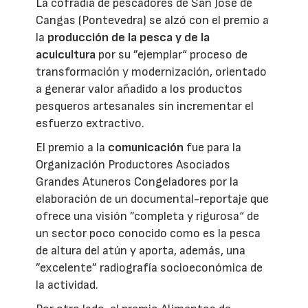
La cofradía de pescadores de San José de
Cangas (Pontevedra) se alzó con el premio a
la
producción de la pesca y de la
acuicultura
por su ”ejemplar“ proceso de
transformación y modernización, orientado
a generar valor añadido a los productos
pesqueros artesanales sin incrementar el
esfuerzo extractivo.
El premio a la
comunicación
fue para la
Organización Productores Asociados
Grandes Atuneros Congeladores por la
elaboración de un documental-reportaje que
ofrece una visión ”completa y rigurosa“ de
un sector poco conocido como es la pesca
de altura del atún y aporta, además, una
”excelente” radiografía socioeconómica de
la actividad.