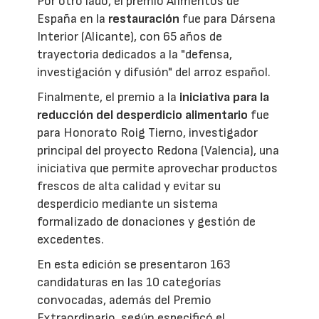
Por otro lado, el premio Alimentos de
España en la
restauración
fue para Dársena
Interior (Alicante), con 65 años de
trayectoria dedicados a la "defensa,
investigación y difusión" del arroz español.
Finalmente, el premio a la
iniciativa para la
reducción del desperdicio alimentario
fue
para Honorato Roig Tierno, investigador
principal del proyecto Redona (Valencia), una
iniciativa que permite aprovechar productos
frescos de alta calidad y evitar su
desperdicio mediante un sistema
formalizado de donaciones y gestión de
excedentes.
En esta edición se presentaron 163
candidaturas en las 10 categorías
convocadas, además del Premio
Extraordinario, según especificó el