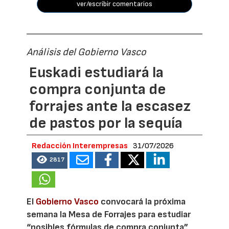
ver/escribir comentarios
Análisis del Gobierno Vasco
Euskadi estudiará la
compra conjunta de
forrajes ante la escasez
de pastos por la sequía
Redacción Interempresas
31/07/2026
2817
El
Gobierno Vasco
convocará la próxima
semana la Mesa de Forrajes para estudiar
“posibles fórmulas de compra conjunta”