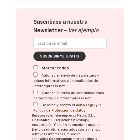
Suscríbase a nuestra
Newsletter -
Ver ejemplo
SUSCRIBIRME GRATIS
Marcar todos
Autorizo el envío de newsletters y
avisos informativos personalizados de
interempresas.net
Autorizo el envío de comunicaciones
de terceros vía interempresas.net
He leído y acepto el
Aviso Legal
y la
Política de Protección de Datos
Responsable:
Interempresas Media, S.L.U.
Finalidades:
Suscripción a nuestra(s)
newsletter(s). Gestión de cuenta de usuario.
Envío de emails relacionados con la misma o
relativos a intereses similares o
asociados.
Conservación:
mientras dure la