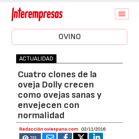
Conmutar
navegació
OVINO
ACTUALIDAD
Cuatro clones de la
oveja Dolly crecen
como ovejas sanas y
envejecen con
normalidad
Redacción oviespana.com
02/11/2016
725