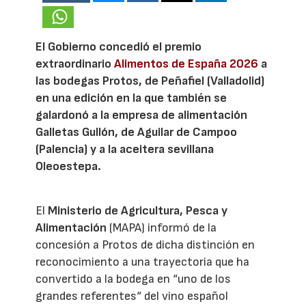
El Gobierno concedió el premio
extraordinario
Alimentos de España 2026
a
las bodegas Protos, de Peñafiel (Valladolid)
en una edición en la que también se
galardonó a la empresa de alimentación
Galletas Gullón, de Aguilar de Campoo
(Palencia) y a la aceitera sevillana
Oleoestepa.
El
Ministerio de Agricultura, Pesca y
Alimentación
(MAPA) informó de la
concesión a Protos de dicha distinción en
reconocimiento a una trayectoria que ha
convertido a la bodega en “uno de los
grandes referentes“ del vino español