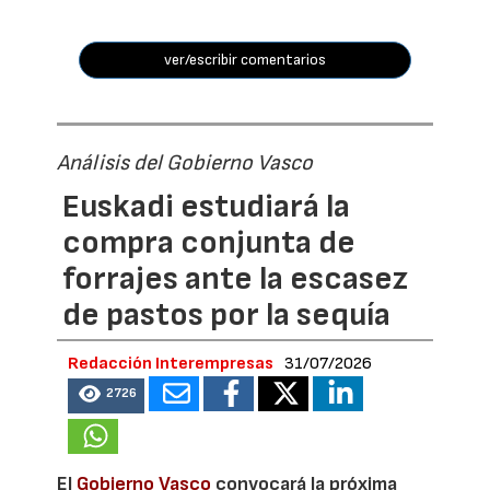
ver/escribir comentarios
Análisis del Gobierno Vasco
Euskadi estudiará la
compra conjunta de
forrajes ante la escasez
de pastos por la sequía
Redacción Interempresas
31/07/2026
2726
El
Gobierno Vasco
convocará la próxima