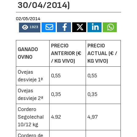
30/04/2014)
02/05/2014
1923
PRECIO
PRECIO
GANADO
ANTERIOR (€
ACTUAL (€ /
OVINO
/ KG VIVO)
KG VIVO)
Ovejas
0,55
0,55
desvieje 1ª
Ovejas
0,35
0,35
desvieje 2ª
Cordero
Segolechal
4.92
4,97
10/12 kg
Cordero de