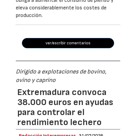
obliga a aumentar el consumo de pienso y
eleva considerablemente los costes de
producción.
ver/escribir comentarios
Dirigido a explotaciones de bovino,
ovino y caprino
Extremadura convoca
38.000 euros en ayudas
para controlar el
rendimiento lechero
Redacción Interempresas
31/07/2026