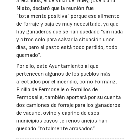
afectados, el de Villar del Buey, José María
Nieto, declaró que la reunión fue
“totalmente positiva“ porque ese alimento
de forraje y paja es muy necesitado, ya que
hay ganaderos que se han quedado ”sin nada
y otros solo para salvar la situación unos
días, pero el pasto está todo perdido, todo
quemado”.
Por ello, este Ayuntamiento al que
pertenecen algunos de los pueblos más
afectados por el incendio, como Formariz,
Pinilla de Fermoselle o Fornillos de
Fermoselle, también aportará por su cuenta
dos camiones de forraje para los ganaderos
de vacuno, ovino y caprino de esos
municipios cuyos terrenos anejos han
quedado “totalmente arrasados”.