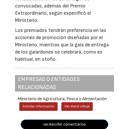
convocadas, además del Premio
Extraordinario, según especificó el
Ministerio.
Los premiados tendrán preferencia en las
acciones de promoción diseñadas por el
Ministerio, mientras que la gala de entrega
de los galardones se celebrará, como es
habitual, en otoño.
EMPRESAS O ENTIDADES
RELACIONADAS
Ministerio de Agricultura, Pesca y Alimentación
Solicitar información
Ver stand virtual
ver/escribir comentarios