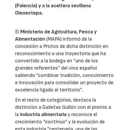
(Palencia) y a la aceitera sevillana
Oleoestepa.
El
Ministerio de Agricultura, Pesca y
Alimentación
(MAPA) informó de la
concesión a Protos de dicha distinción en
reconocimiento a una trayectoria que ha
convertido a la bodega en “uno de los
grandes referentes“ del vino español
sabiendo ”combinar tradición, conocimiento
e innovación para consolidar un proyecto de
excelencia ligado al territorio”.
En el resto de categorías, destaca la
distinción a Galletas Gullón con el premio a
la
industria alimentaria
y reconoce el
crecimiento “continuo“ y la evolución de
esta industria ”centenaria, una de las