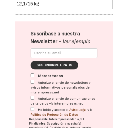
12,1/15 kg
Suscríbase a nuestra
Newsletter -
Ver ejemplo
SUSCRIBIRME GRATIS
Marcar todos
Autorizo el envío de newsletters y
avisos informativos personalizados de
interempresas.net
Autorizo el envío de comunicaciones
de terceros vía interempresas.net
He leído y acepto el
Aviso Legal
y la
Política de Protección de Datos
Responsable:
Interempresas Media, S.L.U.
Finalidades:
Suscripción a nuestra(s)
newsletter(s). Gestión de cuenta de usuario.