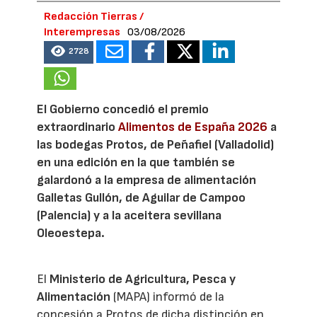
Redacción Tierras /
Interempresas
03/08/2026
2728
El Gobierno concedió el premio
extraordinario
Alimentos de España 2026
a
las bodegas Protos, de Peñafiel (Valladolid)
en una edición en la que también se
galardonó a la empresa de alimentación
Galletas Gullón, de Aguilar de Campoo
(Palencia) y a la aceitera sevillana
Oleoestepa.
El
Ministerio de Agricultura, Pesca y
Alimentación
(MAPA) informó de la
concesión a Protos de dicha distinción en