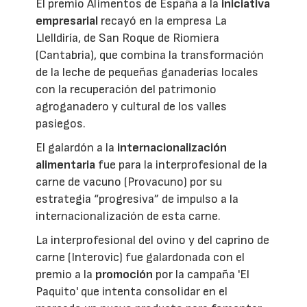
El premio Alimentos de España a la
iniciativa
empresarial
recayó en la empresa La
Llelldiría, de San Roque de Riomiera
(Cantabria), que combina la transformación
de la leche de pequeñas ganaderías locales
con la recuperación del patrimonio
agroganadero y cultural de los valles
pasiegos.
El galardón a la
internacionalización
alimentaria
fue para la interprofesional de la
carne de vacuno (Provacuno) por su
estrategia “progresiva” de impulso a la
internacionalización de esta carne.
La interprofesional del ovino y del caprino de
carne (Interovic) fue galardonada con el
premio a la
promoción
por la campaña 'El
Paquito' que intenta consolidar en el