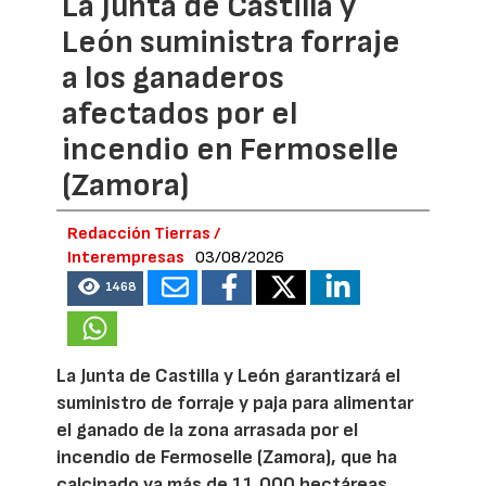
La Junta de Castilla y
León suministra forraje
a los ganaderos
afectados por el
incendio en Fermoselle
(Zamora)
Redacción Tierras /
Interempresas
03/08/2026
1468
La Junta de Castilla y León garantizará el
suministro de forraje y paja para alimentar
el ganado de la zona arrasada por el
incendio de Fermoselle (Zamora), que ha
calcinado ya más de 11.000 hectáreas.