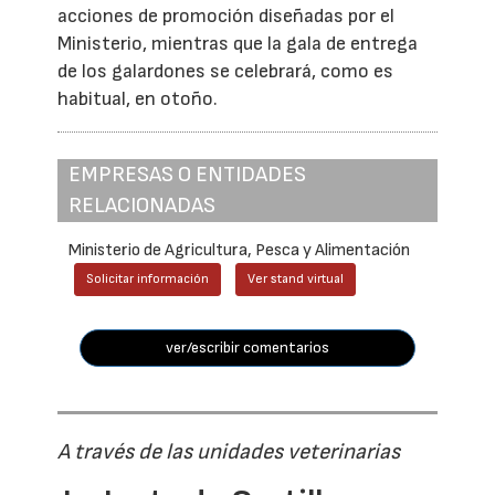
acciones de promoción diseñadas por el
Ministerio, mientras que la gala de entrega
de los galardones se celebrará, como es
habitual, en otoño.
EMPRESAS O ENTIDADES
RELACIONADAS
Ministerio de Agricultura, Pesca y Alimentación
Solicitar información
Ver stand virtual
ver/escribir comentarios
A través de las unidades veterinarias