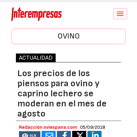
Conmutar
navegació
OVINO
ACTUALIDAD
Los precios de los
piensos para ovino y
caprino lechero se
moderan en el mes de
agosto
Redacción oviespana.com
05/09/2018
918