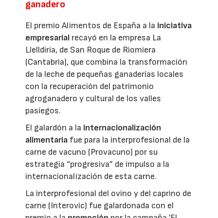
ganadero
El premio Alimentos de España a la
iniciativa
empresarial
recayó en la empresa La
Llelldiría, de San Roque de Riomiera
(Cantabria), que combina la transformación
de la leche de pequeñas ganaderías locales
con la recuperación del patrimonio
agroganadero y cultural de los valles
pasiegos.
El galardón a la
internacionalización
alimentaria
fue para la interprofesional de la
carne de vacuno (Provacuno) por su
estrategia “progresiva” de impulso a la
internacionalización de esta carne.
La interprofesional del ovino y del caprino de
carne (Interovic) fue galardonada con el
premio a la
promoción
por la campaña 'El