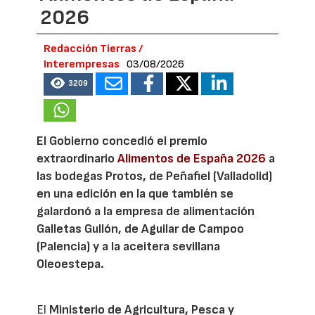
2026
Redacción Tierras /
Interempresas
03/08/2026
3209
El Gobierno concedió el premio
extraordinario
Alimentos de España 2026
a
las bodegas Protos, de Peñafiel (Valladolid)
en una edición en la que también se
galardonó a la empresa de alimentación
Galletas Gullón, de Aguilar de Campoo
(Palencia) y a la aceitera sevillana
Oleoestepa.
El
Ministerio de Agricultura, Pesca y