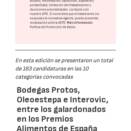
Acceso, rectificación, oposición, supresión,
portabilidad, limitación del tratatamiento y
decisiones automatizadas:
contacte con
nuestro DPD
. Si considera que el tratamiento no
se ajusta a la normativa vigente, puede presentar
reclamación ante la
AEPD
.
Más información:
Política de Protección de Datos
En esta edición se presentaron un total
de 163 candidaturas en las 10
categorías convocadas
Bodegas Protos,
Oleoestepa e Interovic,
entre los galardonados
en los Premios
Alimentos de España