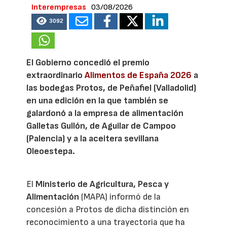
Interempresas
03/08/2026
3092
El Gobierno concedió el premio
extraordinario
Alimentos de España 2026
a
las bodegas Protos, de Peñafiel (Valladolid)
en una edición en la que también se
galardonó a la empresa de alimentación
Galletas Gullón, de Aguilar de Campoo
(Palencia) y a la aceitera sevillana
Oleoestepa.
El
Ministerio de Agricultura, Pesca y
Alimentación
(MAPA) informó de la
concesión a Protos de dicha distinción en
reconocimiento a una trayectoria que ha