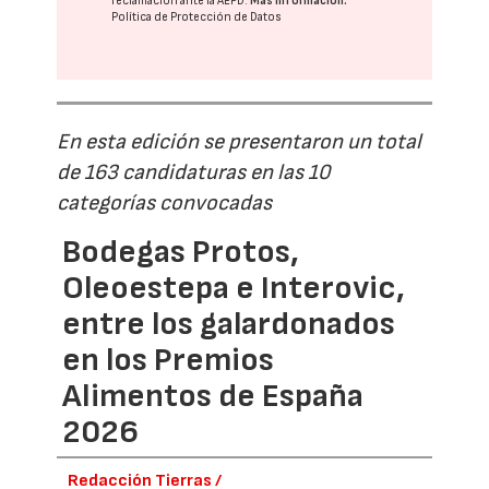
reclamación ante la
AEPD
.
Más información:
Política de Protección de Datos
En esta edición se presentaron un total
de 163 candidaturas en las 10
categorías convocadas
Bodegas Protos,
Oleoestepa e Interovic,
entre los galardonados
en los Premios
Alimentos de España
2026
Redacción Tierras /