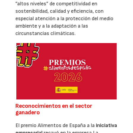
”altos niveles” de competitividad en
sostenibilidad, calidad y eficiencia, con
especial atención a la protección del medio
ambiente y a la adaptación a las
circunstancias climáticas.
Reconocimientos en el sector
ganadero
El premio Alimentos de España a la
iniciativa
empresarial
recayó en la empresa La