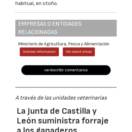
habitual, en otoño.
EMPRESAS O ENTIDADES
RELACIONADAS
Ministerio de Agricultura, Pesca y Alimentación
Solicitar información
Ver stand virtual
ver/escribir comentarios
A través de las unidades veterinarias
La Junta de Castilla y
León suministra forraje
a los ganaderos