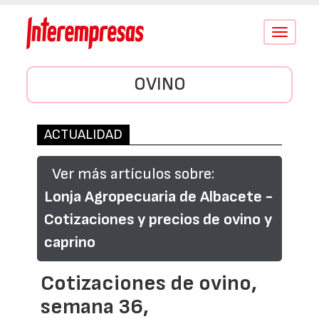
Conmutar
navegació
OVINO
ACTUALIDAD
Ver más artículos sobre:
Lonja Agropecuaria de Albacete -
Cotizaciones y precios de ovino y
caprino
Cotizaciones de ovino,
semana 36,