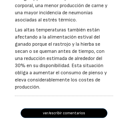
corporal, una menor producción de carne y
una mayor incidencia de neumonías
asociadas al estrés térmico.
Las altas temperaturas también están
afectando a la alimentación estival del
ganado porque el rastrojo y la hierba se
secan o se queman antes de tiempo, con
una reducción estimada de alrededor del
30% en su disponibilidad. Esta situación
obliga a aumentar el consumo de pienso y
eleva considerablemente los costes de
producción.
ver/escribir comentarios