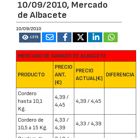
10/09/2010, Mercado
de Albacete
10/09/2010
1375
MERCADO DE GANADO DE ALBACETE
PRECIO
PRECIO
PRODUCTO
ANT.
DIFERENCIA
ACTUAL(€)
(€)
Cordero
4,39 /
hasta 10,1
4,39 / 4,45
4,45
Kg.
Cordero de
4,33 /
4,33 / 4,39
10,5 a 15 Kg.
4,39