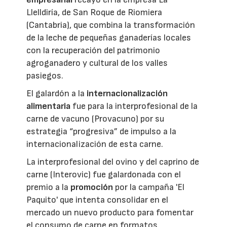
Llelldiría, de San Roque de Riomiera
(Cantabria), que combina la transformación
de la leche de pequeñas ganaderías locales
con la recuperación del patrimonio
agroganadero y cultural de los valles
pasiegos.
El galardón a la
internacionalización
alimentaria
fue para la interprofesional de la
carne de vacuno (Provacuno) por su
estrategia “progresiva” de impulso a la
internacionalización de esta carne.
La interprofesional del ovino y del caprino de
carne (Interovic) fue galardonada con el
premio a la
promoción
por la campaña 'El
Paquito' que intenta consolidar en el
mercado un nuevo producto para fomentar
el consumo de carne en formatos