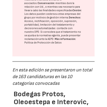
asociados.
Conservación:
mientras dure la
relación con Ud., o mientras sea necesario para
llevar a cabo las finalidades especificadas
Cesión:
Los datos pueden cederse a otras
empresas del
grupo
por motivos de gestión interna.
Derechos:
Acceso, rectificación, oposición, supresión,
portabilidad, limitación del tratatamiento y
decisiones automatizadas:
contacte con
nuestro DPD
. Si considera que el tratamiento no
se ajusta a la normativa vigente, puede presentar
reclamación ante la
AEPD
.
Más información:
Política de Protección de Datos
En esta edición se presentaron un total
de 163 candidaturas en las 10
categorías convocadas
Bodegas Protos,
Oleoestepa e Interovic,