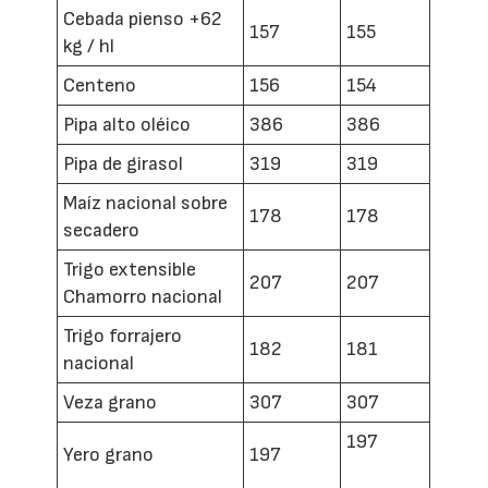
Cebada pienso +62
157
155
kg / hl
Centeno
156
154
Pipa alto oléico
386
386
Pipa de girasol
319
319
Maíz nacional sobre
178
178
secadero
Trigo extensible
207
207
Chamorro nacional
Trigo forrajero
182
181
nacional
Veza grano
307
307
197
Yero grano
197