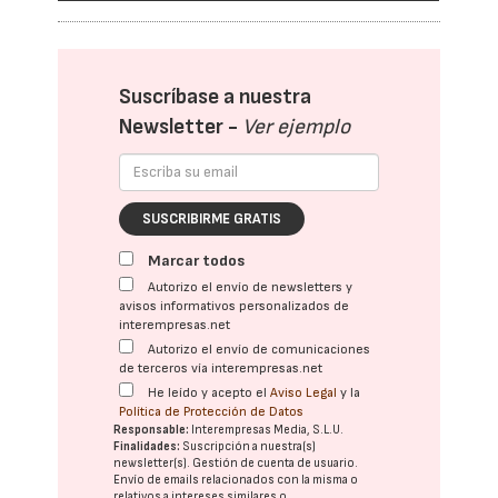
Suscríbase a nuestra
Newsletter -
Ver ejemplo
SUSCRIBIRME GRATIS
Marcar todos
Autorizo el envío de newsletters y
avisos informativos personalizados de
interempresas.net
Autorizo el envío de comunicaciones
de terceros vía interempresas.net
He leído y acepto el
Aviso Legal
y la
Política de Protección de Datos
Responsable:
Interempresas Media, S.L.U.
Finalidades:
Suscripción a nuestra(s)
newsletter(s). Gestión de cuenta de usuario.
Envío de emails relacionados con la misma o
relativos a intereses similares o