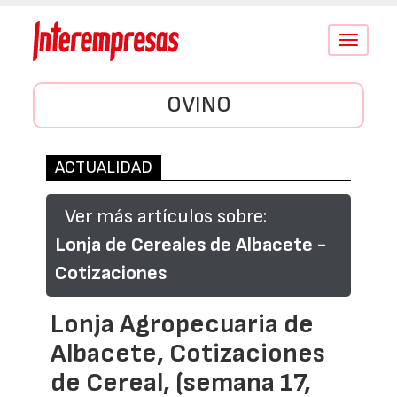
Conmutar
navegació
OVINO
ACTUALIDAD
Ver más artículos sobre:
Lonja de Cereales de Albacete -
Cotizaciones
Lonja Agropecuaria de
Albacete, Cotizaciones
de Cereal, (semana 17,