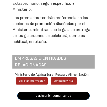
Extraordinario, según especificó el
Ministerio.
Los premiados tendrán preferencia en las
acciones de promoción diseñadas por el
Ministerio, mientras que la gala de entrega
de los galardones se celebrará, como es
habitual, en otoño.
EMPRESAS O ENTIDADES
RELACIONADAS
Ministerio de Agricultura, Pesca y Alimentación
Solicitar información
Ver stand virtual
ver/escribir comentarios