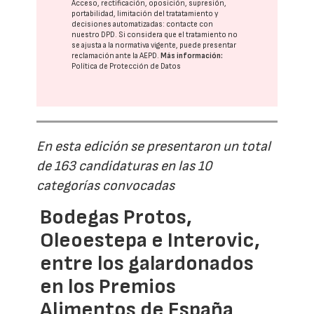
Acceso, rectificación, oposición, supresión,
portabilidad, limitación del tratatamiento y
decisiones automatizadas:
contacte con
nuestro DPD
. Si considera que el tratamiento no
se ajusta a la normativa vigente, puede presentar
reclamación ante la
AEPD
.
Más información:
Política de Protección de Datos
En esta edición se presentaron un total
de 163 candidaturas en las 10
categorías convocadas
Bodegas Protos,
Oleoestepa e Interovic,
entre los galardonados
en los Premios
Alimentos de España