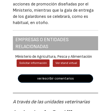
acciones de promoción diseñadas por el
Ministerio, mientras que la gala de entrega
de los galardones se celebrará, como es
habitual, en otoño.
EMPRESAS O ENTIDADES
RELACIONADAS
Ministerio de Agricultura, Pesca y Alimentación
Solicitar información
Ver stand virtual
ver/escribir comentarios
A través de las unidades veterinarias