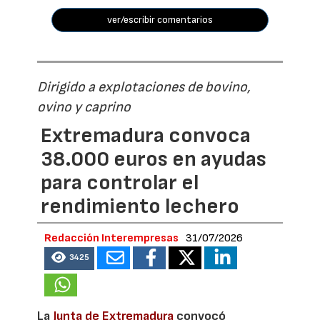
ver/escribir comentarios
Dirigido a explotaciones de bovino,
ovino y caprino
Extremadura convoca
38.000 euros en ayudas
para controlar el
rendimiento lechero
Redacción Interempresas
31/07/2026
3425
La
Junta de Extremadura
convocó