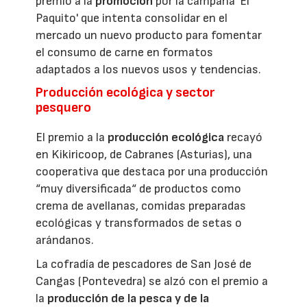
premio a la
promoción
por la campaña 'El
Paquito' que intenta consolidar en el
mercado un nuevo producto para fomentar
el consumo de carne en formatos
adaptados a los nuevos usos y tendencias.
Producción ecológica y sector
pesquero
El premio a la
producción ecológica
recayó
en Kikiricoop, de Cabranes (Asturias), una
cooperativa que destaca por una producción
“muy diversificada“ de productos como
crema de avellanas, comidas preparadas
ecológicas y transformados de setas o
arándanos.
La cofradía de pescadores de San José de
Cangas (Pontevedra) se alzó con el premio a
la
producción de la pesca y de la