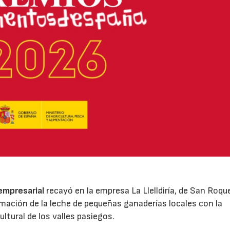
 empresarial
recayó en la empresa La Llelldiría, de San Roqu
mación de la leche de pequeñas ganaderías locales con la
ltural de los valles pasiegos.