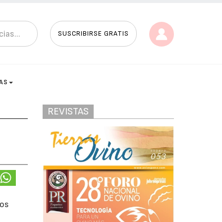
SUSCRIBIRSE GRATIS
AS
REVISTAS
los