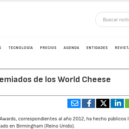
S
TECNOLOGÍA
PRECIOS
AGENDA
ENTIDADES
REVIST
remiados de los World Cheese
Awards, correspondientes al año 2012, ha hecho públicos 
rado en Birmingham (Reino Unido).