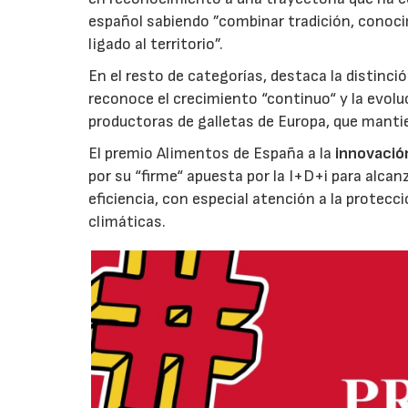
español sabiendo ”combinar tradición, conoci
ligado al territorio”.
En el resto de categorías, destaca la distinci
reconoce el crecimiento “continuo“ y la evoluc
productoras de galletas de Europa, que manti
El premio Alimentos de España a la
innovació
por su “firme“ apuesta por la I+D+i para alcan
eficiencia, con especial atención a la protecc
climáticas.