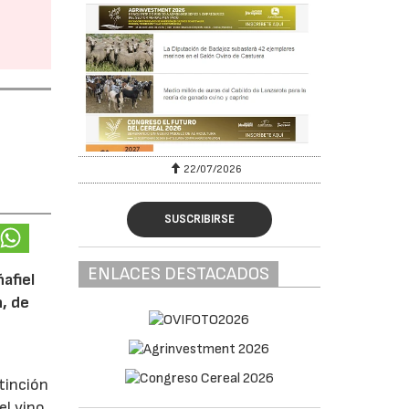
22/07/2026
SUSCRIBIRSE
ENLACES DESTACADOS
afiel
n, de
tinción
el vino