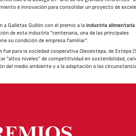
miento e innovación para consolidar un proyecto de excel
ón a Galletas Gullón con el premio a la
industria alimentaria
ión de esta industria ”centenaria, una de las principales
ene su condición de empresa familiar”.
n
fue para la sociedad cooperativa Oleoestepa, de Estepa (Se
zar ”altos niveles” de competitividad en sostenibilidad, cali
ión del medio ambiente y a la adaptación a las circunstanci