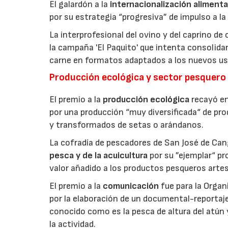
El galardón a la
internacionalización alimenta
por su estrategia “progresiva” de impulso a la
La interprofesional del ovino y del caprino de
la campaña 'El Paquito' que intenta consolid
carne en formatos adaptados a los nuevos us
Producción ecológica y sector pesquero
El premio a la
producción ecológica
recayó en
por una producción “muy diversificada“ de p
y transformados de setas o arándanos.
La cofradía de pescadores de San José de Can
pesca y de la acuicultura
por su ”ejemplar“ p
valor añadido a los productos pesqueros artes
El premio a la
comunicación
fue para la Orga
por la elaboración de un documental-reportaje
conocido como es la pesca de altura del atún
la actividad.