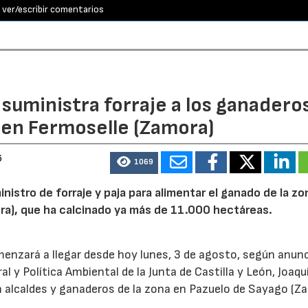
ver/escribir comentarios
n suministra forraje a los ganadero
 en Fermoselle (Zamora)
6
1069
inistro de forraje y paja para alimentar el ganado de la zo
ora), que ha calcinado ya más de 11.000 hectáreas.
menzará a llegar desde hoy lunes, 3 de agosto, según anunc
l y Política Ambiental de la Junta de Castilla y León, Joaqu
 alcaldes y ganaderos de la zona en Pazuelo de Sayago (Z