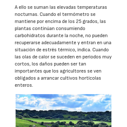
A ello se suman las elevadas temperaturas
nocturnas. Cuando el termómetro se
mantiene por encima de los 25 grados, las
plantas continúan consumiendo
carbohidratos durante la noche, no pueden
recuperarse adecuadamente y entran en una
situación de estrés térmico, indica. Cuando
las olas de calor se suceden en periodos muy
cortos, los daños pueden ser tan
importantes que los agricultores se ven
obligados a arrancar cultivos hortícolas
enteros.