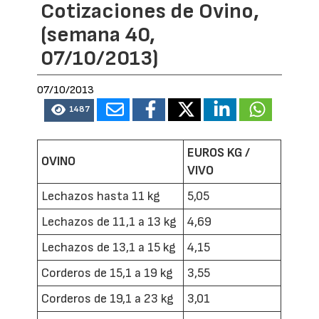
Cotizaciones de Ovino,
(semana 40,
07/10/2013)
07/10/2013
1487
EUROS KG /
OVINO
VIVO
Lechazos hasta 11 kg
5,05
Lechazos de 11,1 a 13 kg
4,69
Lechazos de 13,1 a 15 kg
4,15
Corderos de 15,1 a 19 kg
3,55
Corderos de 19,1 a 23 kg
3,01