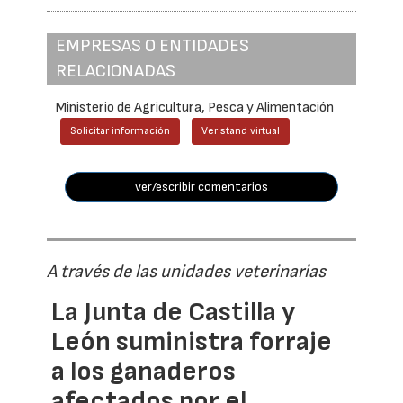
EMPRESAS O ENTIDADES
RELACIONADAS
Ministerio de Agricultura, Pesca y Alimentación
Solicitar información
Ver stand virtual
ver/escribir comentarios
A través de las unidades veterinarias
La Junta de Castilla y
León suministra forraje
a los ganaderos
afectados por el