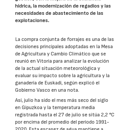
hídrica, la modernización de regadíos y las
necesidades de abastecimiento de las
explotaciones.
La compra conjunta de forrajes es una de las
decisiones principales adoptadas en la Mesa
de Agricultura y Cambio Climático que se
reunió en Vitoria para analizar la evolución
de la actual situación meteorológica y
evaluar su impacto sobre la agricultura y la
ganadería de Euskadi, según explicó el
Gobierno Vasco en una nota.
Así, julio ha sido el mes más seco del siglo
en Gipuzkoa y la temperatura media
registrada hasta el 27 de julio se sitúa 2,2 °C
por encima del promedio del periodo 1991-
2020. Esta escasez de agua mantiene a