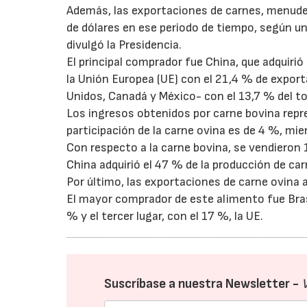
Además, las exportaciones de carnes, menude
de dólares en ese periodo de tiempo, según u
divulgó la Presidencia.
El principal comprador fue China, que adquirió
la Unión Europea (UE) con el 21,4 % de export
Unidos, Canadá y México- con el 13,7 % del to
Los ingresos obtenidos por carne bovina repr
participación de la carne ovina es de 4 %, mi
Con respecto a la carne bovina, se vendieron 
China adquirió el 47 % de la producción de car
Por último, las exportaciones de carne ovina 
El mayor comprador de este alimento fue Brasi
% y el tercer lugar, con el 17 %, la UE.
Suscríbase a nuestra Newsletter -