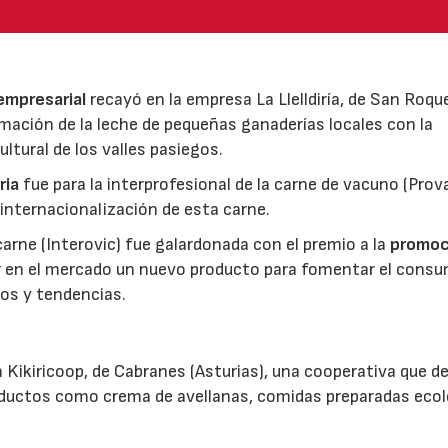
 empresarial
recayó en la empresa La Llelldiría, de San Roqu
mación de la leche de pequeñas ganaderías locales con la
ltural de los valles pasiegos.
ria
fue para la interprofesional de la carne de vacuno (Pro
 internacionalización de esta carne.
 carne (Interovic) fue galardonada con el premio a la
promoc
ar en el mercado un nuevo producto para fomentar el cons
os y tendencias.
 Kikiricoop, de Cabranes (Asturias), una cooperativa que d
roductos como crema de avellanas, comidas preparadas eco