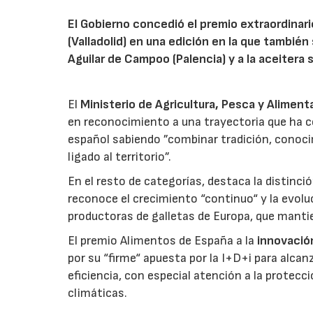
El Gobierno concedió el premio extraordinar
(Valladolid) en una edición en la que también
Aguilar de Campoo (Palencia) y a la aceitera 
El
Ministerio de Agricultura, Pesca y Aliment
en reconocimiento a una trayectoria que ha co
español sabiendo ”combinar tradición, conoci
ligado al territorio”.
En el resto de categorías, destaca la distinci
reconoce el crecimiento “continuo“ y la evoluc
productoras de galletas de Europa, que manti
El premio Alimentos de España a la
innovació
por su “firme“ apuesta por la I+D+i para alcan
eficiencia, con especial atención a la protecc
climáticas.