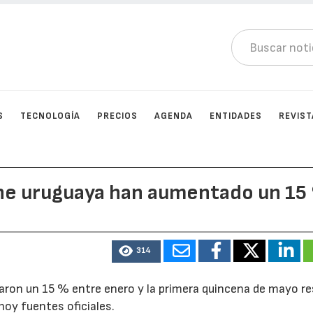
S
TECNOLOGÍA
PRECIOS
AGENDA
ENTIDADES
REVIST
ne uruguaya han aumentado un 15
314
ron un 15 % entre enero y la primera quincena de mayo r
hoy fuentes oficiales.