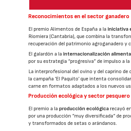
Reconocimientos en el sector ganadero
El premio Alimentos de España a la
iniciativa
Riomiera (Cantabria), que combina la transfor
recuperación del patrimonio agroganadero y cu
El galardón a la
internacionalización alimenta
por su estrategia “progresiva” de impulso a la
La interprofesional del ovino y del caprino de
la campaña 'El Paquito' que intenta consolid
carne en formatos adaptados a los nuevos us
Producción ecológica y sector pesquero
El premio a la
producción ecológica
recayó en
por una producción “muy diversificada“ de p
y transformados de setas o arándanos.