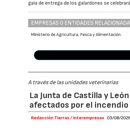
gala de entrega de los galardones se celebrar
EMPRESAS O ENTIDADES RELACIONAD
Ministerio de Agricultura, Pesca y Alimentación
A través de las unidades veterinarias
La Junta de Castilla y Leó
afectados por el incendio
Redacción Tierras / Interempresas
03/08/202