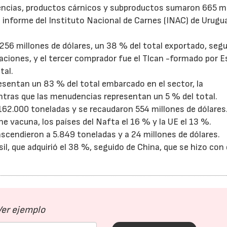
ncias, productos cárnicos y subproductos sumaron 665 m
n informe del Instituto Nacional de Carnes (INAC) de Urugu
 256 millones de dólares, un 38 % del total exportado, seg
aciones, y el tercer comprador fue el Tlcan -formado por 
tal.
esentan un 83 % del total embarcado en el sector, la
entras que las menudencias representan un 5 % del total.
162.000 toneladas y se recaudaron 554 millones de dólares
ne vacuna, los países del Nafta el 16 % y la UE el 13 %.
ascendieron a 5.849 toneladas y a 24 millones de dólares.
l, que adquirió el 38 %, seguido de China, que se hizo con 
Ver ejemplo