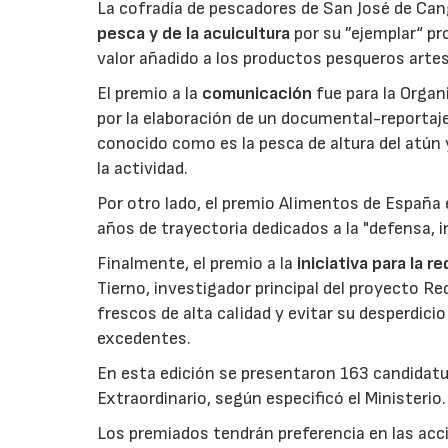
La cofradía de pescadores de San José de Can
pesca y de la acuicultura
por su ”ejemplar“ p
valor añadido a los productos pesqueros artes
El premio a la
comunicación
fue para la Orga
por la elaboración de un documental-reportaje
conocido como es la pesca de altura del atún
la actividad.
Por otro lado, el premio Alimentos de España 
años de trayectoria dedicados a la "defensa, i
Finalmente, el premio a la
iniciativa para la 
Tierno, investigador principal del proyecto R
frescos de alta calidad y evitar su desperdi
excedentes.
En esta edición se presentaron 163 candidat
Extraordinario, según especificó el Ministerio.
Los premiados tendrán preferencia en las acci