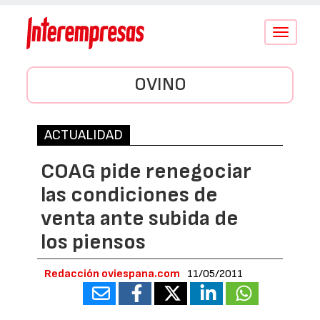
Conmutar
navegació
OVINO
ACTUALIDAD
COAG pide renegociar
las condiciones de
venta ante subida de
los piensos
Redacción oviespana.com
11/05/2011