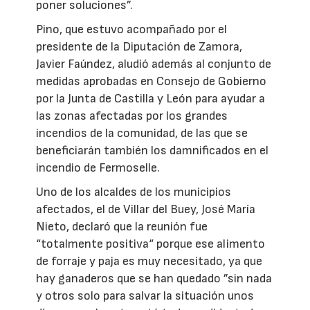
poner soluciones”.
Pino, que estuvo acompañado por el
presidente de la Diputación de Zamora,
Javier Faúndez, aludió además al conjunto de
medidas aprobadas en Consejo de Gobierno
por la Junta de Castilla y León para ayudar a
las zonas afectadas por los grandes
incendios de la comunidad, de las que se
beneficiarán también los damnificados en el
incendio de Fermoselle.
Uno de los alcaldes de los municipios
afectados, el de Villar del Buey, José María
Nieto, declaró que la reunión fue
“totalmente positiva“ porque ese alimento
de forraje y paja es muy necesitado, ya que
hay ganaderos que se han quedado ”sin nada
y otros solo para salvar la situación unos