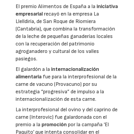
El premio Alimentos de España a la
iniciativa
empresarial
recayó en la empresa La
Llelldiría, de San Roque de Riomiera
(Cantabria), que combina la transformación
de la leche de pequeñas ganaderías locales
con la recuperación del patrimonio
agroganadero y cultural de los valles
pasiegos.
El galardón a la
internacionalización
alimentaria
fue para la interprofesional de la
carne de vacuno (Provacuno) por su
estrategia “progresiva” de impulso a la
internacionalización de esta carne.
La interprofesional del ovino y del caprino de
carne (Interovic) fue galardonada con el
premio a la
promoción
por la campaña 'El
Paquito' que intenta consolidar en el