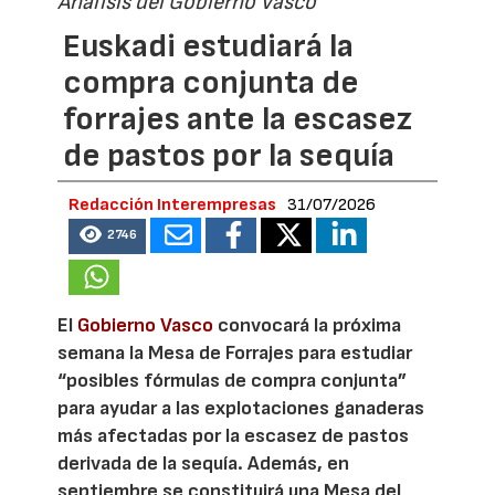
Análisis del Gobierno Vasco
Euskadi estudiará la
compra conjunta de
forrajes ante la escasez
de pastos por la sequía
Redacción Interempresas
31/07/2026
2746
El
Gobierno Vasco
convocará la próxima
semana la Mesa de Forrajes para estudiar
“posibles fórmulas de compra conjunta”
para ayudar a las explotaciones ganaderas
más afectadas por la escasez de pastos
derivada de la sequía. Además, en
septiembre se constituirá una Mesa del