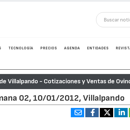
S
TECNOLOGÍA
PRECIOS
AGENDA
ENTIDADES
REVIST
e Villalpando - Cotizaciones y Ventas de Ovin
mana 02, 10/01/2012, Villalpando