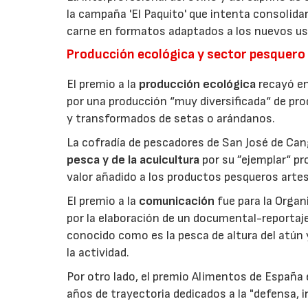
la campaña 'El Paquito' que intenta consolid
carne en formatos adaptados a los nuevos us
Producción ecológica y sector pesquero
El premio a la
producción ecológica
recayó en
por una producción “muy diversificada“ de p
y transformados de setas o arándanos.
La cofradía de pescadores de San José de Can
pesca y de la acuicultura
por su ”ejemplar“ p
valor añadido a los productos pesqueros artes
El premio a la
comunicación
fue para la Orga
por la elaboración de un documental-reportaje
conocido como es la pesca de altura del atún
la actividad.
Por otro lado, el premio Alimentos de España 
años de trayectoria dedicados a la "defensa, i