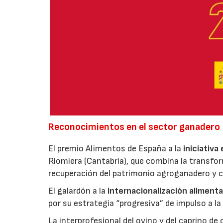
Reconocimientos en el sector ganadero
El premio Alimentos de España a la
iniciativa
Riomiera (Cantabria), que combina la transfor
recuperación del patrimonio agroganadero y cu
El galardón a la
internacionalización alimenta
por su estrategia “progresiva” de impulso a la
La interprofesional del ovino y del caprino de