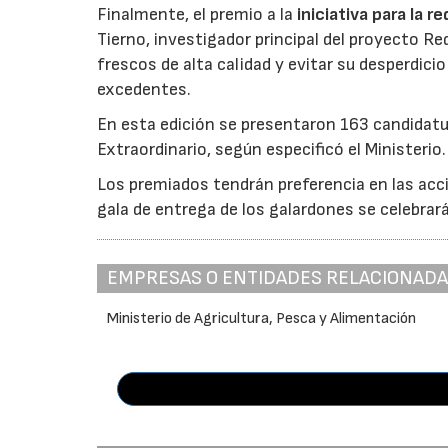
Finalmente, el premio a la
iniciativa para la 
Tierno, investigador principal del proyecto R
frescos de alta calidad y evitar su desperdi
excedentes.
En esta edición se presentaron 163 candidat
Extraordinario, según especificó el Ministerio.
Los premiados tendrán preferencia en las acci
gala de entrega de los galardones se celebrar
EMPRESAS O ENTIDADES RELACIONAD
Ministerio de Agricultura, Pesca y Alimentación