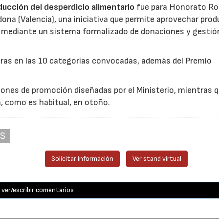
reducción del desperdicio alimentario
fue para Honorato Ro
edona (Valencia), una iniciativa que permite aprovechar pro
cio mediante un sistema formalizado de donaciones y gestió
uras en las 10 categorías convocadas, además del Premio
ones de promoción diseñadas por el Ministerio, mientras q
á, como es habitual, en otoño.
AS
Solicitar información
Ver stand virtual
ver/escribir comentarios