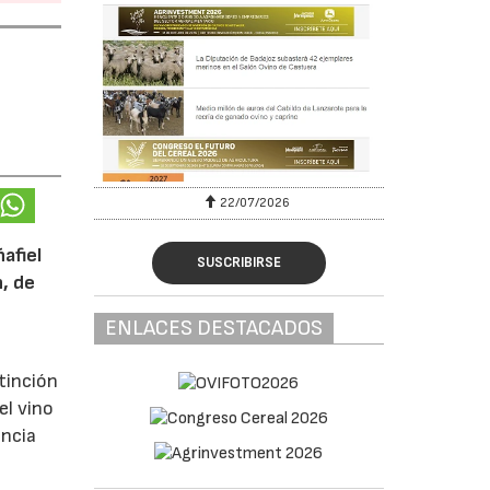
22/07/2026
afiel
SUSCRIBIRSE
n, de
ENLACES DESTACADOS
tinción
el vino
encia