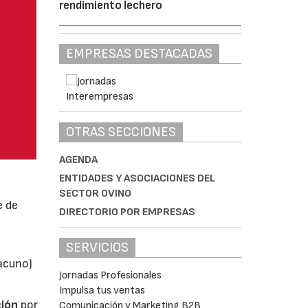
rendimiento lechero
EMPRESAS DESTACADAS
OTRAS SECCIONES
AGENDA
ENTIDADES Y ASOCIACIONES DEL
SECTOR OVINO
e de
DIRECTORIO POR EMPRESAS
SERVICIOS
vacuno)
Jornadas Profesionales
Impulsa tus ventas
ión
por
Comunicación y Marketing B2B