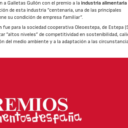
ón a Galletas Gullón con el premio a la
industria alimentaria
ión de esta industria ”centenaria, una de las principales
ene su condición de empresa familiar”.
n
fue para la sociedad cooperativa Oleoestepa, de Estepa (Se
zar ”altos niveles” de competitividad en sostenibilidad, cali
ión del medio ambiente y a la adaptación a las circunstanci