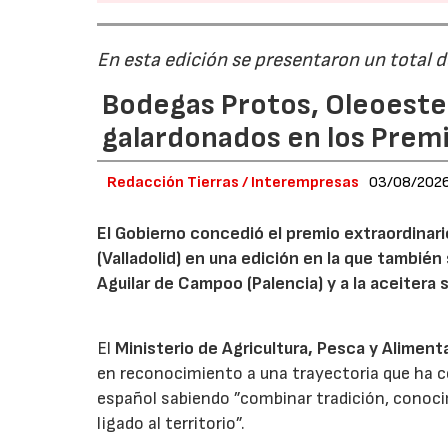
En esta edición se presentaron un total 
Bodegas Protos, Oleoestep
galardonados en los Prem
Redacción Tierras / Interempresas
03/08/202
El Gobierno concedió el premio extraordinar
(Valladolid) en una edición en la que también
Aguilar de Campoo (Palencia) y a la aceitera 
El
Ministerio de Agricultura, Pesca y Aliment
en reconocimiento a una trayectoria que ha co
español sabiendo ”combinar tradición, conoci
ligado al territorio”.