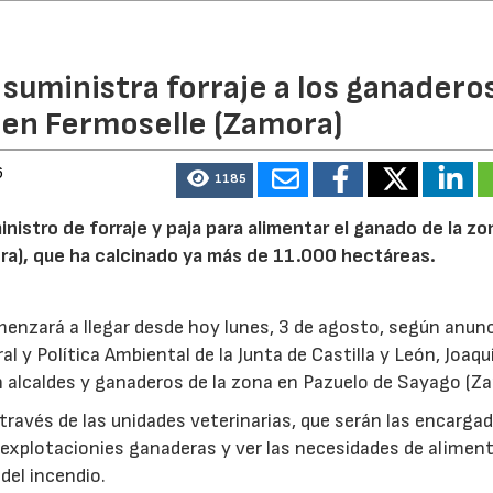
n suministra forraje a los ganadero
 en Fermoselle (Zamora)
6
1185
inistro de forraje y paja para alimentar el ganado de la zo
ora), que ha calcinado ya más de 11.000 hectáreas.
menzará a llegar desde hoy lunes, 3 de agosto, según anunc
l y Política Ambiental de la Junta de Castilla y León, Joaqu
 alcaldes y ganaderos de la zona en Pazuelo de Sayago (Z
 través de las unidades veterinarias, que serán las encarga
s explotacionies ganaderas y ver las necesidades de alimen
del incendio.