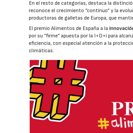
En el resto de categorías, destaca la distinci
reconoce el crecimiento “continuo“ y la evoluc
productoras de galletas de Europa, que manti
El premio Alimentos de España a la
innovació
por su “firme“ apuesta por la I+D+i para alcan
eficiencia, con especial atención a la protecc
climáticas.