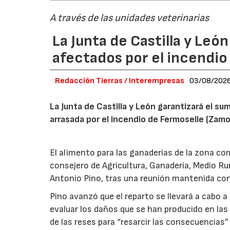
A través de las unidades veterinarias
La Junta de Castilla y Leó
afectados por el incendio
Redacción Tierras / Interempresas
03/08/202
La Junta de Castilla y León garantizará el sum
arrasada por el incendio de Fermoselle (Zam
El alimento para las ganaderías de la zona co
consejero de Agricultura, Ganadería, Medio Rura
Antonio Pino, tras una reunión mantenida con
Pino avanzó que el reparto se llevará a cabo a
evaluar los daños que se han producido en la
de las reses para “resarcir las consecuencias” 