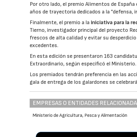
Por otro lado, el premio Alimentos de España 
años de trayectoria dedicados a la "defensa, i
Finalmente, el premio a la
iniciativa para la 
Tierno, investigador principal del proyecto R
frescos de alta calidad y evitar su desperdi
excedentes.
En esta edición se presentaron 163 candidat
Extraordinario, según especificó el Ministerio.
Los premiados tendrán preferencia en las acci
gala de entrega de los galardones se celebrar
EMPRESAS O ENTIDADES RELACIONAD
Ministerio de Agricultura, Pesca y Alimentación