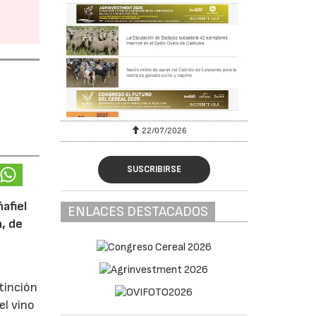
22/07/2026
SUSCRIBIRSE
afiel
ENLACES DESTACADOS
n, de
tinción
el vino