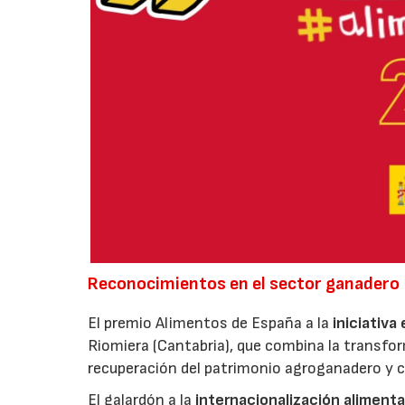
Reconocimientos en el sector ganadero
El premio Alimentos de España a la
iniciativa
Riomiera (Cantabria), que combina la transfor
recuperación del patrimonio agroganadero y cu
El galardón a la
internacionalización alimenta