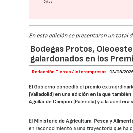
Datos
En esta edición se presentaron un total 
Bodegas Protos, Oleoestep
galardonados en los Prem
Redacción Tierras / Interempresas
03/08/202
El Gobierno concedió el premio extraordinar
(Valladolid) en una edición en la que también
Aguilar de Campoo (Palencia) y a la aceitera 
El
Ministerio de Agricultura, Pesca y Aliment
en reconocimiento a una trayectoria que ha co