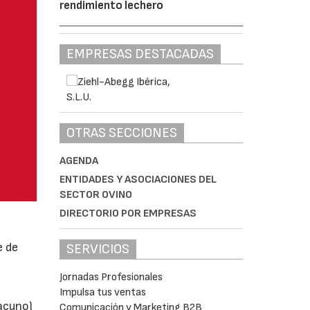
rendimiento lechero
EMPRESAS DESTACADAS
OTRAS SECCIONES
AGENDA
ENTIDADES Y ASOCIACIONES DEL
SECTOR OVINO
DIRECTORIO POR EMPRESAS
e de
SERVICIOS
Jornadas Profesionales
Impulsa tus ventas
vacuno)
Comunicación y Marketing B2B