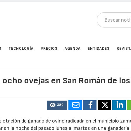
S
TECNOLOGÍA
PRECIOS
AGENDA
ENTIDADES
REVIST
a ocho ovejas en San Román de los
380
plotación de ganado de ovino radicada en el municipio za
ar en la noche del pasado lunes al martes en una ganadería 