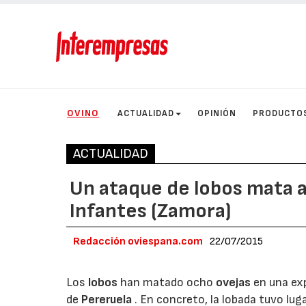
OVINO
ACTUALIDAD
OPINIÓN
PRODUCTO
ACTUALIDAD
Un ataque de lobos mata 
Infantes (Zamora)
Redacción oviespana.com
22/07/2015
Los
lobos
han matado ocho
ovejas
en una ex
de
Pereruela
. En concreto, la lobada tuvo lug