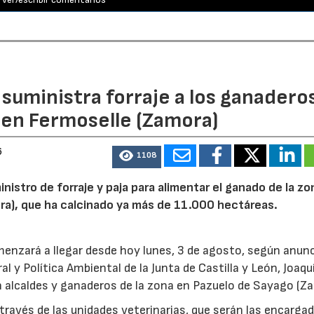
n suministra forraje a los ganadero
 en Fermoselle (Zamora)
6
1108
inistro de forraje y paja para alimentar el ganado de la zo
ora), que ha calcinado ya más de 11.000 hectáreas.
menzará a llegar desde hoy lunes, 3 de agosto, según anunc
l y Política Ambiental de la Junta de Castilla y León, Joaqu
 alcaldes y ganaderos de la zona en Pazuelo de Sayago (Z
 través de las unidades veterinarias, que serán las encarga