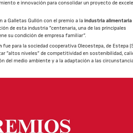
miento e innovación para consolidar un proyecto de excel
ón a Galletas Gullón con el premio a la
industria alimentaria
ión de esta industria ”centenaria, una de las principales
ene su condición de empresa familiar”.
n
fue para la sociedad cooperativa Oleoestepa, de Estepa (Se
zar ”altos niveles” de competitividad en sostenibilidad, cali
ión del medio ambiente y a la adaptación a las circunstanci