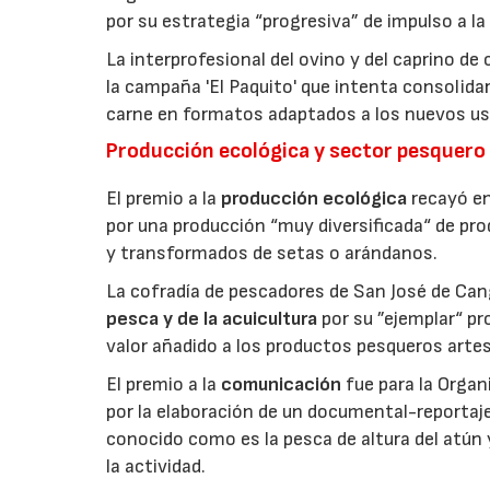
por su estrategia “progresiva” de impulso a la
La interprofesional del ovino y del caprino de
la campaña 'El Paquito' que intenta consolid
carne en formatos adaptados a los nuevos us
Producción ecológica y sector pesquero
El premio a la
producción ecológica
recayó en
por una producción “muy diversificada“ de p
y transformados de setas o arándanos.
La cofradía de pescadores de San José de Can
pesca y de la acuicultura
por su ”ejemplar“ p
valor añadido a los productos pesqueros artes
El premio a la
comunicación
fue para la Orga
por la elaboración de un documental-reportaje
conocido como es la pesca de altura del atún
la actividad.