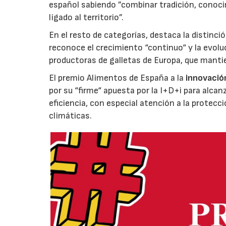
español sabiendo ”combinar tradición, conoci
ligado al territorio”.
En el resto de categorías, destaca la distinci
reconoce el crecimiento “continuo“ y la evoluc
productoras de galletas de Europa, que manti
El premio Alimentos de España a la
innovació
por su “firme“ apuesta por la I+D+i para alcan
eficiencia, con especial atención a la protecc
climáticas.