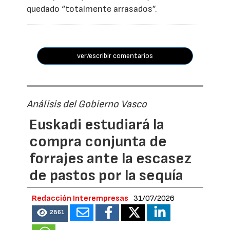
quedado “totalmente arrasados”.
ver/escribir comentarios
Análisis del Gobierno Vasco
Euskadi estudiará la
compra conjunta de
forrajes ante la escasez
de pastos por la sequía
Redacción Interempresas
31/07/2026
2861