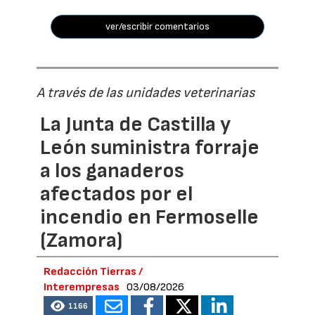
ver/escribir comentarios
A través de las unidades veterinarias
La Junta de Castilla y
León suministra forraje
a los ganaderos
afectados por el
incendio en Fermoselle
(Zamora)
Redacción Tierras /
Interempresas
03/08/2026
1166