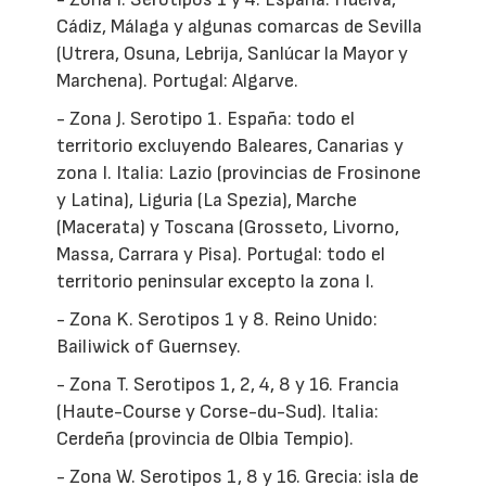
Cádiz, Málaga y algunas comarcas de Sevilla
(Utrera, Osuna, Lebrija, Sanlúcar la Mayor y
Marchena). Portugal: Algarve.
- Zona J. Serotipo 1. España: todo el
territorio excluyendo Baleares, Canarias y
zona I. Italia: Lazio (provincias de Frosinone
y Latina), Liguria (La Spezia), Marche
(Macerata) y Toscana (Grosseto, Livorno,
Massa, Carrara y Pisa). Portugal: todo el
territorio peninsular excepto la zona I.
- Zona K. Serotipos 1 y 8. Reino Unido:
Bailiwick of Guernsey.
- Zona T. Serotipos 1, 2, 4, 8 y 16. Francia
(Haute-Course y Corse-du-Sud). Italia:
Cerdeña (provincia de Olbia Tempio).
- Zona W. Serotipos 1, 8 y 16. Grecia: isla de