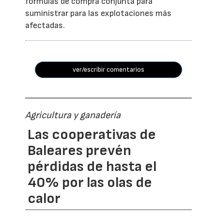
fórmulas de compra conjunta para
suministrar para las explotaciones más
afectadas.
ver/escribir comentarios
Agricultura y ganadería
Las cooperativas de
Baleares prevén
pérdidas de hasta el
40% por las olas de
calor