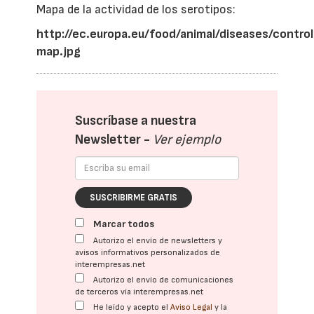
Mapa de la actividad de los serotipos:
http://ec.europa.eu/food/animal/diseases/contr
map.jpg
Suscríbase a nuestra
Newsletter -
Ver ejemplo
SUSCRIBIRME GRATIS
Marcar todos
Autorizo el envío de newsletters y
avisos informativos personalizados de
interempresas.net
Autorizo el envío de comunicaciones
de terceros vía interempresas.net
He leído y acepto el
Aviso Legal
y la