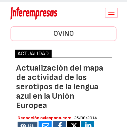
Conmutar
navegació
OVINO
ACTUALIDAD
Actualización del mapa
de actividad de los
serotipos de la lengua
azul en la Unión
Europea
Redacción oviespana.com
25/08/2014
328