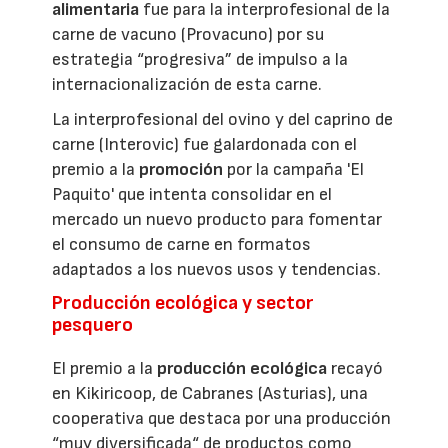
alimentaria
fue para la interprofesional de la
carne de vacuno (Provacuno) por su
estrategia “progresiva” de impulso a la
internacionalización de esta carne.
La interprofesional del ovino y del caprino de
carne (Interovic) fue galardonada con el
premio a la
promoción
por la campaña 'El
Paquito' que intenta consolidar en el
mercado un nuevo producto para fomentar
el consumo de carne en formatos
adaptados a los nuevos usos y tendencias.
Producción ecológica y sector
pesquero
El premio a la
producción ecológica
recayó
en Kikiricoop, de Cabranes (Asturias), una
cooperativa que destaca por una producción
“muy diversificada“ de productos como