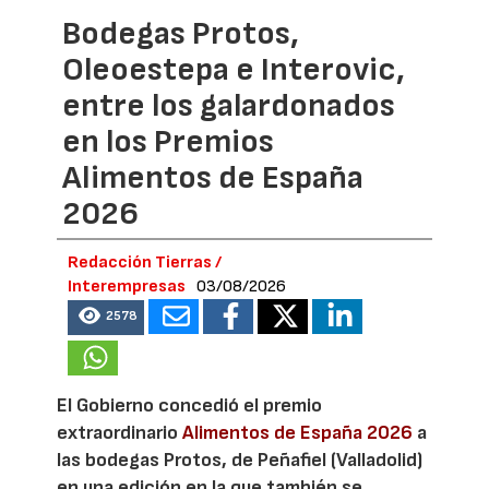
Bodegas Protos,
Oleoestepa e Interovic,
entre los galardonados
en los Premios
Alimentos de España
2026
Redacción Tierras /
Interempresas
03/08/2026
2578
El Gobierno concedió el premio
extraordinario
Alimentos de España 2026
a
las bodegas Protos, de Peñafiel (Valladolid)
en una edición en la que también se