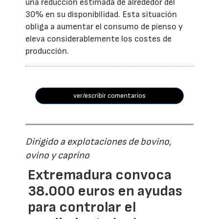
una reducción estimada de alrededor del
30% en su disponibilidad. Esta situación
obliga a aumentar el consumo de pienso y
eleva considerablemente los costes de
producción.
ver/escribir comentarios
Dirigido a explotaciones de bovino,
ovino y caprino
Extremadura convoca
38.000 euros en ayudas
para controlar el