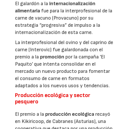
El galardón a la
internacionalización
alimentaria
fue para la interprofesional de la
carne de vacuno (Provacuno) por su
estrategia “progresiva” de impulso a la
internacionalización de esta carne.
La interprofesional del ovino y del caprino de
carne (Interovic) fue galardonada con el
premio a la
promoción
por la campaña 'El
Paquito' que intenta consolidar en el
mercado un nuevo producto para fomentar
el consumo de carne en formatos
adaptados a los nuevos usos y tendencias.
Producción ecológica y sector
pesquero
El premio a la
producción ecológica
recayó
en Kikiricoop, de Cabranes (Asturias), una
cooperativa que destaca por una producción