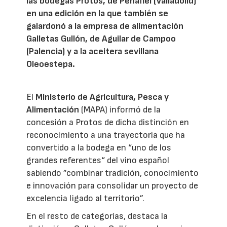
las bodegas Protos, de Peñafiel (Valladolid)
en una edición en la que también se
galardonó a la empresa de alimentación
Galletas Gullón, de Aguilar de Campoo
(Palencia) y a la aceitera sevillana
Oleoestepa.
El
Ministerio de Agricultura, Pesca y
Alimentación
(MAPA) informó de la
concesión a Protos de dicha distinción en
reconocimiento a una trayectoria que ha
convertido a la bodega en “uno de los
grandes referentes“ del vino español
sabiendo ”combinar tradición, conocimiento
e innovación para consolidar un proyecto de
excelencia ligado al territorio”.
En el resto de categorías, destaca la