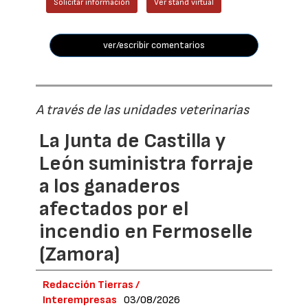
Solicitar información
Ver stand virtual
ver/escribir comentarios
A través de las unidades veterinarias
La Junta de Castilla y
León suministra forraje
a los ganaderos
afectados por el
incendio en Fermoselle
(Zamora)
Redacción Tierras /
Interempresas
03/08/2026