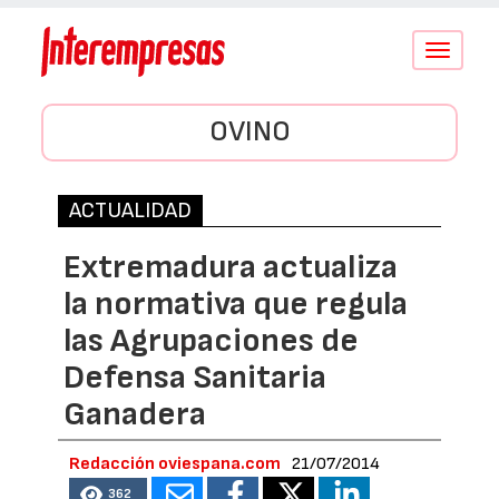
Conmutar
navegació
OVINO
ACTUALIDAD
Extremadura actualiza
la normativa que regula
las Agrupaciones de
Defensa Sanitaria
Ganadera
Redacción oviespana.com
21/07/2014
362