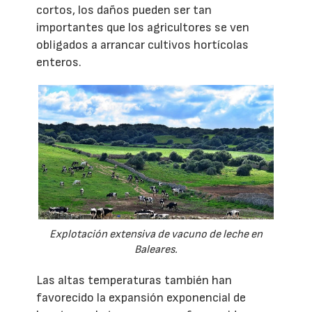
cortos, los daños pueden ser tan
importantes que los agricultores se ven
obligados a arrancar cultivos hortícolas
enteros.
Explotación extensiva de vacuno de leche en
Baleares.
Las altas temperaturas también han
favorecido la expansión exponencial de