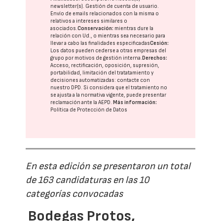
newsletter(s). Gestión de cuenta de usuario.
Envío de emails relacionados con la misma o
relativos a intereses similares o
asociados.
Conservación:
mientras dure la
relación con Ud., o mientras sea necesario para
llevar a cabo las finalidades especificadas
Cesión:
Los datos pueden cederse a otras
empresas del
grupo
por motivos de gestión interna.
Derechos:
Acceso, rectificación, oposición, supresión,
portabilidad, limitación del tratatamiento y
decisiones automatizadas:
contacte con
nuestro DPD
. Si considera que el tratamiento no
se ajusta a la normativa vigente, puede presentar
reclamación ante la
AEPD
.
Más información:
Política de Protección de Datos
En esta edición se presentaron un total
de 163 candidaturas en las 10
categorías convocadas
Bodegas Protos,