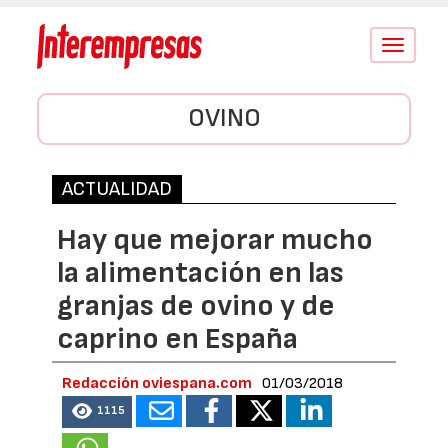
Conmutar
navegació
OVINO
ACTUALIDAD
Hay que mejorar mucho
la alimentación en las
granjas de ovino y de
caprino en España
Redacción oviespana.com
01/03/2018
1115