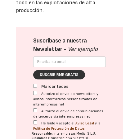
todo en las explotaciones de alta
producción.
Suscríbase a nuestra
Newsletter -
Ver ejemplo
SUSCRIBIRME GRATIS
Marcar todos
Autorizo el envío de newsletters y
avisos informativos personalizados de
interempresas.net
Autorizo el envío de comunicaciones
de terceros vía interempresas.net
He leído y acepto el
Aviso Legal
y la
Política de Protección de Datos
Responsable:
Interempresas Media, S.L.U.
Finalidades:
Suscripción a nuestra(s)