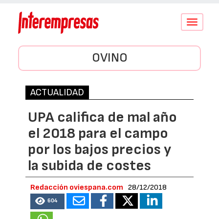
Conmutar
navegació
OVINO
ACTUALIDAD
UPA califica de mal año
el 2018 para el campo
por los bajos precios y
la subida de costes
Redacción oviespana.com
28/12/2018
604