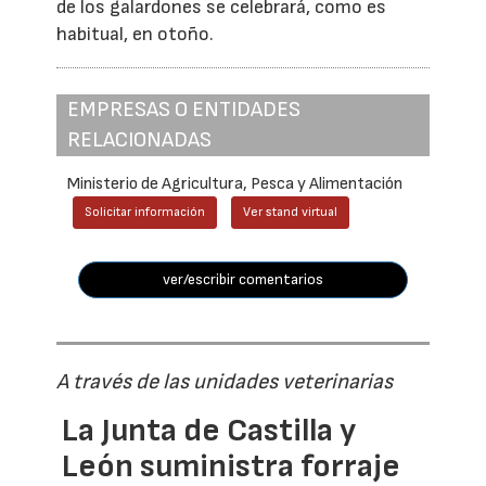
de los galardones se celebrará, como es
habitual, en otoño.
EMPRESAS O ENTIDADES
RELACIONADAS
Ministerio de Agricultura, Pesca y Alimentación
Solicitar información
Ver stand virtual
ver/escribir comentarios
A través de las unidades veterinarias
La Junta de Castilla y
León suministra forraje