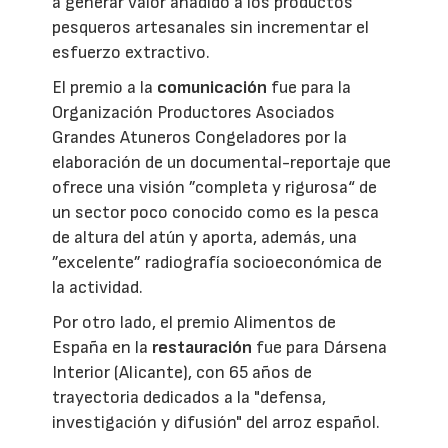
a generar valor añadido a los productos
pesqueros artesanales sin incrementar el
esfuerzo extractivo.
El premio a la
comunicación
fue para la
Organización Productores Asociados
Grandes Atuneros Congeladores por la
elaboración de un documental-reportaje que
ofrece una visión ”completa y rigurosa“ de
un sector poco conocido como es la pesca
de altura del atún y aporta, además, una
”excelente” radiografía socioeconómica de
la actividad.
Por otro lado, el premio Alimentos de
España en la
restauración
fue para Dársena
Interior (Alicante), con 65 años de
trayectoria dedicados a la "defensa,
investigación y difusión" del arroz español.