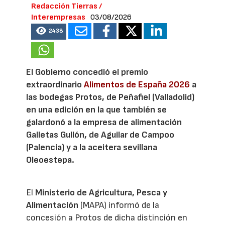
Redacción Tierras /
Interempresas
03/08/2026
2438
El Gobierno concedió el premio
extraordinario
Alimentos de España 2026
a
las bodegas Protos, de Peñafiel (Valladolid)
en una edición en la que también se
galardonó a la empresa de alimentación
Galletas Gullón, de Aguilar de Campoo
(Palencia) y a la aceitera sevillana
Oleoestepa.
El
Ministerio de Agricultura, Pesca y
Alimentación
(MAPA) informó de la
concesión a Protos de dicha distinción en