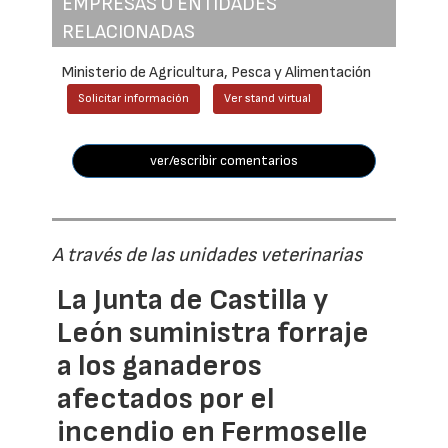
EMPRESAS O ENTIDADES
RELACIONADAS
Ministerio de Agricultura, Pesca y Alimentación
Solicitar información
Ver stand virtual
ver/escribir comentarios
A través de las unidades veterinarias
La Junta de Castilla y
León suministra forraje
a los ganaderos
afectados por el
incendio en Fermoselle