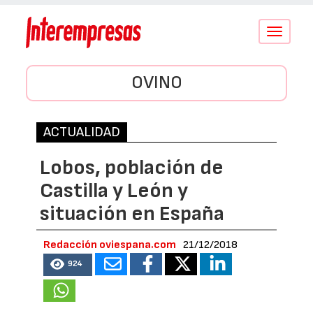
Conmutar
navegació
OVINO
ACTUALIDAD
Lobos, población de
Castilla y León y
situación en España
Redacción oviespana.com
21/12/2018
924