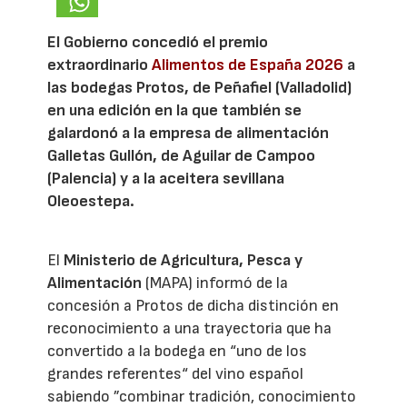
El Gobierno concedió el premio
extraordinario
Alimentos de España 2026
a
las bodegas Protos, de Peñafiel (Valladolid)
en una edición en la que también se
galardonó a la empresa de alimentación
Galletas Gullón, de Aguilar de Campoo
(Palencia) y a la aceitera sevillana
Oleoestepa.
El
Ministerio de Agricultura, Pesca y
Alimentación
(MAPA) informó de la
concesión a Protos de dicha distinción en
reconocimiento a una trayectoria que ha
convertido a la bodega en “uno de los
grandes referentes“ del vino español
sabiendo ”combinar tradición, conocimiento