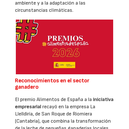
ambiente y a la adaptación a las
circunstancias climáticas.
Reconocimientos en el sector
ganadero
El premio Alimentos de España a la
iniciativa
empresarial
recayó en la empresa La
Llelldiría, de San Roque de Riomiera
(Cantabria), que combina la transformación
de la leche de pequeñas ganaderías locales