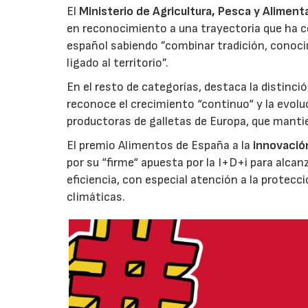
El
Ministerio de Agricultura, Pesca y Aliment
en reconocimiento a una trayectoria que ha co
español sabiendo ”combinar tradición, conoci
ligado al territorio”.
En el resto de categorías, destaca la distinci
reconoce el crecimiento “continuo“ y la evoluc
productoras de galletas de Europa, que manti
El premio Alimentos de España a la
innovació
por su “firme“ apuesta por la I+D+i para alcan
eficiencia, con especial atención a la protecc
climáticas.