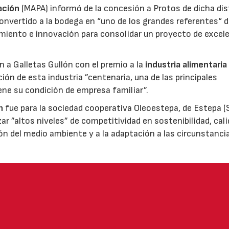
ación
(MAPA) informó de la concesión a Protos de dicha dis
nvertido a la bodega en “uno de los grandes referentes“ d
miento e innovación para consolidar un proyecto de excel
ón a Galletas Gullón con el premio a la
industria alimentaria
ión de esta industria ”centenaria, una de las principales
ene su condición de empresa familiar”.
n
fue para la sociedad cooperativa Oleoestepa, de Estepa (Se
zar ”altos niveles” de competitividad en sostenibilidad, cali
ión del medio ambiente y a la adaptación a las circunstanci