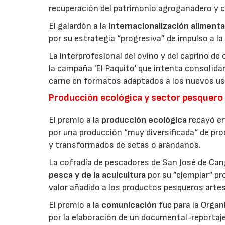
recuperación del patrimonio agroganadero y cu
El galardón a la
internacionalización alimenta
por su estrategia “progresiva” de impulso a la
La interprofesional del ovino y del caprino de
la campaña 'El Paquito' que intenta consolid
carne en formatos adaptados a los nuevos us
Producción ecológica y sector pesquero
El premio a la
producción ecológica
recayó en
por una producción “muy diversificada“ de p
y transformados de setas o arándanos.
La cofradía de pescadores de San José de Can
pesca y de la acuicultura
por su ”ejemplar“ p
valor añadido a los productos pesqueros artes
El premio a la
comunicación
fue para la Orga
por la elaboración de un documental-reportaje