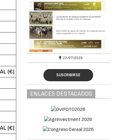
22/07/2026
AL (€)
SUSCRIBIRSE
ENLACES DESTACADOS
AL (€)