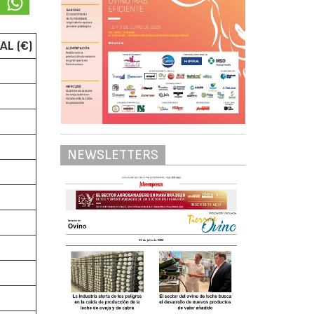
AL (€)
NEWSLETTERS