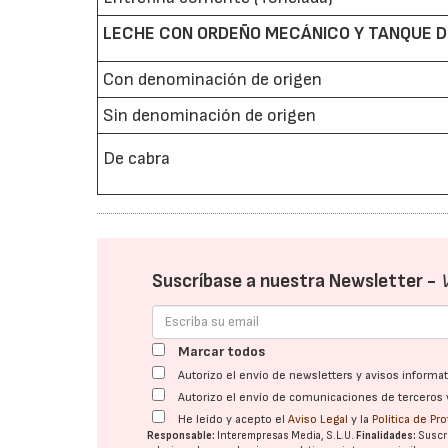
LECHE CON ORDEÑO MECÁNICO Y TANQUE DE
Con denominación de origen
Sin denominación de origen
De cabra
Suscríbase a nuestra Newsletter -
Marcar todos
Autorizo el envío de newsletters y avisos inform
Autorizo el envío de comunicaciones de terceros 
He leído y acepto el
Aviso Legal
y la
Política de Pr
Responsable:
Interempresas Media, S.L.U.
Finalidades:
Suscri