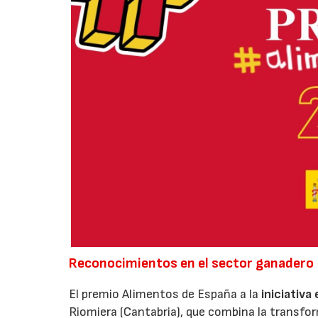
Reconocimientos en el sector ganadero
El premio Alimentos de España a la
iniciativa
Riomiera (Cantabria), que combina la transfor