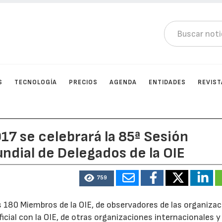
S
TECNOLOGÍA
PRECIOS
AGENDA
ENTIDADES
REVIST
17 se celebrará la 85ª Sesión
ndial de Delegados de la OIE
759
s 180 Miembros de la OIE, de observadores de las organiza
icial con la OIE, de otras organizaciones internacionales y