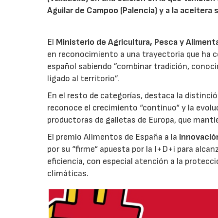
Aguilar de Campoo (Palencia) y a la aceitera 
El
Ministerio de Agricultura, Pesca y Aliment
en reconocimiento a una trayectoria que ha co
español sabiendo ”combinar tradición, conoci
ligado al territorio”.
En el resto de categorías, destaca la distinci
reconoce el crecimiento “continuo“ y la evoluc
productoras de galletas de Europa, que manti
El premio Alimentos de España a la
innovació
por su “firme“ apuesta por la I+D+i para alcan
eficiencia, con especial atención a la protecc
climáticas.