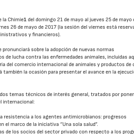
e la Chimie
1
del domingo 21 de mayo al jueves 25 de mayo 
ernes 26 de mayo de 2017 (la sesión del viernes está reserv
nistrativos y financieros).
e pronunciará sobre la adopción de nuevas normas
s de lucha contra las enfermedades animales, incluidas aq
aria del comercio internacional de animales y productos de 
á también la ocasión para presentar el avance en la ejecuci
dos temas técnicos de interés general, tratados por pone
l internacional:
la resistencia a los agentes antimicrobianos: progresos
 el marco de la iniciativa ‘’Una sola salud”.
as de los socios del sector privado con respecto a los pro