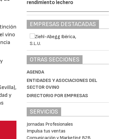
rendimiento lechero
EMPRESAS DESTACADAS
tinción
el vino
encia
OTRAS SECCIONES
y
AGENDA
ENTIDADES Y ASOCIACIONES DEL
villa),
SECTOR OVINO
dad y
DIRECTORIO POR EMPRESAS
as
SERVICIOS
Jornadas Profesionales
Impulsa tus ventas
Comunicación y Marketing B2B