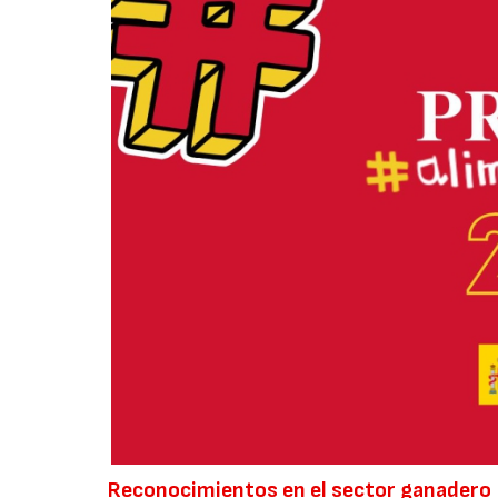
Reconocimientos en el sector ganadero