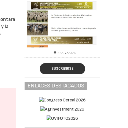
contará
y la
s
22/07/2026
SUSCRIBIRSE
ENLACES DESTACADOS