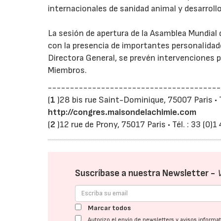
internacionales de sanidad animal y desarrollo
La sesión de apertura de la Asamblea Mundial
con la presencia de importantes personalidad
Directora General, se prevén intervenciones p
Miembros.
---------------------------------------
(
1
)28 bis rue Saint-Dominique, 75007 Paris • Té
http://congres.maisondelachimie.com
(
2
)12 rue de Prony, 75017 Paris • Tél. : 33 (0)1
Suscríbase a nuestra Newsletter -
Marcar todos
Autorizo el envío de newsletters y avisos inform