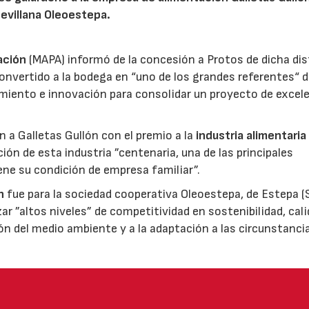
sevillana Oleoestepa.
ación
(MAPA) informó de la concesión a Protos de dicha dis
nvertido a la bodega en “uno de los grandes referentes“ d
miento e innovación para consolidar un proyecto de excel
ón a Galletas Gullón con el premio a la
industria alimentaria
ión de esta industria ”centenaria, una de las principales
ene su condición de empresa familiar”.
n
fue para la sociedad cooperativa Oleoestepa, de Estepa (Se
zar ”altos niveles” de competitividad en sostenibilidad, cali
ión del medio ambiente y a la adaptación a las circunstanci