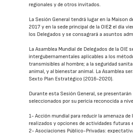
regionales y de otros invitados.
La Sesión General tendrá lugar en la Maison d
2017 y en la sede principal de la OIE
2
el día vi
los Delegados y se consagrará a asuntos admi
La Asamblea Mundial de Delegados de la OIE s
intergubernamentales aplicables a los método
transmisibles al hombre; a la seguridad sanit
animal, y al bienestar animal. La Asamblea ser
Sexto Plan Estratégico (2016-2020).
Durante esta Sesión General, se presentarán 
seleccionados por su pericia reconocida a nive
1- Acción mundial para reducir la amenaza de 
realizados y opciones de actividades futuras en
2- Asociaciones Público-Privadas: expectativ