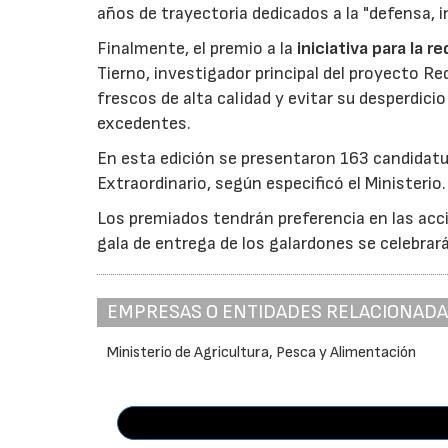
años de trayectoria dedicados a la "defensa, i
Finalmente, el premio a la
iniciativa para la 
Tierno, investigador principal del proyecto R
frescos de alta calidad y evitar su desperdi
excedentes.
En esta edición se presentaron 163 candidat
Extraordinario, según especificó el Ministerio.
Los premiados tendrán preferencia en las acci
gala de entrega de los galardones se celebrar
EMPRESAS O ENTIDADES RELACIONAD
Ministerio de Agricultura, Pesca y Alimentación