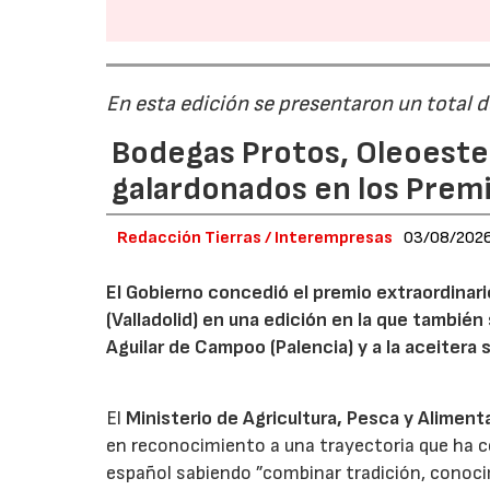
En esta edición se presentaron un total 
Bodegas Protos, Oleoestep
galardonados en los Prem
Redacción Tierras / Interempresas
03/08/202
El Gobierno concedió el premio extraordinar
(Valladolid) en una edición en la que también
Aguilar de Campoo (Palencia) y a la aceitera 
El
Ministerio de Agricultura, Pesca y Aliment
en reconocimiento a una trayectoria que ha co
español sabiendo ”combinar tradición, conoci