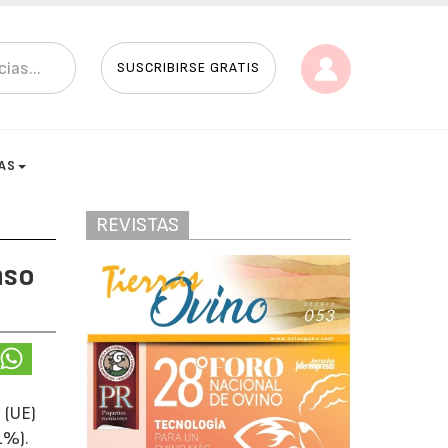
SUSCRIBIRSE GRATIS
AS
REVISTAS
nso
 (UE)
1%).