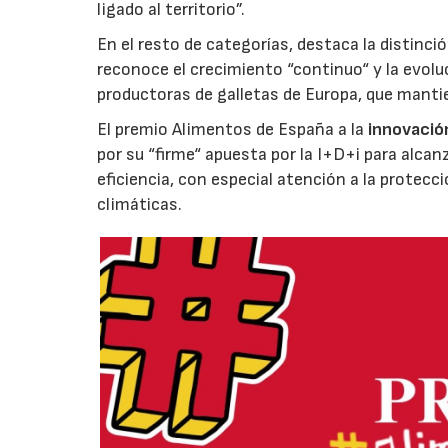
ligado al territorio”.
En el resto de categorías, destaca la distinci
reconoce el crecimiento “continuo“ y la evoluc
productoras de galletas de Europa, que manti
El premio Alimentos de España a la
innovació
por su “firme“ apuesta por la I+D+i para alcan
eficiencia, con especial atención a la protecc
climáticas.