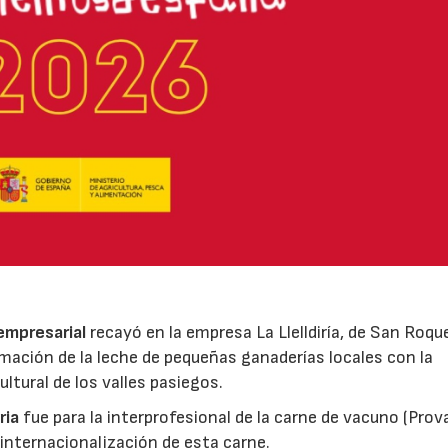
 empresarial
recayó en la empresa La Llelldiría, de San Roqu
mación de la leche de pequeñas ganaderías locales con la
ltural de los valles pasiegos.
ria
fue para la interprofesional de la carne de vacuno (Pro
 internacionalización de esta carne.