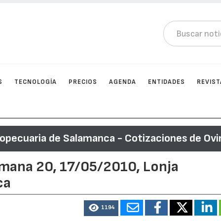
S
TECNOLOGÍA
PRECIOS
AGENDA
ENTIDADES
REVIST
ropecuaria de Salamanca - Cotizaciones de Ovi
emana 20, 17/05/2010, Lonja
ca
1194