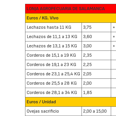
LONJA AGROPECUARIA DE SALAMANCA
Euros / KG. Vivo
Lechazos hasta 11 KG
3,75
+
Lechazos de 11,1 a 13 KG
3,60
+
Lechazos de 13,1 a 15 KG
3,00
+
Corderos de 15,1 a 19 KG
2,35
Corderos de 19,1 a 23 KG
2,25
Corderos de 23,1 a 25,4 KG
2,05
Corderos de 25,5 a 28 KG
2,00
Corderos de 28,1 a 34 KG
1,85
Euros / Unidad
Ovejas sacrificio
2,00 a 15,00