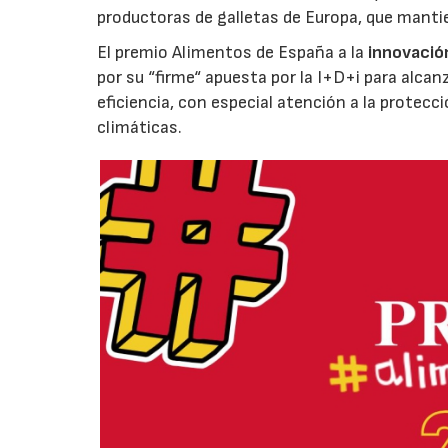
productoras de galletas de Europa, que manti
El premio Alimentos de España a la
innovació
por su “firme“ apuesta por la I+D+i para alcan
eficiencia, con especial atención a la protecc
climáticas.