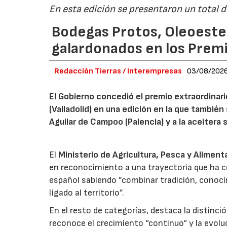
En esta edición se presentaron un total 
Bodegas Protos, Oleoestep
galardonados en los Prem
Redacción Tierras / Interempresas
03/08/202
El Gobierno concedió el premio extraordinar
(Valladolid) en una edición en la que también
Aguilar de Campoo (Palencia) y a la aceitera 
El
Ministerio de Agricultura, Pesca y Aliment
en reconocimiento a una trayectoria que ha co
español sabiendo ”combinar tradición, conoci
ligado al territorio”.
En el resto de categorías, destaca la distinci
reconoce el crecimiento “continuo“ y la evoluc