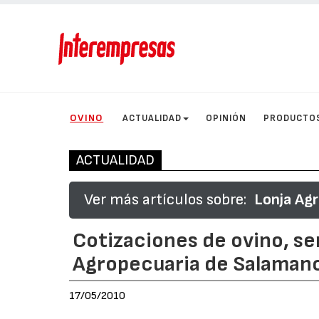
OVINO
ACTUALIDAD
OPINIÓN
PRODUCTO
ACTUALIDAD
Ver más artículos sobre:
Lonja Ag
Cotizaciones de ovino, s
Agropecuaria de Salaman
17/05/2010