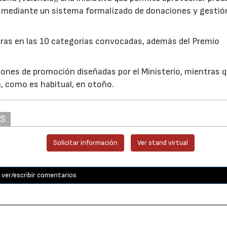
cio mediante un sistema formalizado de donaciones y gestió
uras en las 10 categorías convocadas, además del Premio
ones de promoción diseñadas por el Ministerio, mientras q
á, como es habitual, en otoño.
AS
Solicitar información
Ver stand virtual
ver/escribir comentarios