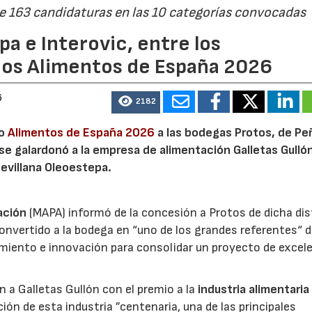
de 163 candidaturas en las 10 categorías convocadas
a e Interovic, entre los
ios Alimentos de España 2026
6
2182
io
Alimentos de España 2026
a las bodegas Protos, de Peñ
 se galardonó a la empresa de alimentación Galletas Gulló
sevillana Oleoestepa.
ación
(MAPA) informó de la concesión a Protos de dicha dis
nvertido a la bodega en “uno de los grandes referentes“ d
miento e innovación para consolidar un proyecto de excel
ón a Galletas Gullón con el premio a la
industria alimentaria
ión de esta industria ”centenaria, una de las principales