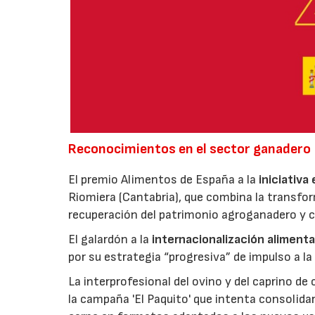
Reconocimientos en el sector ganadero
El premio Alimentos de España a la
iniciativa
Riomiera (Cantabria), que combina la transfor
recuperación del patrimonio agroganadero y cu
El galardón a la
internacionalización alimenta
por su estrategia “progresiva” de impulso a la
La interprofesional del ovino y del caprino de
la campaña 'El Paquito' que intenta consolid