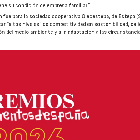
ene su condición de empresa familiar”.
n
fue para la sociedad cooperativa Oleoestepa, de Estepa (Se
zar ”altos niveles” de competitividad en sostenibilidad, cali
ión del medio ambiente y a la adaptación a las circunstanci