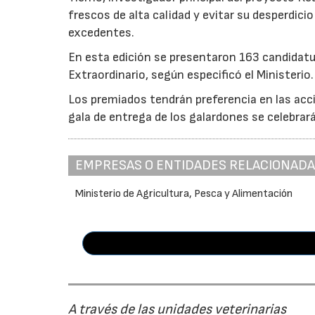
frescos de alta calidad y evitar su desperdi
excedentes.
En esta edición se presentaron 163 candidat
Extraordinario, según especificó el Ministerio.
Los premiados tendrán preferencia en las acci
gala de entrega de los galardones se celebrar
EMPRESAS O ENTIDADES RELACIONAD
Ministerio de Agricultura, Pesca y Alimentación
A través de las unidades veterinarias