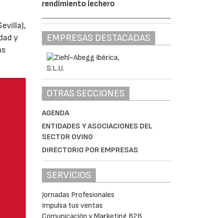
rendimiento lechero
villa),
EMPRESAS DESTACADAS
dad y
as
OTRAS SECCIONES
AGENDA
ENTIDADES Y ASOCIACIONES DEL
SECTOR OVINO
DIRECTORIO POR EMPRESAS
SERVICIOS
Jornadas Profesionales
Impulsa tus ventas
Comunicación y Marketing B2B