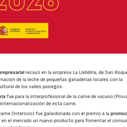
 empresarial
recayó en la empresa La Llelldiría, de San Roqu
mación de la leche de pequeñas ganaderías locales con la
ltural de los valles pasiegos.
ria
fue para la interprofesional de la carne de vacuno (Pro
 internacionalización de esta carne.
 carne (Interovic) fue galardonada con el premio a la
promoc
ar en el mercado un nuevo producto para fomentar el cons