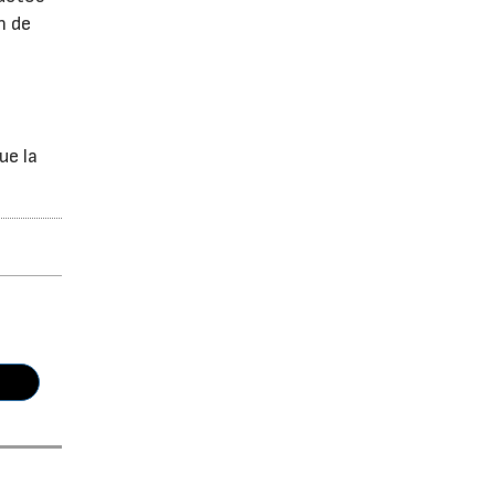
n de
ue la