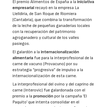
El premio Alimentos de España a la
iniciativa
empresarial
recayó en la empresa La
Llelldiría, de San Roque de Riomiera
(Cantabria), que combina la transformación
de la leche de pequeñas ganaderías locales
con la recuperación del patrimonio
agroganadero y cultural de los valles
pasiegos.
El galardón a la
internacionalización
alimentaria
fue para la interprofesional de la
carne de vacuno (Provacuno) por su
estrategia “progresiva” de impulso a la
internacionalización de esta carne.
La interprofesional del ovino y del caprino de
carne (Interovic) fue galardonada con el
premio a la
promoción
por la campaña 'El
Paquito' que intenta consolidar en el