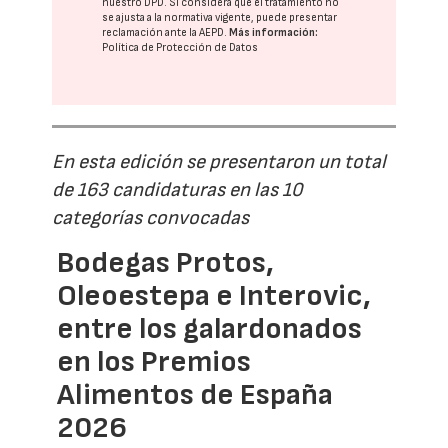
nuestro DPD
. Si considera que el tratamiento no
se ajusta a la normativa vigente, puede presentar
reclamación ante la
AEPD
.
Más información:
Política de Protección de Datos
En esta edición se presentaron un total
de 163 candidaturas en las 10
categorías convocadas
Bodegas Protos,
Oleoestepa e Interovic,
entre los galardonados
en los Premios
Alimentos de España
2026