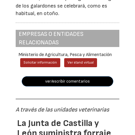
de los galardones se celebrará, como es
habitual, en otoño.
EMPRESAS O ENTIDADES
RELACIONADAS
Ministerio de Agricultura, Pesca y Alimentación
Solicitar información
Ver stand virtual
ver/escribir comentarios
A través de las unidades veterinarias
La Junta de Castilla y
León suministra forraje