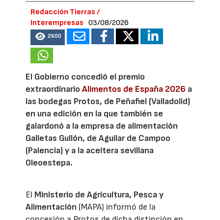
Redacción Tierras /
Interempresas
03/08/2026
2600
El Gobierno concedió el premio
extraordinario
Alimentos de España 2026
a
las bodegas Protos, de Peñafiel (Valladolid)
en una edición en la que también se
galardonó a la empresa de alimentación
Galletas Gullón, de Aguilar de Campoo
(Palencia) y a la aceitera sevillana
Oleoestepa.
El
Ministerio de Agricultura, Pesca y
Alimentación
(MAPA) informó de la
concesión a Protos de dicha distinción en