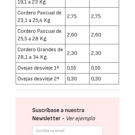
19,1 a 23 Kg.
Cordero Pascual de
2,75
2,75
23,1 a 25,4 Kg.
Cordero Pascual de
2,60
2,60
25,5 a 28 Kg.
Cordero Grandes de
2,30
2,30
28,1 a 34 Kg.
Ovejas desvieje 1ª
0,55
0,55
Ovejas desvieje 2ª
0,30
0,30
Suscríbase a nuestra
Newsletter -
Ver ejemplo