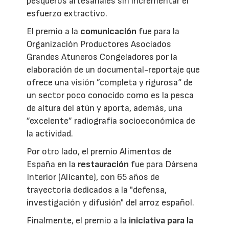
pesqueros artesanales sin incrementar el
esfuerzo extractivo.
El premio a la
comunicación
fue para la
Organización Productores Asociados
Grandes Atuneros Congeladores por la
elaboración de un documental-reportaje que
ofrece una visión ”completa y rigurosa“ de
un sector poco conocido como es la pesca
de altura del atún y aporta, además, una
”excelente” radiografía socioeconómica de
la actividad.
Por otro lado, el premio Alimentos de
España en la
restauración
fue para Dársena
Interior (Alicante), con 65 años de
trayectoria dedicados a la "defensa,
investigación y difusión" del arroz español.
Finalmente, el premio a la
iniciativa para la