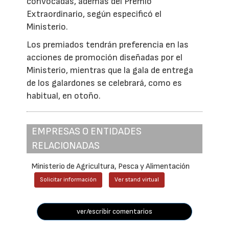
convocadas, además del Premio
Extraordinario, según especificó el
Ministerio.
Los premiados tendrán preferencia en las
acciones de promoción diseñadas por el
Ministerio, mientras que la gala de entrega
de los galardones se celebrará, como es
habitual, en otoño.
EMPRESAS O ENTIDADES
RELACIONADAS
Ministerio de Agricultura, Pesca y Alimentación
Solicitar información
Ver stand virtual
ver/escribir comentarios