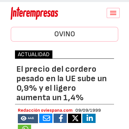
Conmutar
navegació
OVINO
ACTUALIDAD
El precio del cordero
pesado en la UE sube un
0,9% y el ligero
aumenta un 1,4%
Redacción oviespana.com
09/09/1999
446