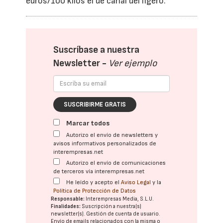
euros/100 kilos el de canal del ligero.
Suscríbase a nuestra
Newsletter -
Ver ejemplo
SUSCRIBIRME GRATIS
Marcar todos
Autorizo el envío de newsletters y
avisos informativos personalizados de
interempresas.net
Autorizo el envío de comunicaciones
de terceros vía interempresas.net
He leído y acepto el
Aviso Legal
y la
Política de Protección de Datos
Responsable:
Interempresas Media, S.L.U.
Finalidades:
Suscripción a nuestra(s)
newsletter(s). Gestión de cuenta de usuario.
Envío de emails relacionados con la misma o