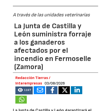
A través de las unidades veterinarias
La Junta de Castilla y
León suministra forraje
a los ganaderos
afectados por el
incendio en Fermoselle
(Zamora)
Redacción Tierras /
Interempresas
03/08/2026
1167
La Junta de Castilla y León garantizará el