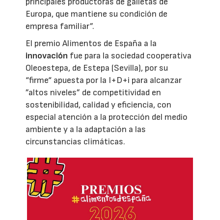
principales productoras de galletas de
Europa, que mantiene su condición de
empresa familiar”.
El premio Alimentos de España a la
innovación
fue para la sociedad cooperativa
Oleoestepa, de Estepa (Sevilla), por su
“firme“ apuesta por la I+D+i para alcanzar
”altos niveles” de competitividad en
sostenibilidad, calidad y eficiencia, con
especial atención a la protección del medio
ambiente y a la adaptación a las
circunstancias climáticas.