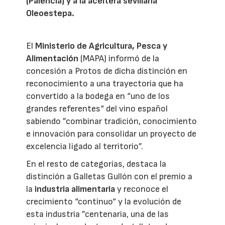
(Palencia) y a la aceitera sevillana
Oleoestepa.
El
Ministerio de Agricultura, Pesca y
Alimentación
(MAPA) informó de la
concesión a Protos de dicha distinción en
reconocimiento a una trayectoria que ha
convertido a la bodega en “uno de los
grandes referentes“ del vino español
sabiendo ”combinar tradición, conocimiento
e innovación para consolidar un proyecto de
excelencia ligado al territorio”.
En el resto de categorías, destaca la
distinción a Galletas Gullón con el premio a
la
industria alimentaria
y reconoce el
crecimiento “continuo“ y la evolución de
esta industria ”centenaria, una de las