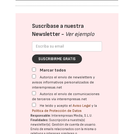
Suscríbase a nuestra
Newsletter -
Ver ejemplo
SUSCRIBIRME GRATIS
Marcar todos
Autorizo el envío de newsletters y
avisos informativos personalizados de
interempresas.net
Autorizo el envío de comunicaciones
de terceros vía interempresas.net
He leído y acepto el
Aviso Legal
y la
Política de Protección de Datos
Responsable:
Interempresas Media, S.L.U.
Finalidades:
Suscripción a nuestra(s)
newsletter(s). Gestión de cuenta de usuario.
Envío de emails relacionados con la misma o
relativos a intereses similares o