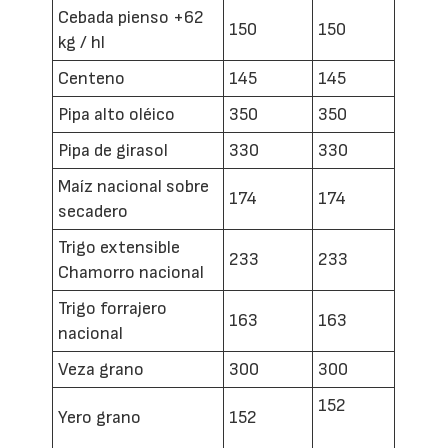
Cebada pienso +62
150
150
kg / hl
Centeno
145
145
Pipa alto oléico
350
350
Pipa de girasol
330
330
Maíz nacional sobre
174
174
secadero
Trigo extensible
233
233
Chamorro nacional
Trigo forrajero
163
163
nacional
Veza grano
300
300
152
Yero grano
152