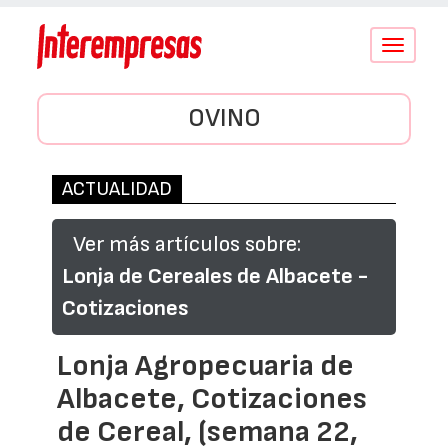
Conmutar
navegació
OVINO
ACTUALIDAD
Ver más artículos sobre:
Lonja de Cereales de Albacete -
Cotizaciones
Lonja Agropecuaria de
Albacete, Cotizaciones
de Cereal, (semana 22,