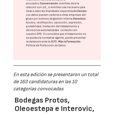
asociados.
Conservación:
mientras dure la
relación con Ud., o mientras sea necesario para
llevar a cabo las finalidades especificadas
Cesión:
Los datos pueden cederse a otras
empresas del
grupo
por motivos de gestión interna.
Derechos:
Acceso, rectificación, oposición, supresión,
portabilidad, limitación del tratatamiento y
decisiones automatizadas:
contacte con
nuestro DPD
. Si considera que el tratamiento no
se ajusta a la normativa vigente, puede presentar
reclamación ante la
AEPD
.
Más información:
Política de Protección de Datos
En esta edición se presentaron un total
de 163 candidaturas en las 10
categorías convocadas
Bodegas Protos,
Oleoestepa e Interovic,