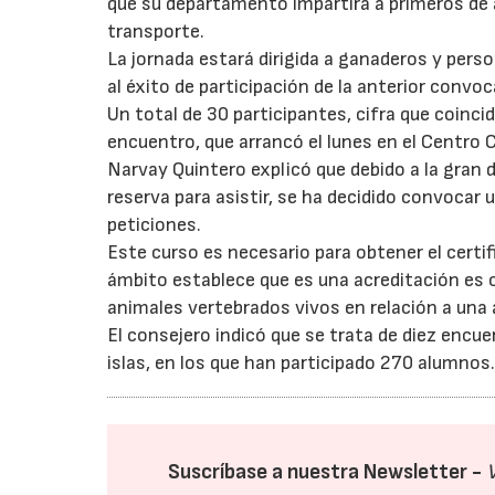
que su departamento impartirá a primeros de 
transporte.
La jornada estará dirigida a ganaderos y perso
al éxito de participación de la anterior convoc
Un total de 30 participantes, cifra que coinci
encuentro, que arrancó el lunes en el Centro C
Narvay Quintero explicó que debido a la gran d
reserva para asistir, se ha decidido convocar 
peticiones.
Este curso es necesario para obtener el certi
ámbito establece que es una acreditación es 
animales vertebrados vivos en relación a una
El consejero indicó que se trata de diez encu
islas, en los que han participado 270 alumnos.
Suscríbase a nuestra Newsletter -