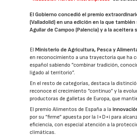
El Gobierno concedió el premio extraordinar
(Valladolid) en una edición en la que también
Aguilar de Campoo (Palencia) y a la aceitera 
El
Ministerio de Agricultura, Pesca y Aliment
en reconocimiento a una trayectoria que ha co
español sabiendo ”combinar tradición, conoci
ligado al territorio”.
En el resto de categorías, destaca la distinci
reconoce el crecimiento “continuo“ y la evoluc
productoras de galletas de Europa, que manti
El premio Alimentos de España a la
innovació
por su “firme“ apuesta por la I+D+i para alcan
eficiencia, con especial atención a la protecc
climáticas.