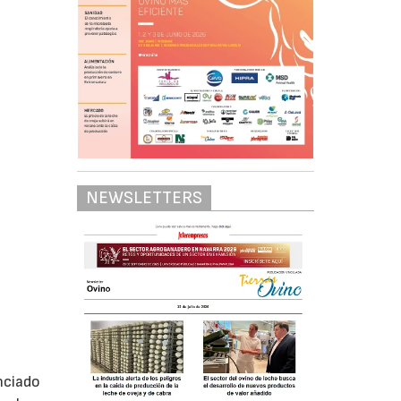
NEWSLETTERS
nciado