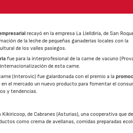
 empresarial
recayó en la empresa La Llelldiría, de San Roqu
mación de la leche de pequeñas ganaderías locales con la
ltural de los valles pasiegos.
ria
fue para la interprofesional de la carne de vacuno (Pro
 internacionalización de esta carne.
 carne (Interovic) fue galardonada con el premio a la
promoc
ar en el mercado un nuevo producto para fomentar el cons
os y tendencias.
 Kikiricoop, de Cabranes (Asturias), una cooperativa que d
roductos como crema de avellanas, comidas preparadas eco