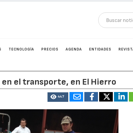
S
TECNOLOGÍA
PRECIOS
AGENDA
ENTIDADES
REVIST
en el transporte, en El Hierro
447