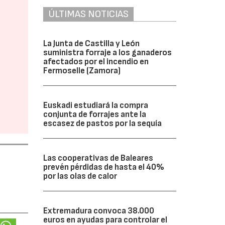
ÚLTIMAS NOTICIAS
La Junta de Castilla y León
suministra forraje a los ganaderos
afectados por el incendio en
Fermoselle (Zamora)
Euskadi estudiará la compra
conjunta de forrajes ante la
escasez de pastos por la sequía
Las cooperativas de Baleares
prevén pérdidas de hasta el 40%
por las olas de calor
Extremadura convoca 38.000
euros en ayudas para controlar el