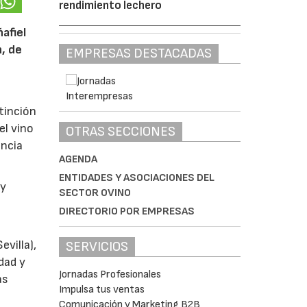
rendimiento lechero
afiel
n, de
EMPRESAS DESTACADAS
tinción
el vino
OTRAS SECCIONES
encia
AGENDA
ENTIDADES Y ASOCIACIONES DEL
y
SECTOR OVINO
DIRECTORIO POR EMPRESAS
villa),
SERVICIOS
dad y
Jornadas Profesionales
as
Impulsa tus ventas
Comunicación y Marketing B2B