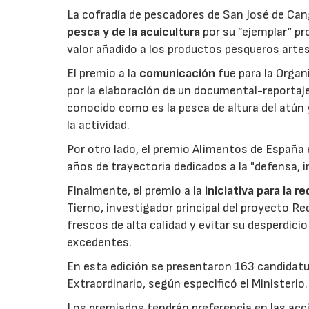
La cofradía de pescadores de San José de Can
pesca y de la acuicultura
por su ”ejemplar“ p
valor añadido a los productos pesqueros artes
El premio a la
comunicación
fue para la Orga
por la elaboración de un documental-reportaje
conocido como es la pesca de altura del atún
la actividad.
Por otro lado, el premio Alimentos de España 
años de trayectoria dedicados a la "defensa, i
Finalmente, el premio a la
iniciativa para la 
Tierno, investigador principal del proyecto R
frescos de alta calidad y evitar su desperdi
excedentes.
En esta edición se presentaron 163 candidat
Extraordinario, según especificó el Ministerio.
Los premiados tendrán preferencia en las acci