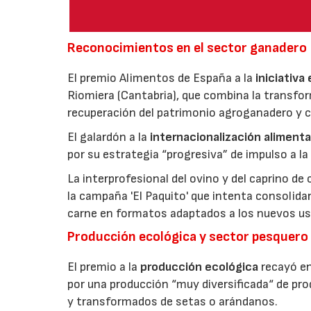
Reconocimientos en el sector ganadero
El premio Alimentos de España a la
iniciativa
Riomiera (Cantabria), que combina la transfor
recuperación del patrimonio agroganadero y cu
El galardón a la
internacionalización alimenta
por su estrategia “progresiva” de impulso a la
La interprofesional del ovino y del caprino de
la campaña 'El Paquito' que intenta consolid
carne en formatos adaptados a los nuevos us
Producción ecológica y sector pesquero
El premio a la
producción ecológica
recayó en
por una producción “muy diversificada“ de p
y transformados de setas o arándanos.