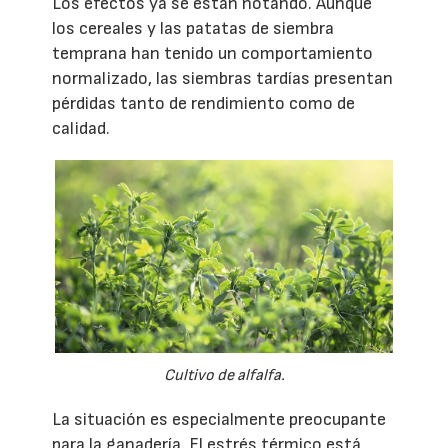
Los efectos ya se están notando. Aunque
los cereales y las patatas de siembra
temprana han tenido un comportamiento
normalizado, las siembras tardías presentan
pérdidas tanto de rendimiento como de
calidad.
Cultivo de alfalfa.
La situación es especialmente preocupante
para la ganadería. El estrés térmico está