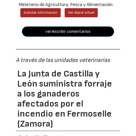
Ministerio de Agricultura, Pesca y Alimentación
Solicitar información
Ver stand virtual
ver/escribir comentarios
A través de las unidades veterinarias
La Junta de Castilla y
León suministra forraje
a los ganaderos
afectados por el
incendio en Fermoselle
(Zamora)