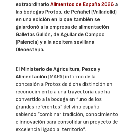
extraordinario
Alimentos de España 2026
a
las bodegas Protos, de Peñafiel (Valladolid)
en una edición en la que también se
galardonó a la empresa de alimentación
Galletas Gullón, de Aguilar de Campoo
(Palencia) y a la aceitera sevillana
Oleoestepa.
El
Ministerio de Agricultura, Pesca y
Alimentación
(MAPA) informó de la
concesión a Protos de dicha distinción en
reconocimiento a una trayectoria que ha
convertido a la bodega en “uno de los
grandes referentes“ del vino español
sabiendo ”combinar tradición, conocimiento
e innovación para consolidar un proyecto de
excelencia ligado al territorio”.