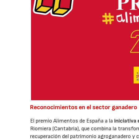
Reconocimientos en el sector ganadero
El premio Alimentos de España a la
iniciativa
Riomiera (Cantabria), que combina la transfor
recuperación del patrimonio agroganadero y cu