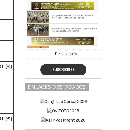
22/07/2026
L (€)
SUSCRIBIRSE
ENLACES DESTACADOS
L (€)