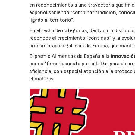
en reconocimiento a una trayectoria que ha co
español sabiendo ”combinar tradición, conoci
ligado al territorio”.
En el resto de categorías, destaca la distinci
reconoce el crecimiento “continuo“ y la evoluc
productoras de galletas de Europa, que manti
El premio Alimentos de España a la
innovació
por su “firme“ apuesta por la I+D+i para alcan
eficiencia, con especial atención a la protecc
climáticas.