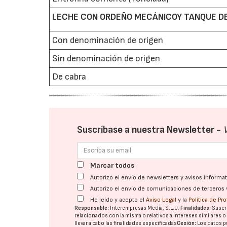
LECHE CON ORDEÑO MECÁNICOY TANQUE DE 
Con denominación de origen
Sin denominación de origen
De cabra
Suscríbase a nuestra Newsletter -
Marcar todos
Autorizo el envío de newsletters y avisos inform
Autorizo el envío de comunicaciones de terceros 
He leído y acepto el
Aviso Legal
y la
Política de Pr
Responsable:
Interempresas Media, S.L.U.
Finalidades:
Suscri
relacionados con la misma o relativos a intereses similares 
llevar a cabo las finalidades especificadas
Cesión:
Los datos p