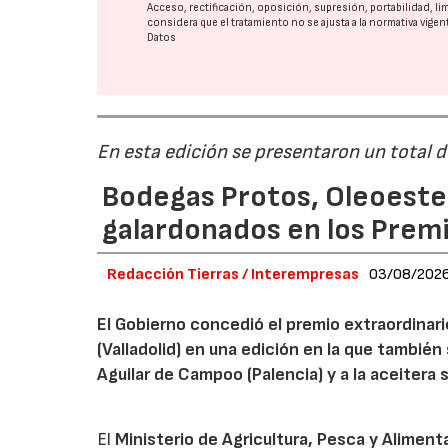
Acceso, rectificación, oposición, supresión, portabilidad, l
considera que el tratamiento no se ajusta a la normativa vige
Datos
En esta edición se presentaron un total 
Bodegas Protos, Oleoestep
galardonados en los Prem
Redacción Tierras / Interempresas
03/08/202
El Gobierno concedió el premio extraordinar
(Valladolid) en una edición en la que también
Aguilar de Campoo (Palencia) y a la aceitera 
El
Ministerio de Agricultura, Pesca y Aliment