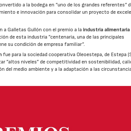
nvertido a la bodega en “uno de los grandes referentes“ d
miento e innovación para consolidar un proyecto de excel
ón a Galletas Gullón con el premio a la
industria alimentaria
ión de esta industria ”centenaria, una de las principales
ene su condición de empresa familiar”.
n
fue para la sociedad cooperativa Oleoestepa, de Estepa (Se
zar ”altos niveles” de competitividad en sostenibilidad, cali
ión del medio ambiente y a la adaptación a las circunstanci