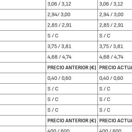
3,06 / 3,12
3,06 / 3,12
2,94/ 3,00
2,94 / 3,00
2,85 / 2,91
2,85 / 2,91
S / C
S / C
3,75 / 3,81
3,75 / 3,81
22/07/2026
29/07/2026
4,68 / 4,74
4,68 / 4,74
PRECIO ANTERIOR (€)
PRECIO ACTUA
0,40 / 0,60
0,40 / 0,60
S / C
S / C
S / C
S / C
S / C
S / C
PRECIO ANTERIOR (€)
PRECIO ACTUA
400 / 600
400 / 600