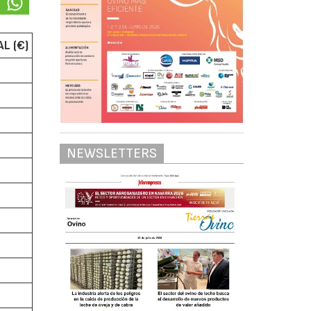
L (€)
NEWSLETTERS