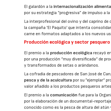
El galardón a la
internacionalización alimenta
por su estrategia “progresiva” de impulso a la
La interprofesional del ovino y del caprino de
la campaña 'El Paquito' que intenta consolid
carne en formatos adaptados a los nuevos us
Producción ecológica y sector pesquero
El premio a la
producción ecológica
recayó en
por una producción “muy diversificada“ de p
y transformados de setas o arándanos.
La cofradía de pescadores de San José de Can
pesca y de la acuicultura
por su ”ejemplar“ p
valor añadido a los productos pesqueros artes
El premio a la
comunicación
fue para la Orga
por la elaboración de un documental-reportaje
conocido como es la pesca de altura del atún