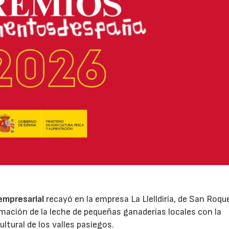
 empresarial
recayó en la empresa La Llelldiría, de San Roqu
mación de la leche de pequeñas ganaderías locales con la
ltural de los valles pasiegos.