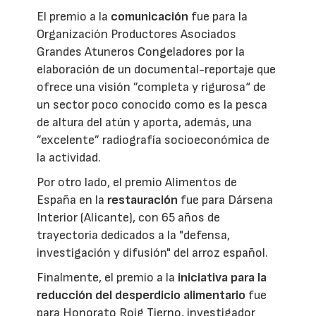
El premio a la
comunicación
fue para la
Organización Productores Asociados
Grandes Atuneros Congeladores por la
elaboración de un documental-reportaje que
ofrece una visión ”completa y rigurosa“ de
un sector poco conocido como es la pesca
de altura del atún y aporta, además, una
”excelente” radiografía socioeconómica de
la actividad.
Por otro lado, el premio Alimentos de
España en la
restauración
fue para Dársena
Interior (Alicante), con 65 años de
trayectoria dedicados a la "defensa,
investigación y difusión" del arroz español.
Finalmente, el premio a la
iniciativa para la
reducción del desperdicio alimentario
fue
para Honorato Roig Tierno, investigador