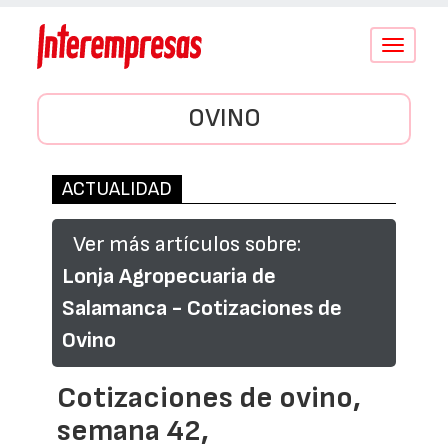
Conmutar
navegació
OVINO
ACTUALIDAD
Ver más artículos sobre:
Lonja Agropecuaria de
Salamanca - Cotizaciones de
Ovino
Cotizaciones de ovino,
semana 42,