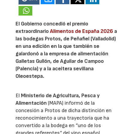
El Gobierno concedió el premio
extraordinario
Alimentos de España 2026
a
las bodegas Protos, de Peñafiel (Valladolid)
en una edición en la que también se
galardonó a la empresa de alimentación
Galletas Gullón, de Aguilar de Campoo
(Palencia) y a la aceitera sevillana
Oleoestepa.
El
Ministerio de Agricultura, Pesca y
Alimentación
(MAPA) informó de la
concesión a Protos de dicha distinción en
reconocimiento a una trayectoria que ha
convertido a la bodega en “uno de los
grandes referentes“ del vino español