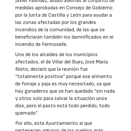
Javier Faúndez, aludió además al conjunto de
medidas aprobadas en Consejo de Gobierno
por la Junta de Castilla y León para ayudar a
las zonas afectadas por los grandes
incendios de la comunidad, de las que se
beneficiarán también los damnificados en el
incendio de Fermoselle.
Uno de los alcaldes de los municipios
afectados, el de Villar del Buey, José María
Nieto, declaró que la reunión fue
“totalmente positiva“ porque ese alimento
de forraje y paja es muy necesitado, ya que
hay ganaderos que se han quedado ”sin nada
y otros solo para salvar la situación unos
días, pero el pasto está todo perdido, todo
quemado”.
Por ello, este Ayuntamiento al que
pertenecen algunos de los pueblos más