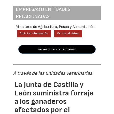
EMPRESAS O ENTIDADES
RELACIONADAS
Ministerio de Agricultura, Pesca y Alimentación
Solicitar información
Ver stand virtual
ver/escribir comentarios
A través de las unidades veterinarias
La Junta de Castilla y
León suministra forraje
a los ganaderos
afectados por el