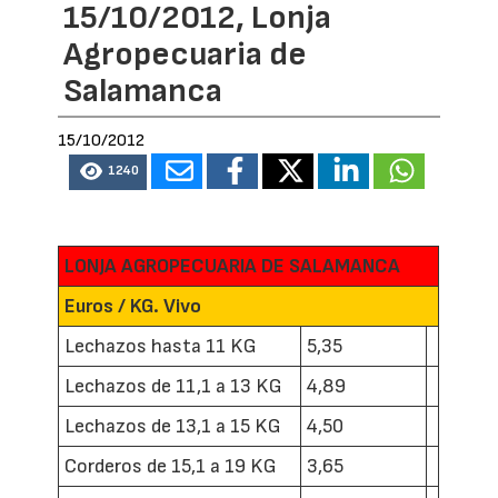
15/10/2012, Lonja
Agropecuaria de
Salamanca
15/10/2012
1240
LONJA AGROPECUARIA DE SALAMANCA
Euros / KG. Vivo
Lechazos hasta 11 KG
5,35
Lechazos de 11,1 a 13 KG
4,89
Lechazos de 13,1 a 15 KG
4,50
Corderos de 15,1 a 19 KG
3,65