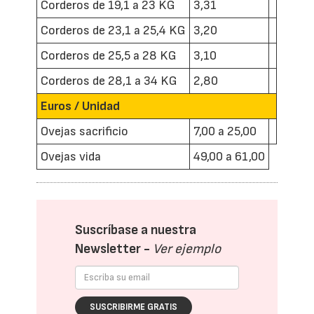
Corderos de 19,1 a 23 KG
3,31
Corderos de 23,1 a 25,4 KG
3,20
Corderos de 25,5 a 28 KG
3,10
Corderos de 28,1 a 34 KG
2,80
Euros / Unidad
Ovejas sacrificio
7,00 a 25,00
Ovejas vida
49,00 a 61,00
Suscríbase a nuestra
Newsletter -
Ver ejemplo
SUSCRIBIRME GRATIS