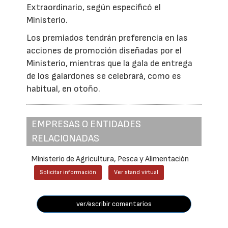
Extraordinario, según especificó el
Ministerio.
Los premiados tendrán preferencia en las
acciones de promoción diseñadas por el
Ministerio, mientras que la gala de entrega
de los galardones se celebrará, como es
habitual, en otoño.
EMPRESAS O ENTIDADES
RELACIONADAS
Ministerio de Agricultura, Pesca y Alimentación
Solicitar información
Ver stand virtual
ver/escribir comentarios