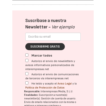
Suscríbase a nuestra
Newsletter -
Ver ejemplo
SUSCRIBIRME GRATIS
Marcar todos
Autorizo el envío de newsletters y
avisos informativos personalizados de
interempresas.net
Autorizo el envío de comunicaciones
de terceros vía interempresas.net
He leído y acepto el
Aviso Legal
y la
Política de Protección de Datos
Responsable:
Interempresas Media, S.L.U.
Finalidades:
Suscripción a nuestra(s)
newsletter(s). Gestión de cuenta de usuario.
Envío de emails relacionados con la misma o
relativos a intereses similares o