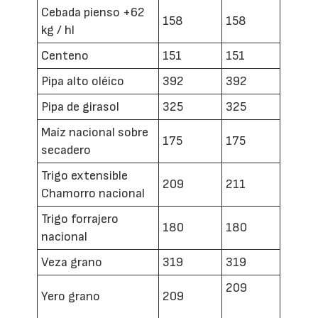
Cebada pienso +62
158
158
kg / hl
Centeno
151
151
Pipa alto oléico
392
392
Pipa de girasol
325
325
Maíz nacional sobre
175
175
secadero
Trigo extensible
209
211
Chamorro nacional
Trigo forrajero
180
180
nacional
Veza grano
319
319
209
Yero grano
209