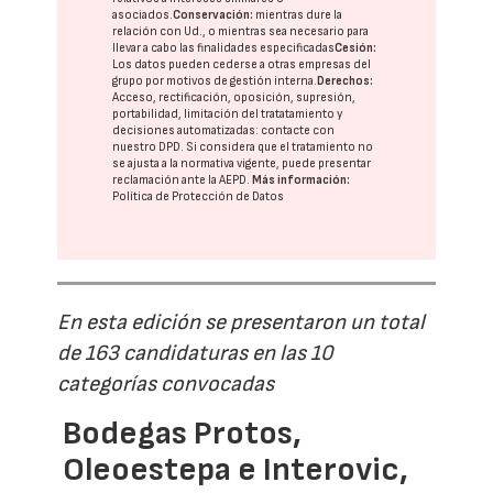
asociados.
Conservación:
mientras dure la
relación con Ud., o mientras sea necesario para
llevar a cabo las finalidades especificadas
Cesión:
Los datos pueden cederse a otras
empresas del
grupo
por motivos de gestión interna.
Derechos:
Acceso, rectificación, oposición, supresión,
portabilidad, limitación del tratatamiento y
decisiones automatizadas:
contacte con
nuestro DPD
. Si considera que el tratamiento no
se ajusta a la normativa vigente, puede presentar
reclamación ante la
AEPD
.
Más información:
Política de Protección de Datos
En esta edición se presentaron un total
de 163 candidaturas en las 10
categorías convocadas
Bodegas Protos,
Oleoestepa e Interovic,