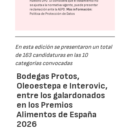
nuestro DPD
. Si considera que el tratamiento no
se ajusta a la normativa vigente, puede presentar
reclamación ante la
AEPD
.
Más información:
Política de Protección de Datos
En esta edición se presentaron un total
de 163 candidaturas en las 10
categorías convocadas
Bodegas Protos,
Oleoestepa e Interovic,
entre los galardonados
en los Premios
Alimentos de España
2026