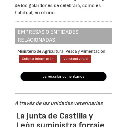
de los galardones se celebrará, como es
habitual, en otoño.
EMPRESAS O ENTIDADES
RELACIONADAS
Ministerio de Agricultura, Pesca y Alimentación
Solicitar información
Ver stand virtual
ver/escribir comentarios
A través de las unidades veterinarias
La Junta de Castilla y
León suministra forraje