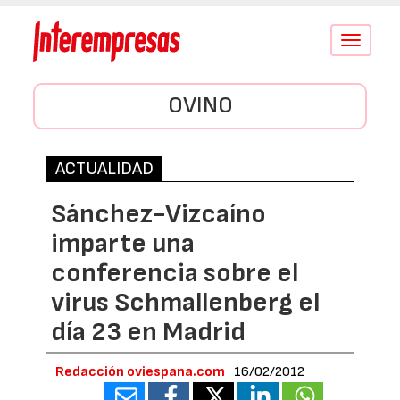
Conmutar
navegació
OVINO
ACTUALIDAD
Sánchez-Vizcaíno
imparte una
conferencia sobre el
virus Schmallenberg el
día 23 en Madrid
Redacción oviespana.com
16/02/2012