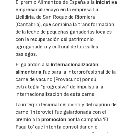
El premio Alimentos de España a la
iniciativa
empresarial
recayó en la empresa La
Llelldiría, de San Roque de Riomiera
(Cantabria), que combina la transformación
de la leche de pequeñas ganaderías locales
con la recuperación del patrimonio
agroganadero y cultural de los valles
pasiegos.
El galardón a la
internacionalización
alimentaria
fue para la interprofesional de la
carne de vacuno (Provacuno) por su
estrategia “progresiva” de impulso a la
internacionalización de esta carne.
La interprofesional del ovino y del caprino de
carne (Interovic) fue galardonada con el
premio a la
promoción
por la campaña 'El
Paquito' que intenta consolidar en el