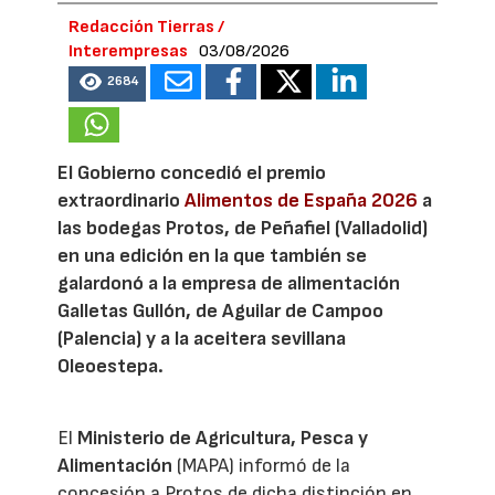
Redacción Tierras /
Interempresas
03/08/2026
2684
El Gobierno concedió el premio
extraordinario
Alimentos de España 2026
a
las bodegas Protos, de Peñafiel (Valladolid)
en una edición en la que también se
galardonó a la empresa de alimentación
Galletas Gullón, de Aguilar de Campoo
(Palencia) y a la aceitera sevillana
Oleoestepa.
El
Ministerio de Agricultura, Pesca y
Alimentación
(MAPA) informó de la
concesión a Protos de dicha distinción en