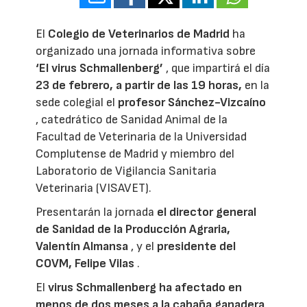
El
Colegio de Veterinarios de Madrid
ha
organizado una jornada informativa sobre
‘El virus Schmallenberg’
, que impartirá el día
23 de febrero, a partir de las 19 horas,
en la
sede colegial el
profesor Sánchez-Vizcaíno
, catedrático de Sanidad Animal de la
Facultad de Veterinaria de la Universidad
Complutense de Madrid y miembro del
Laboratorio de Vigilancia Sanitaria
Veterinaria (VISAVET).
Presentarán la jornada
el director general
de Sanidad de la Producción Agraria,
Valentín Almansa
, y el
presidente del
COVM, Felipe Vilas
.
El
virus Schmallenberg ha afectado en
menos de dos meses a la cabaña ganadera