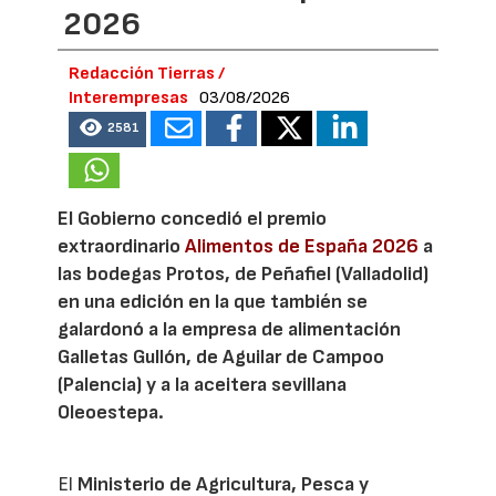
2026
Redacción Tierras /
Interempresas
03/08/2026
2581
El Gobierno concedió el premio
extraordinario
Alimentos de España 2026
a
las bodegas Protos, de Peñafiel (Valladolid)
en una edición en la que también se
galardonó a la empresa de alimentación
Galletas Gullón, de Aguilar de Campoo
(Palencia) y a la aceitera sevillana
Oleoestepa.
El
Ministerio de Agricultura, Pesca y