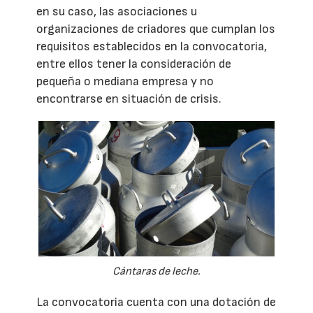
en su caso, las asociaciones u
organizaciones de criadores que cumplan los
requisitos establecidos en la convocatoria,
entre ellos tener la consideración de
pequeña o mediana empresa y no
encontrarse en situación de crisis.
Cántaras de leche.
La convocatoria cuenta con una dotación de