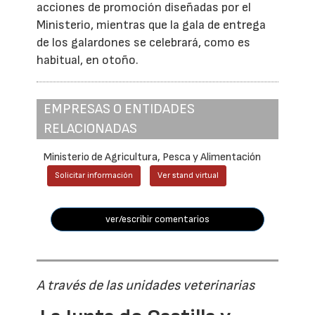
acciones de promoción diseñadas por el
Ministerio, mientras que la gala de entrega
de los galardones se celebrará, como es
habitual, en otoño.
EMPRESAS O ENTIDADES
RELACIONADAS
Ministerio de Agricultura, Pesca y Alimentación
Solicitar información
Ver stand virtual
ver/escribir comentarios
A través de las unidades veterinarias