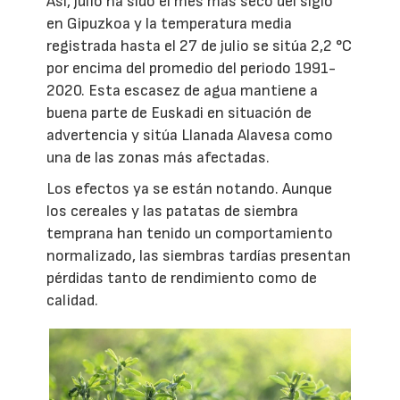
Así, julio ha sido el mes más seco del siglo
en Gipuzkoa y la temperatura media
registrada hasta el 27 de julio se sitúa 2,2 °C
por encima del promedio del periodo 1991-
2020. Esta escasez de agua mantiene a
buena parte de Euskadi en situación de
advertencia y sitúa Llanada Alavesa como
una de las zonas más afectadas.
Los efectos ya se están notando. Aunque
los cereales y las patatas de siembra
temprana han tenido un comportamiento
normalizado, las siembras tardías presentan
pérdidas tanto de rendimiento como de
calidad.