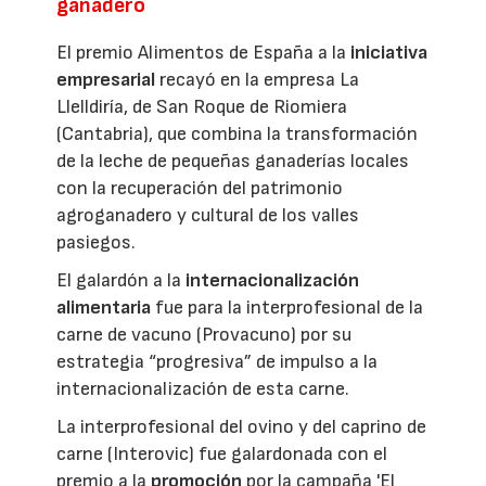
ganadero
El premio Alimentos de España a la
iniciativa
empresarial
recayó en la empresa La
Llelldiría, de San Roque de Riomiera
(Cantabria), que combina la transformación
de la leche de pequeñas ganaderías locales
con la recuperación del patrimonio
agroganadero y cultural de los valles
pasiegos.
El galardón a la
internacionalización
alimentaria
fue para la interprofesional de la
carne de vacuno (Provacuno) por su
estrategia “progresiva” de impulso a la
internacionalización de esta carne.
La interprofesional del ovino y del caprino de
carne (Interovic) fue galardonada con el
premio a la
promoción
por la campaña 'El