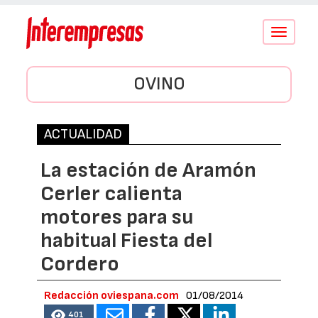
Conmutar
navegació
OVINO
ACTUALIDAD
La estación de Aramón
Cerler calienta
motores para su
habitual Fiesta del
Cordero
Redacción oviespana.com
01/08/2014
401