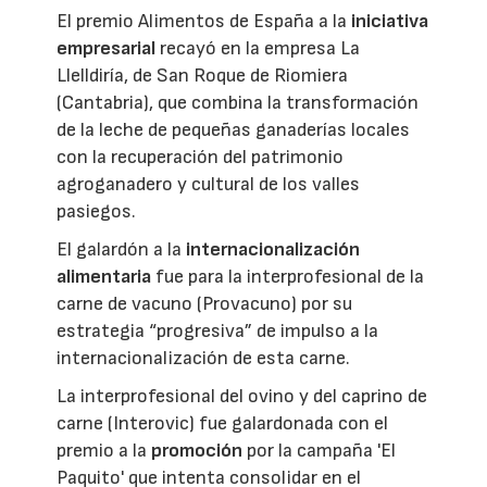
El premio Alimentos de España a la
iniciativa
empresarial
recayó en la empresa La
Llelldiría, de San Roque de Riomiera
(Cantabria), que combina la transformación
de la leche de pequeñas ganaderías locales
con la recuperación del patrimonio
agroganadero y cultural de los valles
pasiegos.
El galardón a la
internacionalización
alimentaria
fue para la interprofesional de la
carne de vacuno (Provacuno) por su
estrategia “progresiva” de impulso a la
internacionalización de esta carne.
La interprofesional del ovino y del caprino de
carne (Interovic) fue galardonada con el
premio a la
promoción
por la campaña 'El
Paquito' que intenta consolidar en el