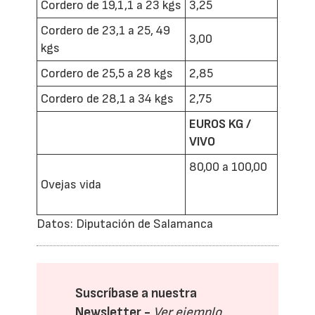
Cordero de 19,1,1 a 23 kgs
3,25
Cordero de 23,1 a 25, 49
3,00
kgs
Cordero de 25,5 a 28 kgs
2,85
Cordero de 28,1 a 34 kgs
2,75
EUROS KG /
VIVO
80,00 a 100,00
Ovejas vida
Datos: Diputación de Salamanca
Suscríbase a nuestra
Newsletter -
Ver ejemplo