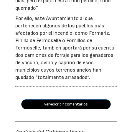
días, pero el pasto está todo perdido, todo
quemado”.
Por ello, este Ayuntamiento al que
pertenecen algunos de los pueblos más
afectados por el incendio, como Formariz,
Pinilla de Fermoselle o Fornillos de
Fermoselle, también aportará por su cuenta
dos camiones de forraje para los ganaderos
de vacuno, ovino y caprino de esos
municipios cuyos terrenos anejos han
quedado “totalmente arrasados”.
ver/escribir comentarios