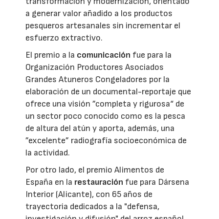
transformación y modernización, orientado
a generar valor añadido a los productos
pesqueros artesanales sin incrementar el
esfuerzo extractivo.
El premio a la
comunicación
fue para la
Organización Productores Asociados
Grandes Atuneros Congeladores por la
elaboración de un documental-reportaje que
ofrece una visión ”completa y rigurosa“ de
un sector poco conocido como es la pesca
de altura del atún y aporta, además, una
”excelente” radiografía socioeconómica de
la actividad.
Por otro lado, el premio Alimentos de
España en la
restauración
fue para Dársena
Interior (Alicante), con 65 años de
trayectoria dedicados a la "defensa,
investigación y difusión" del arroz español.