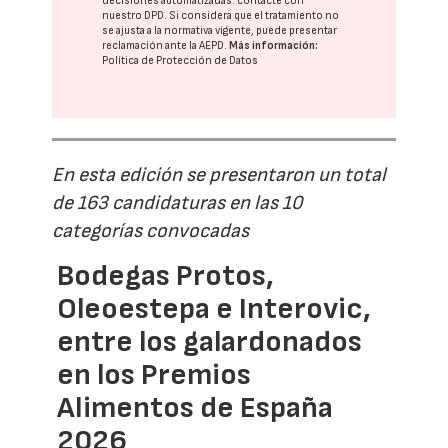
decisiones automatizadas:
contacte con
nuestro DPD
. Si considera que el tratamiento no
se ajusta a la normativa vigente, puede presentar
reclamación ante la
AEPD
.
Más información:
Política de Protección de Datos
En esta edición se presentaron un total
de 163 candidaturas en las 10
categorías convocadas
Bodegas Protos,
Oleoestepa e Interovic,
entre los galardonados
en los Premios
Alimentos de España
2026