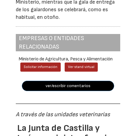
Ministerio, mientras que la gala de entrega
de los galardones se celebrará, como es
habitual, en otoño.
EMPRESAS O ENTIDADES
RELACIONADAS
Ministerio de Agricultura, Pesca y Alimentación
Solicitar información
Ver stand virtual
ver/escribir comentarios
A través de las unidades veterinarias
La Junta de Castilla y