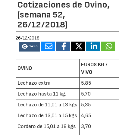
Cotizaciones de Ovino,
(semana 52,
26/12/2018)
26/12/2018
1495
EUROS KG /
OVINO
VIVO
Lechazo extra
5,85
Lechazo hasta 11 kg.
5,70
Lechazo de 11,01 a 13 kgs
5,35
Lechazo de 13,01 a 15 kgs
4,65
Cordero de 15,01 a 19 kgs
3,70