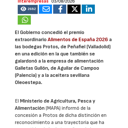
Interempresas
03/08/2026
2682
El Gobierno concedió el premio
extraordinario
Alimentos de España 2026
a
las bodegas Protos, de Peñafiel (Valladolid)
en una edición en la que también se
galardonó a la empresa de alimentación
Galletas Gullón, de Aguilar de Campoo
(Palencia) y a la aceitera sevillana
Oleoestepa.
El
Ministerio de Agricultura, Pesca y
Alimentación
(MAPA) informó de la
concesión a Protos de dicha distinción en
reconocimiento a una trayectoria que ha