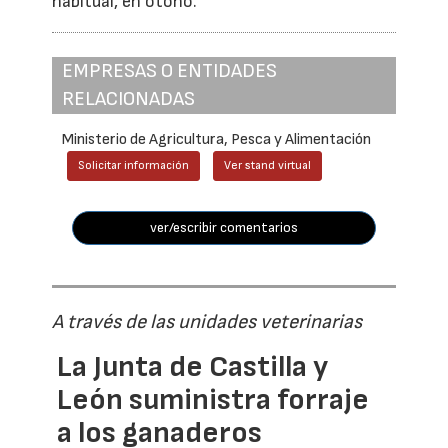
habitual, en otoño.
EMPRESAS O ENTIDADES
RELACIONADAS
Ministerio de Agricultura, Pesca y Alimentación
Solicitar información
Ver stand virtual
ver/escribir comentarios
A través de las unidades veterinarias
La Junta de Castilla y
León suministra forraje
a los ganaderos