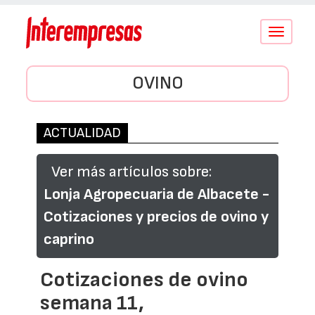
Conmutar
navegació
OVINO
ACTUALIDAD
Ver más artículos sobre:
Lonja Agropecuaria de Albacete -
Cotizaciones y precios de ovino y
caprino
Cotizaciones de ovino
semana 11,