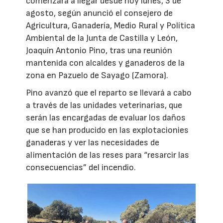
comenzará a llegar desde hoy lunes, 3 de
agosto, según anunció el consejero de
Agricultura, Ganadería, Medio Rural y Política
Ambiental de la Junta de Castilla y León,
Joaquín Antonio Pino, tras una reunión
mantenida con alcaldes y ganaderos de la
zona en Pazuelo de Sayago (Zamora).
Pino avanzó que el reparto se llevará a cabo
a través de las unidades veterinarias, que
serán las encargadas de evaluar los daños
que se han producido en las explotacionies
ganaderas y ver las necesidades de
alimentación de las reses para “resarcir las
consecuencias” del incendio.