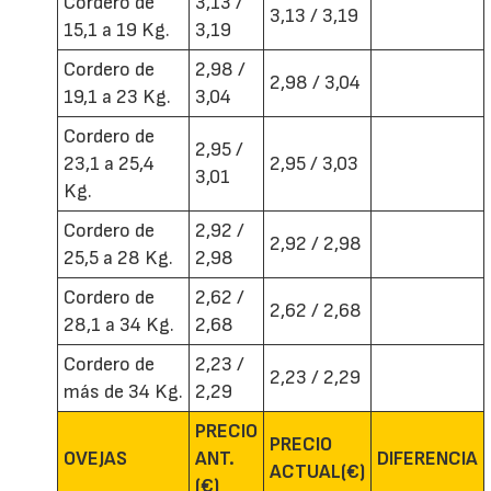
Cordero de
3,13 /
3,13 / 3,19
15,1 a 19 Kg.
3,19
Cordero de
2,98 /
2,98 / 3,04
19,1 a 23 Kg.
3,04
Cordero de
2,95 /
23,1 a 25,4
2,95 / 3,03
3,01
Kg.
Cordero de
2,92 /
2,92 / 2,98
25,5 a 28 Kg.
2,98
Cordero de
2,62 /
2,62 / 2,68
28,1 a 34 Kg.
2,68
Cordero de
2,23 /
2,23 / 2,29
más de 34 Kg.
2,29
PRECIO
PRECIO
OVEJAS
ANT.
DIFERENCIA
ACTUAL(€)
(€)