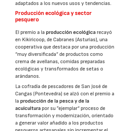
adaptados a los nuevos usos y tendencias.
Producción ecológica y sector
pesquero
El premio a la
producción ecológica
recayó
en Kikiricoop, de Cabranes (Asturias), una
cooperativa que destaca por una producción
“muy diversificada“ de productos como
crema de avellanas, comidas preparadas
ecológicas y transformados de setas o
arándanos.
La cofradía de pescadores de San José de
Cangas (Pontevedra) se alzó con el premio a
la
producción de la pesca y de la
acuicultura
por su ”ejemplar“ proceso de
transformación y modernización, orientado
a generar valor añadido a los productos
pesqueros artesanales sin incrementar el