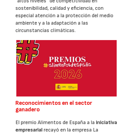
”altos niveles” de competitividad en
sostenibilidad, calidad y eficiencia, con
especial atención a la protección del medio
ambiente y a la adaptación a las
circunstancias climáticas.
Reconocimientos en el sector
ganadero
El premio Alimentos de España a la
iniciativa
empresarial
recayó en la empresa La