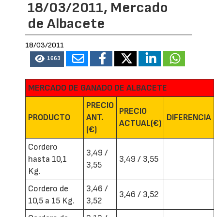
18/03/2011, Mercado
de Albacete
18/03/2011
1663
MERCADO DE GANADO DE ALBACETE
PRECIO
PRECIO
PRODUCTO
ANT.
DIFERENCIA
ACTUAL(€)
(€)
Cordero
3,49 /
hasta 10,1
3,49 / 3,55
3,55
Kg.
Cordero de
3,46 /
3,46 / 3,52
10,5 a 15 Kg.
3,52