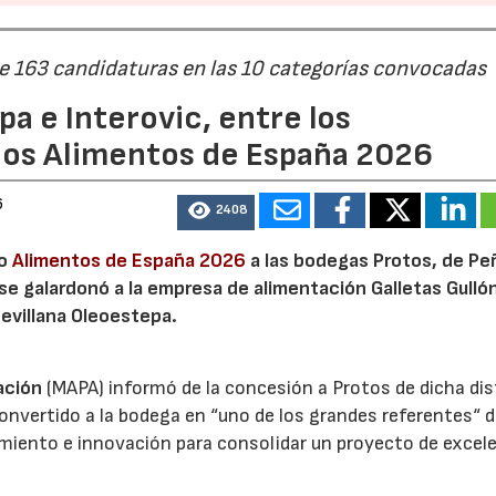
de 163 candidaturas en las 10 categorías convocadas
a e Interovic, entre los
ios Alimentos de España 2026
6
2408
io
Alimentos de España 2026
a las bodegas Protos, de Peñ
 se galardonó a la empresa de alimentación Galletas Gulló
sevillana Oleoestepa.
ación
(MAPA) informó de la concesión a Protos de dicha dis
nvertido a la bodega en “uno de los grandes referentes“ d
miento e innovación para consolidar un proyecto de excel