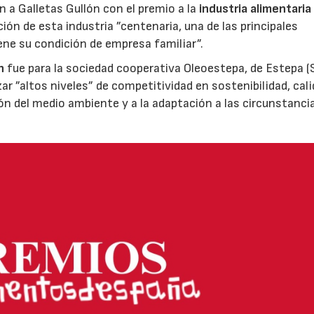
ón a Galletas Gullón con el premio a la
industria alimentaria
ión de esta industria ”centenaria, una de las principales
ene su condición de empresa familiar”.
n
fue para la sociedad cooperativa Oleoestepa, de Estepa (Se
zar ”altos niveles” de competitividad en sostenibilidad, cali
ión del medio ambiente y a la adaptación a las circunstanci