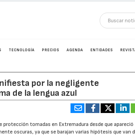
S
TECNOLOGÍA
PRECIOS
AGENDA
ENTIDADES
REVIST
fiesta por la negligente
ma de la lengua azul
 de protección tomadas en Extremadura desde que apareció 
ente oscuras, ya que se barajan varias hipótesis que van 