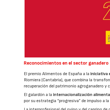
Reconocimientos en el sector ganadero
El premio Alimentos de España a la
iniciativa
Riomiera (Cantabria), que combina la transfor
recuperación del patrimonio agroganadero y cu
El galardón a la
internacionalización alimenta
por su estrategia “progresiva” de impulso a la
La interprofesional del ovino y del caprino de