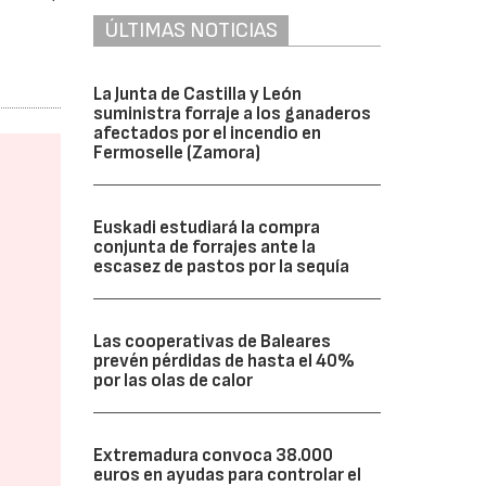
ÚLTIMAS NOTICIAS
l
La Junta de Castilla y León
suministra forraje a los ganaderos
afectados por el incendio en
Fermoselle (Zamora)
Euskadi estudiará la compra
conjunta de forrajes ante la
escasez de pastos por la sequía
Las cooperativas de Baleares
prevén pérdidas de hasta el 40%
por las olas de calor
Extremadura convoca 38.000
euros en ayudas para controlar el