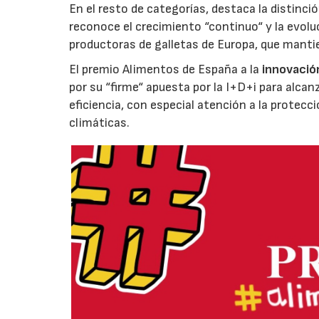
En el resto de categorías, destaca la distinci
reconoce el crecimiento “continuo“ y la evoluc
productoras de galletas de Europa, que manti
El premio Alimentos de España a la
innovació
por su “firme“ apuesta por la I+D+i para alcan
eficiencia, con especial atención a la protecc
climáticas.