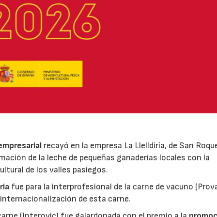
 empresarial
recayó en la empresa La Llelldiría, de San Roqu
mación de la leche de pequeñas ganaderías locales con la
ltural de los valles pasiegos.
ria
fue para la interprofesional de la carne de vacuno (Pro
 internacionalización de esta carne.
 carne (Interovic) fue galardonada con el premio a la
promoc