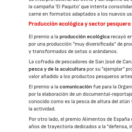
la campaña 'El Paquito' que intenta consolid
carne en formatos adaptados a los nuevos us
Producción ecológica y sector pesquero
El premio a la
producción ecológica
recayó en
por una producción “muy diversificada“ de p
y transformados de setas o arándanos.
La cofradía de pescadores de San José de Can
pesca y de la acuicultura
por su ”ejemplar“ p
valor añadido a los productos pesqueros artes
El premio a la
comunicación
fue para la Orga
por la elaboración de un documental-reportaje
conocido como es la pesca de altura del atún
la actividad.
Por otro lado, el premio Alimentos de España 
años de trayectoria dedicados a la "defensa, i