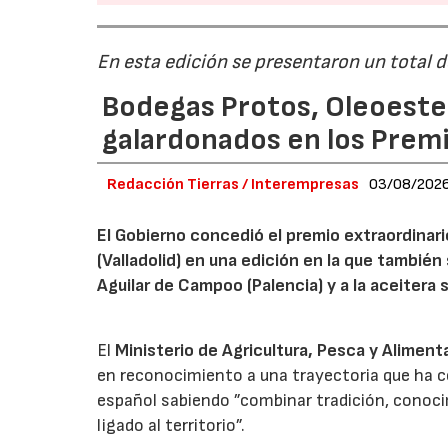
En esta edición se presentaron un total 
Bodegas Protos, Oleoestep
galardonados en los Prem
Redacción Tierras / Interempresas
03/08/202
El Gobierno concedió el premio extraordinar
(Valladolid) en una edición en la que también
Aguilar de Campoo (Palencia) y a la aceitera 
El
Ministerio de Agricultura, Pesca y Aliment
en reconocimiento a una trayectoria que ha co
español sabiendo ”combinar tradición, conoci
ligado al territorio”.