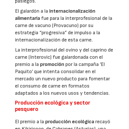
pasiegos.
El galardón a la
internacionalización
alimentaria
fue para la interprofesional de la
carne de vacuno (Provacuno) por su
estrategia “progresiva” de impulso a la
internacionalización de esta carne.
La interprofesional del ovino y del caprino de
carne (Interovic) fue galardonada con el
premio a la
promoción
por la campaña 'El
Paquito' que intenta consolidar en el
mercado un nuevo producto para fomentar
el consumo de carne en formatos
adaptados a los nuevos usos y tendencias.
Producción ecológica y sector
pesquero
El premio a la
producción ecológica
recayó
en Kikiricoop, de Cabranes (Asturias), una