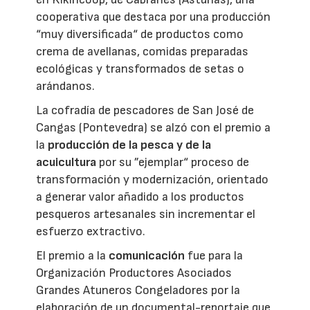
cooperativa que destaca por una producción
“muy diversificada“ de productos como
crema de avellanas, comidas preparadas
ecológicas y transformados de setas o
arándanos.
La cofradía de pescadores de San José de
Cangas (Pontevedra) se alzó con el premio a
la
producción de la pesca y de la
acuicultura
por su ”ejemplar“ proceso de
transformación y modernización, orientado
a generar valor añadido a los productos
pesqueros artesanales sin incrementar el
esfuerzo extractivo.
El premio a la
comunicación
fue para la
Organización Productores Asociados
Grandes Atuneros Congeladores por la
elaboración de un documental-reportaje que