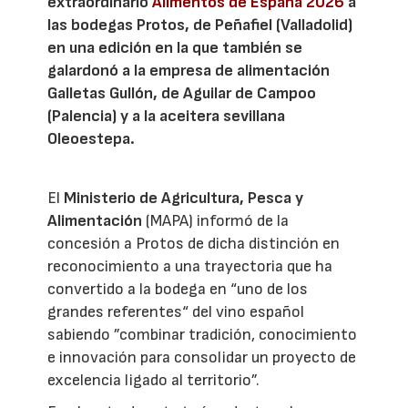
extraordinario
Alimentos de España 2026
a
las bodegas Protos, de Peñafiel (Valladolid)
en una edición en la que también se
galardonó a la empresa de alimentación
Galletas Gullón, de Aguilar de Campoo
(Palencia) y a la aceitera sevillana
Oleoestepa.
El
Ministerio de Agricultura, Pesca y
Alimentación
(MAPA) informó de la
concesión a Protos de dicha distinción en
reconocimiento a una trayectoria que ha
convertido a la bodega en “uno de los
grandes referentes“ del vino español
sabiendo ”combinar tradición, conocimiento
e innovación para consolidar un proyecto de
excelencia ligado al territorio”.