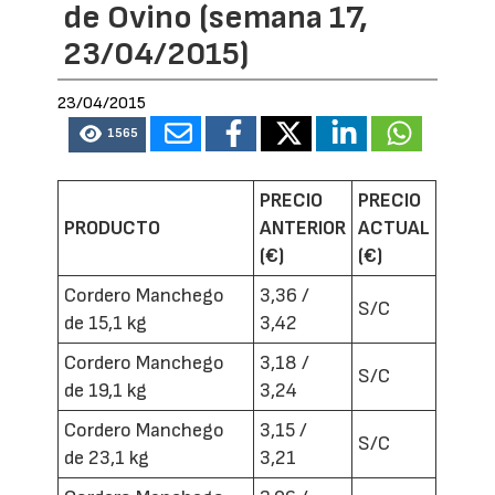
de Ovino (semana 17,
23/04/2015)
23/04/2015
1565
PRECIO
PRECIO
PRODUCTO
ANTERIOR
ACTUAL
(€)
(€)
Cordero Manchego
3,36 /
S/C
de 15,1 kg
3,42
Cordero Manchego
3,18 /
S/C
de 19,1 kg
3,24
Cordero Manchego
3,15 /
S/C
de 23,1 kg
3,21