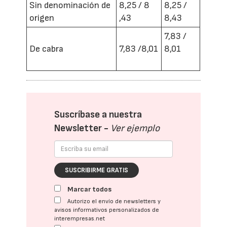
Sin denominación de
8,25 / 8
8,25 /
origen
,43
8,43
7,83 /
De cabra
7,83 /8,01
8,01
Suscríbase a nuestra
Newsletter -
Ver ejemplo
SUSCRIBIRME GRATIS
Marcar todos
Autorizo el envío de newsletters y
avisos informativos personalizados de
interempresas.net