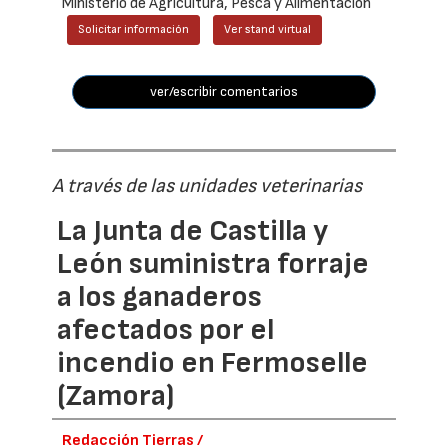
Ministerio de Agricultura, Pesca y Alimentación
Solicitar información
Ver stand virtual
ver/escribir comentarios
A través de las unidades veterinarias
La Junta de Castilla y
León suministra forraje
a los ganaderos
afectados por el
incendio en Fermoselle
(Zamora)
Redacción Tierras /