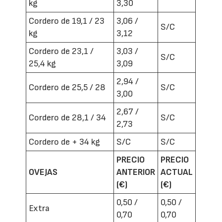
kg
3,30
Cordero de 19,1 / 23
3,06 /
S/C
kg
3,12
Cordero de 23,1 /
3,03 /
S/C
25,4 kg
3,09
2,94 /
Cordero de 25,5 / 28
S/C
3,00
2,67 /
Cordero de 28,1 / 34
S/C
2,73
Cordero de + 34 kg
S/C
S/C
PRECIO
PRECIO
OVEJAS
ANTERIOR
ACTUAL
(€)
(€)
0,50 /
0,50 /
Extra
0,70
0,70