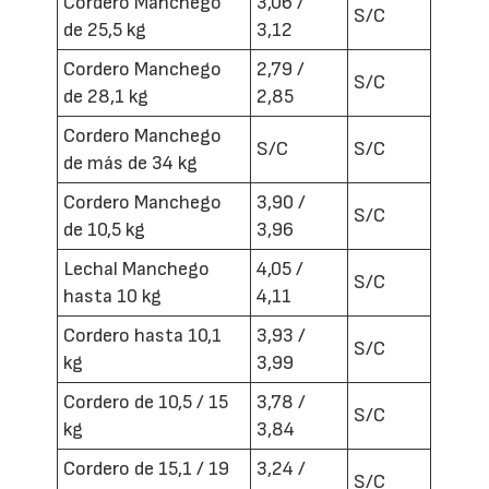
Cordero Manchego
3,06 /
S/C
de 25,5 kg
3,12
Cordero Manchego
2,79 /
S/C
de 28,1 kg
2,85
Cordero Manchego
S/C
S/C
de más de 34 kg
Cordero Manchego
3,90 /
S/C
de 10,5 kg
3,96
Lechal Manchego
4,05 /
S/C
hasta 10 kg
4,11
Cordero hasta 10,1
3,93 /
S/C
kg
3,99
Cordero de 10,5 / 15
3,78 /
S/C
kg
3,84
Cordero de 15,1 / 19
3,24 /
S/C