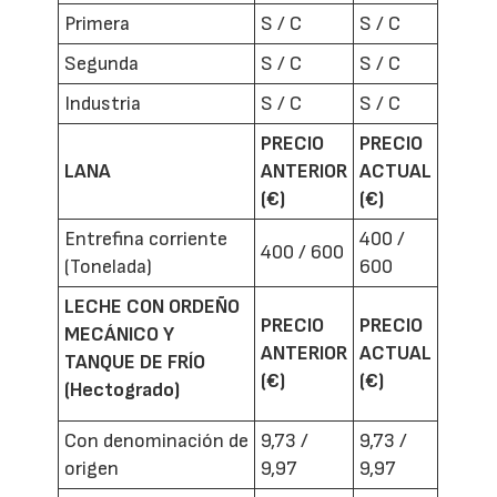
Primera
S / C
S / C
Segunda
S / C
S / C
Industria
S / C
S / C
PRECIO
PRECIO
LANA
ANTERIOR
ACTUAL
(€)
(€)
Entrefina corriente
400 /
400 / 600
(Tonelada)
600
LECHE CON ORDEÑO
PRECIO
PRECIO
MECÁNICO Y
ANTERIOR
ACTUAL
TANQUE DE FRÍO
(€)
(€)
(Hectogrado)
Con denominación de
9,73 /
9,73 /
origen
9,97
9,97