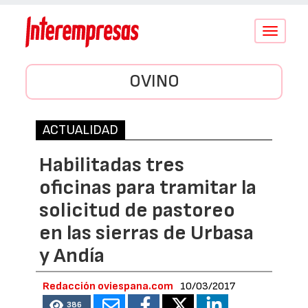
Conmutar
navegació
OVINO
ACTUALIDAD
Habilitadas tres
oficinas para tramitar la
solicitud de pastoreo
en las sierras de Urbasa
y Andía
Redacción oviespana.com
10/03/2017
386