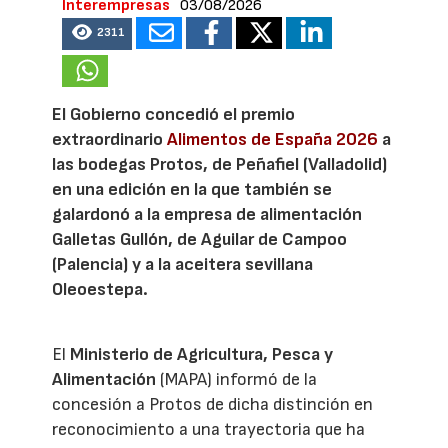
Interempresas
03/08/2026
2311
El Gobierno concedió el premio
extraordinario
Alimentos de España 2026
a
las bodegas Protos, de Peñafiel (Valladolid)
en una edición en la que también se
galardonó a la empresa de alimentación
Galletas Gullón, de Aguilar de Campoo
(Palencia) y a la aceitera sevillana
Oleoestepa.
El
Ministerio de Agricultura, Pesca y
Alimentación
(MAPA) informó de la
concesión a Protos de dicha distinción en
reconocimiento a una trayectoria que ha