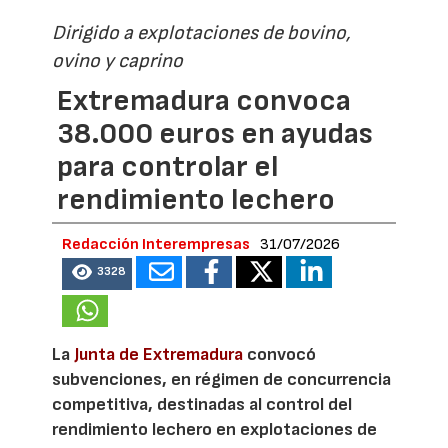
Dirigido a explotaciones de bovino,
ovino y caprino
Extremadura convoca
38.000 euros en ayudas
para controlar el
rendimiento lechero
Redacción Interempresas
31/07/2026
3328
La
Junta de Extremadura
convocó
subvenciones, en régimen de concurrencia
competitiva, destinadas al control del
rendimiento lechero en explotaciones de