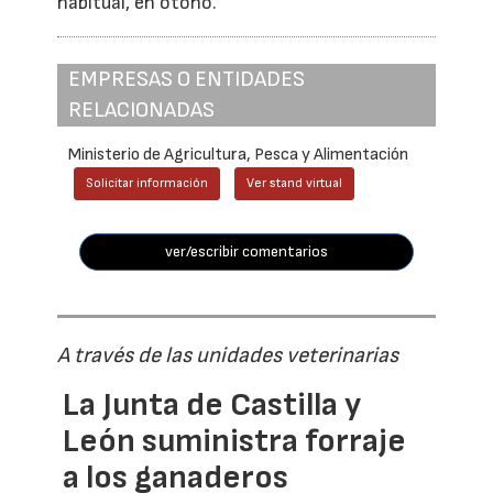
habitual, en otoño.
EMPRESAS O ENTIDADES
RELACIONADAS
Ministerio de Agricultura, Pesca y Alimentación
Solicitar información
Ver stand virtual
ver/escribir comentarios
A través de las unidades veterinarias
La Junta de Castilla y
León suministra forraje
a los ganaderos