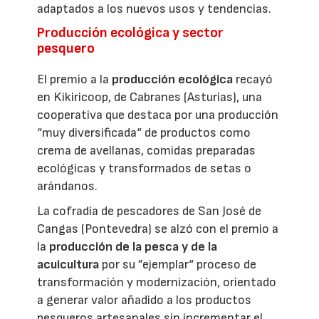
adaptados a los nuevos usos y tendencias.
Producción ecológica y sector
pesquero
El premio a la
producción ecológica
recayó
en Kikiricoop, de Cabranes (Asturias), una
cooperativa que destaca por una producción
“muy diversificada“ de productos como
crema de avellanas, comidas preparadas
ecológicas y transformados de setas o
arándanos.
La cofradía de pescadores de San José de
Cangas (Pontevedra) se alzó con el premio a
la
producción de la pesca y de la
acuicultura
por su ”ejemplar“ proceso de
transformación y modernización, orientado
a generar valor añadido a los productos
pesqueros artesanales sin incrementar el