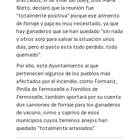
afectados, el de Villar del Buey, José María
Nieto, declaró que la reunión fue
“totalmente positiva“ porque ese alimento
de forraje y paja es muy necesitado, ya que
hay ganaderos que se han quedado ”sin nada
y otros solo para salvar la situación unos
días, pero el pasto está todo perdido, todo
quemado”.
Por ello, este Ayuntamiento al que
pertenecen algunos de los pueblos más
afectados por el incendio, como Formariz,
Pinilla de Fermoselle o Fornillos de
Fermoselle, también aportará por su cuenta
dos camiones de forraje para los ganaderos
de vacuno, ovino y caprino de esos
municipios cuyos terrenos anejos han
quedado “totalmente arrasados”.