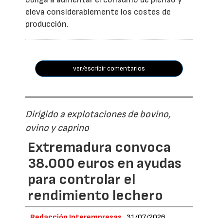
eleva considerablemente los costes de
producción.
ver/escribir comentarios
Dirigido a explotaciones de bovino,
ovino y caprino
Extremadura convoca
38.000 euros en ayudas
para controlar el
rendimiento lechero
Redacción Interempresas
31/07/2026