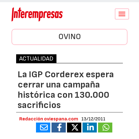
Conmutar
navegació
OVINO
ACTUALIDAD
La IGP Corderex espera
cerrar una campaña
histórica con 130.000
sacrificios
Redacción oviespana.com
13/12/2011