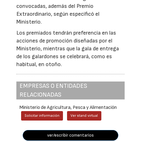
convocadas, además del Premio
Extraordinario, según especificó el
Ministerio.
Los premiados tendrán preferencia en las
acciones de promoción diseñadas por el
Ministerio, mientras que la gala de entrega
de los galardones se celebrará, como es
habitual, en otoño.
EMPRESAS O ENTIDADES
RELACIONADAS
Ministerio de Agricultura, Pesca y Alimentación
Solicitar información
Ver stand virtual
ver/escribir comentarios