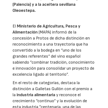
(Palencia) y a la aceitera sevillana
Oleoestepa.
El
Ministerio de Agricultura, Pesca y
Alimentación
(MAPA) informó de la
concesión a Protos de dicha distinción en
reconocimiento a una trayectoria que ha
convertido a la bodega en “uno de los
grandes referentes“ del vino español
sabiendo ”combinar tradición, conocimiento
e innovación para consolidar un proyecto de
excelencia ligado al territorio”.
En el resto de categorías, destaca la
distinción a Galletas Gullón con el premio a
la
industria alimentaria
y reconoce el
crecimiento “continuo“ y la evolución de
esta industria ”centenaria, una de las