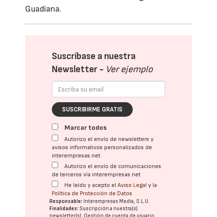
Guadiana.
Suscríbase a nuestra
Newsletter -
Ver ejemplo
SUSCRIBIRME GRATIS
Marcar todos
Autorizo el envío de newsletters y
avisos informativos personalizados de
interempresas.net
Autorizo el envío de comunicaciones
de terceros vía interempresas.net
He leído y acepto el
Aviso Legal
y la
Política de Protección de Datos
Responsable:
Interempresas Media, S.L.U.
Finalidades:
Suscripción a nuestra(s)
newsletter(s). Gestión de cuenta de usuario.