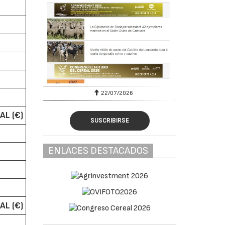
22/07/2026
AL (€)
SUSCRIBIRSE
ENLACES DESTACADOS
AL (€)