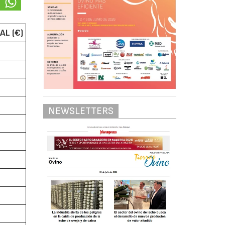
AL (€)
NEWSLETTERS