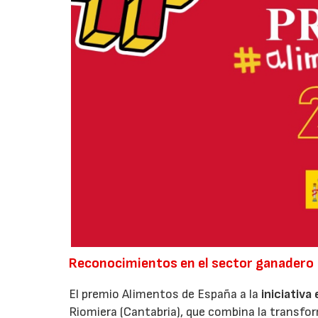
Reconocimientos en el sector ganadero
El premio Alimentos de España a la
iniciativa
Riomiera (Cantabria), que combina la transfor