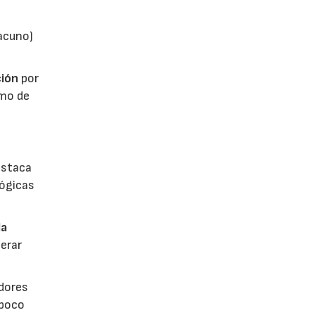
vacuno)
ión
por
umo de
estaca
lógicas
la
erar
dores
 poco