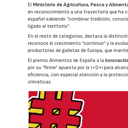
El
Ministerio de Agricultura, Pesca y Aliment
en reconocimiento a una trayectoria que ha co
español sabiendo ”combinar tradición, conoci
ligado al territorio”.
En el resto de categorías, destaca la distinci
reconoce el crecimiento “continuo“ y la evoluc
productoras de galletas de Europa, que manti
El premio Alimentos de España a la
innovació
por su “firme“ apuesta por la I+D+i para alcan
eficiencia, con especial atención a la protecc
climáticas.