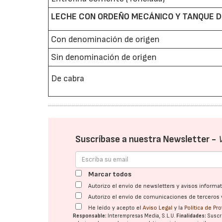
LECHE CON ORDEÑO MECÁNICO Y TANQUE DE
Con denominación de origen
Sin denominación de origen
De cabra
Suscríbase a nuestra Newsletter -
Marcar todos
Autorizo el envío de newsletters y avisos inform
Autorizo el envío de comunicaciones de terceros 
He leído y acepto el
Aviso Legal
y la
Política de Pr
Responsable:
Interempresas Media, S.L.U.
Finalidades:
Suscri