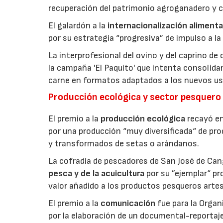
recuperación del patrimonio agroganadero y cu
El galardón a la
internacionalización alimenta
por su estrategia “progresiva” de impulso a la
La interprofesional del ovino y del caprino de
la campaña 'El Paquito' que intenta consolid
carne en formatos adaptados a los nuevos us
Producción ecológica y sector pesquero
El premio a la
producción ecológica
recayó en
por una producción “muy diversificada“ de p
y transformados de setas o arándanos.
La cofradía de pescadores de San José de Can
pesca y de la acuicultura
por su ”ejemplar“ p
valor añadido a los productos pesqueros artes
El premio a la
comunicación
fue para la Orga
por la elaboración de un documental-reportaje