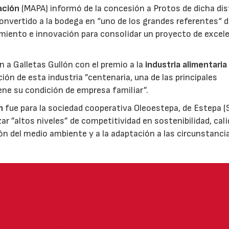
ación
(MAPA) informó de la concesión a Protos de dicha dis
nvertido a la bodega en “uno de los grandes referentes“ d
miento e innovación para consolidar un proyecto de excel
ón a Galletas Gullón con el premio a la
industria alimentaria
ión de esta industria ”centenaria, una de las principales
ene su condición de empresa familiar”.
n
fue para la sociedad cooperativa Oleoestepa, de Estepa (Se
zar ”altos niveles” de competitividad en sostenibilidad, cali
ión del medio ambiente y a la adaptación a las circunstanci