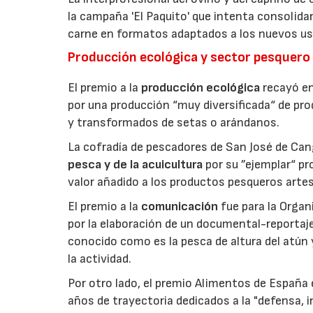
la campaña 'El Paquito' que intenta consolid
carne en formatos adaptados a los nuevos us
Producción ecológica y sector pesquero
El premio a la
producción ecológica
recayó en
por una producción “muy diversificada“ de p
y transformados de setas o arándanos.
La cofradía de pescadores de San José de Can
pesca y de la acuicultura
por su ”ejemplar“ p
valor añadido a los productos pesqueros artes
El premio a la
comunicación
fue para la Orga
por la elaboración de un documental-reportaje
conocido como es la pesca de altura del atún
la actividad.
Por otro lado, el premio Alimentos de España 
años de trayectoria dedicados a la "defensa, i