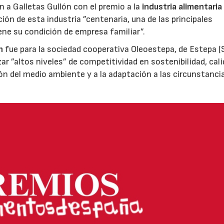
ón a Galletas Gullón con el premio a la
industria alimentaria
ión de esta industria ”centenaria, una de las principales
ene su condición de empresa familiar”.
n
fue para la sociedad cooperativa Oleoestepa, de Estepa (Se
zar ”altos niveles” de competitividad en sostenibilidad, cali
ión del medio ambiente y a la adaptación a las circunstanci