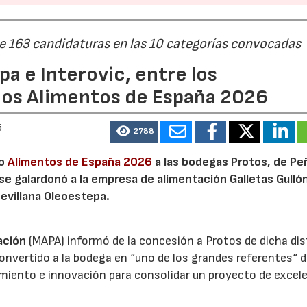
de 163 candidaturas en las 10 categorías convocadas
a e Interovic, entre los
ios Alimentos de España 2026
6
2788
io
Alimentos de España 2026
a las bodegas Protos, de Peñ
 se galardonó a la empresa de alimentación Galletas Gulló
sevillana Oleoestepa.
ación
(MAPA) informó de la concesión a Protos de dicha dis
nvertido a la bodega en “uno de los grandes referentes“ d
miento e innovación para consolidar un proyecto de excel