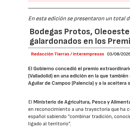
En esta edición se presentaron un total 
Bodegas Protos, Oleoestep
galardonados en los Prem
Redacción Tierras / Interempresas
03/08/202
El Gobierno concedió el premio extraordinar
(Valladolid) en una edición en la que también
Aguilar de Campoo (Palencia) y a la aceitera 
El
Ministerio de Agricultura, Pesca y Aliment
en reconocimiento a una trayectoria que ha co
español sabiendo ”combinar tradición, conoci
ligado al territorio”.