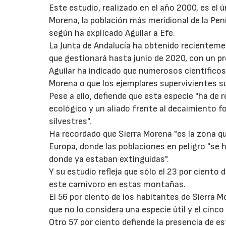
Este estudio, realizado en el año 2000, es el ú
Morena, la población más meridional de la Pen
según ha explicado Aguilar a Efe.
La Junta de Andalucía ha obtenido recientem
que gestionará hasta junio de 2020, con un pr
Aguilar ha indicado que numerosos científicos
Morena o que los ejemplares supervivientes s
Pese a ello, defiende que esta especie "ha de r
ecológico y un aliado frente al decaimiento fo
silvestres".
Ha recordado que Sierra Morena "es la zona que
Europa, donde las poblaciones en peligro "se 
donde ya estaban extinguidas".
Y su estudio refleja que sólo el 23 por ciento
este carnívoro en estas montañas.
El 56 por ciento de los habitantes de Sierra Mo
que no lo considera una especie útil y el cinco
Otro 57 por ciento defiende la presencia de es