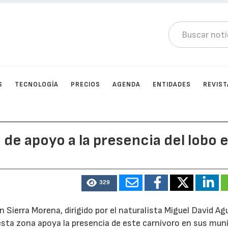
S
TECNOLOGÍA
PRECIOS
AGENDA
ENTIDADES
REVIST
 de apoyo a la presencia del lobo 
329
 Sierra Morena, dirigido por el naturalista Miguel David Agu
e esta zona apoya la presencia de este carnívoro en sus muni