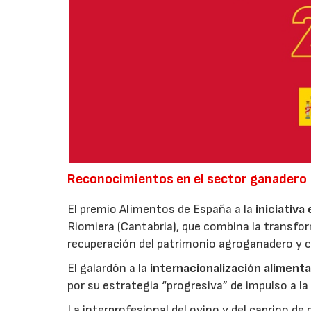
Reconocimientos en el sector ganadero
El premio Alimentos de España a la
iniciativa
Riomiera (Cantabria), que combina la transfor
recuperación del patrimonio agroganadero y cu
El galardón a la
internacionalización alimenta
por su estrategia “progresiva” de impulso a la
La interprofesional del ovino y del caprino de