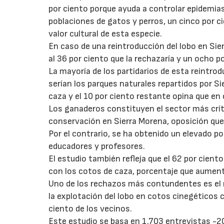
por ciento porque ayuda a controlar epidemias
poblaciones de gatos y perros, un cinco por ci
valor cultural de esta especie.
En caso de una reintroducción del lobo en Sie
al 36 por ciento que la rechazaría y un ocho p
La mayoría de los partidarios de esta reintrod
serían los parques naturales repartidos por Si
caza y el 10 por ciento restante opina que en c
Los ganaderos constituyen el sector más crític
conservación en Sierra Morena, oposición que 
Por el contrario, se ha obtenido un elevado p
educadores y profesores.
El estudio también refleja que el 62 por cient
con los cotos de caza, porcentaje que aumenta
Uno de los rechazos más contundentes es el 
la explotación del lobo en cotos cinegéticos 
ciento de los vecinos.
Este estudio se basa en 1.703 entrevistas -20