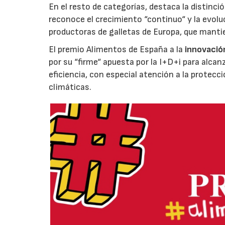
En el resto de categorías, destaca la distinci
reconoce el crecimiento “continuo“ y la evoluc
productoras de galletas de Europa, que manti
El premio Alimentos de España a la
innovació
por su “firme“ apuesta por la I+D+i para alcan
eficiencia, con especial atención a la protecc
climáticas.