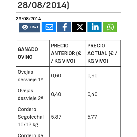
28/08/2014)
29/08/2014
1841
PRECIO
PRECIO
GANADO
ANTERIOR (€
ACTUAL (€ /
OVINO
/ KG VIVO)
KG VIVO)
Ovejas
0,60
0,60
desvieje 1ª
Ovejas
0,40
0,40
desvieje 2ª
Cordero
Segolechal
5.87
5,77
10/12 kg
Cordero de