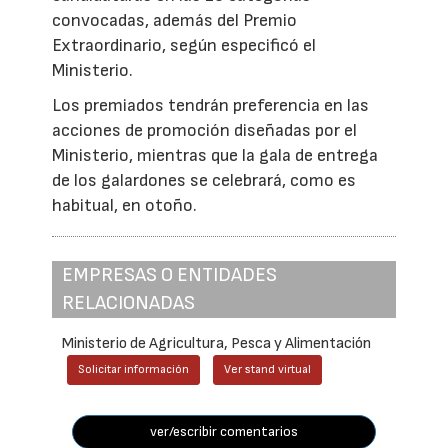
convocadas, además del Premio
Extraordinario, según especificó el
Ministerio.
Los premiados tendrán preferencia en las
acciones de promoción diseñadas por el
Ministerio, mientras que la gala de entrega
de los galardones se celebrará, como es
habitual, en otoño.
EMPRESAS O ENTIDADES
RELACIONADAS
Ministerio de Agricultura, Pesca y Alimentación
Solicitar información
Ver stand virtual
ver/escribir comentarios