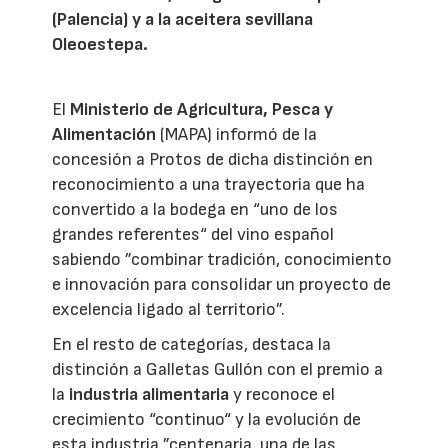
(Palencia) y a la aceitera sevillana
Oleoestepa.
El
Ministerio de Agricultura, Pesca y
Alimentación
(MAPA) informó de la
concesión a Protos de dicha distinción en
reconocimiento a una trayectoria que ha
convertido a la bodega en “uno de los
grandes referentes“ del vino español
sabiendo ”combinar tradición, conocimiento
e innovación para consolidar un proyecto de
excelencia ligado al territorio”.
En el resto de categorías, destaca la
distinción a Galletas Gullón con el premio a
la
industria alimentaria
y reconoce el
crecimiento “continuo“ y la evolución de
esta industria ”centenaria, una de las