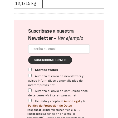
12,1/15 kg
Suscríbase a nuestra
Newsletter -
Ver ejemplo
SUSCRIBIRME GRATIS
Marcar todos
Autorizo el envío de newsletters y
avisos informativos personalizados de
interempresas.net
Autorizo el envío de comunicaciones
de terceros vía interempresas.net
He leído y acepto el
Aviso Legal
y la
Política de Protección de Datos
Responsable:
Interempresas Media, S.L.U.
Finalidades:
Suscripción a nuestra(s)
newsletter(s). Gestión de cuenta de usuario.