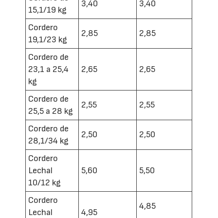
3,40
3,40
15,1/19 kg
Cordero
2,85
2,85
19,1/23 kg
Cordero de
23,1 a 25,4
2,65
2,65
kg
Cordero de
2,55
2,55
25,5 a 28 kg
Cordero de
2,50
2,50
28,1/34 kg
Cordero
Lechal
5,60
5,50
10/12 kg
Cordero
4,85
Lechal
4,95