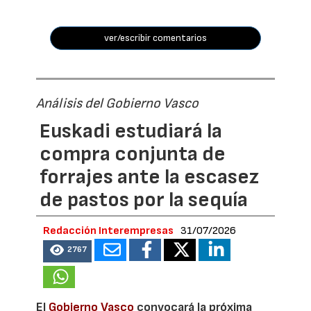
ver/escribir comentarios
Análisis del Gobierno Vasco
Euskadi estudiará la
compra conjunta de
forrajes ante la escasez
de pastos por la sequía
Redacción Interempresas
31/07/2026
2767
El
Gobierno Vasco
convocará la próxima