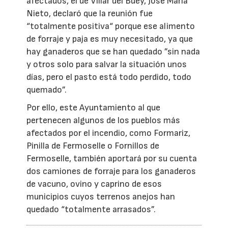
afectados, el de Villar del Buey, José María
Nieto, declaró que la reunión fue
“totalmente positiva“ porque ese alimento
de forraje y paja es muy necesitado, ya que
hay ganaderos que se han quedado ”sin nada
y otros solo para salvar la situación unos
días, pero el pasto está todo perdido, todo
quemado”.
Por ello, este Ayuntamiento al que
pertenecen algunos de los pueblos más
afectados por el incendio, como Formariz,
Pinilla de Fermoselle o Fornillos de
Fermoselle, también aportará por su cuenta
dos camiones de forraje para los ganaderos
de vacuno, ovino y caprino de esos
municipios cuyos terrenos anejos han
quedado “totalmente arrasados”.