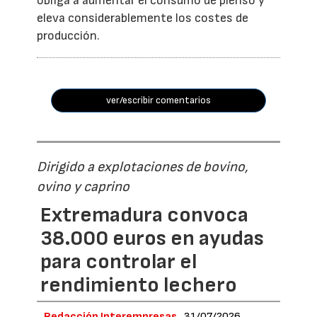
obliga a aumentar el consumo de pienso y
eleva considerablemente los costes de
producción.
ver/escribir comentarios
Dirigido a explotaciones de bovino,
ovino y caprino
Extremadura convoca
38.000 euros en ayudas
para controlar el
rendimiento lechero
Redacción Interempresas
31/07/2026