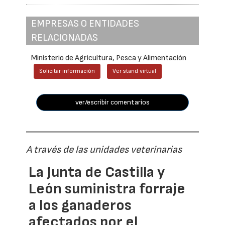
EMPRESAS O ENTIDADES
RELACIONADAS
Ministerio de Agricultura, Pesca y Alimentación
Solicitar información
Ver stand virtual
ver/escribir comentarios
A través de las unidades veterinarias
La Junta de Castilla y
León suministra forraje
a los ganaderos
afectados por el