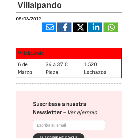
Villalpando
06/03/2012
Villalpando
6 de
34 a 37 €
1.520
Marzo
Pieza
Lechazos
Suscríbase a nuestra
Newsletter -
Ver ejemplo