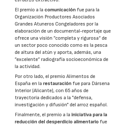
El premio a la
comunicación
fue para la
Organización Productores Asociados
Grandes Atuneros Congeladores por la
elaboración de un documental-reportaje que
ofrece una visión ”completa y rigurosa“ de
un sector poco conocido como es la pesca
de altura del atún y aporta, además, una
”excelente” radiografía socioeconómica de
la actividad.
Por otro lado, el premio Alimentos de
España en la
restauración
fue para Dársena
Interior (Alicante), con 65 años de
trayectoria dedicados a la "defensa,
investigación y difusión" del arroz español.
Finalmente, el premio a la
iniciativa para la
reducción del desperdicio alimentario
fue