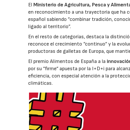
El
Ministerio de Agricultura, Pesca y Aliment
en reconocimiento a una trayectoria que ha co
español sabiendo ”combinar tradición, conoci
ligado al territorio”.
En el resto de categorías, destaca la distinci
reconoce el crecimiento “continuo“ y la evoluc
productoras de galletas de Europa, que manti
El premio Alimentos de España a la
innovació
por su “firme“ apuesta por la I+D+i para alcan
eficiencia, con especial atención a la protecc
climáticas.