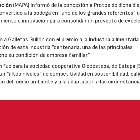
ación
(MAPA) informó de la concesión a Protos de dicha dis
nvertido a la bodega en “uno de los grandes referentes“ d
miento e innovación para consolidar un proyecto de excel
ón a Galletas Gullón con el premio a la
industria alimentaria
ión de esta industria ”centenaria, una de las principales
ene su condición de empresa familiar”.
n
fue para la sociedad cooperativa Oleoestepa, de Estepa (Se
zar ”altos niveles” de competitividad en sostenibilidad, cali
ión del medio ambiente y a la adaptación a las circunstanci