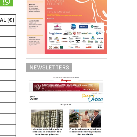
AL (€)
NEWSLETTERS