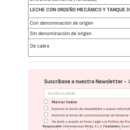
LECHE CON ORDEÑO MECÁNICO Y TANQUE DE
Con denominación de origen
Sin denominación de origen
De cabra
Suscríbase a nuestra Newsletter -
Marcar todos
Autorizo el envío de newsletters y avisos inform
Autorizo el envío de comunicaciones de terceros 
He leído y acepto el
Aviso Legal
y la
Política de Pr
Responsable:
Interempresas Media, S.L.U.
Finalidades:
Suscri