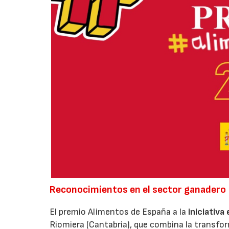
Reconocimientos en el sector ganadero
El premio Alimentos de España a la
iniciativa
Riomiera (Cantabria), que combina la transfor