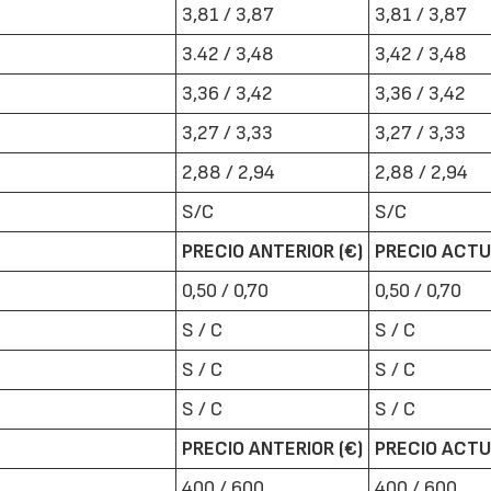
3,81 / 3,87
3,81 / 3,87
3.42 / 3,48
3,42 / 3,48
3,36 / 3,42
3,36 / 3,42
3,27 / 3,33
3,27 / 3,33
2,88 / 2,94
2,88 / 2,94
22/07/2026
29/07/2026
S/C
S/C
PRECIO ANTERIOR (€)
PRECIO ACTU
0,50 / 0,70
0,50 / 0,70
S / C
S / C
S / C
S / C
S / C
S / C
PRECIO ANTERIOR (€)
PRECIO ACTU
400 / 600
400 / 600