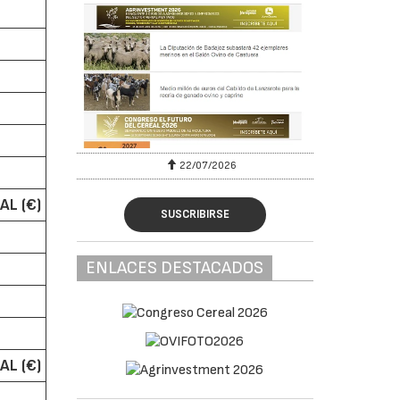
22/07/2026
AL (€)
SUSCRIBIRSE
ENLACES DESTACADOS
AL (€)