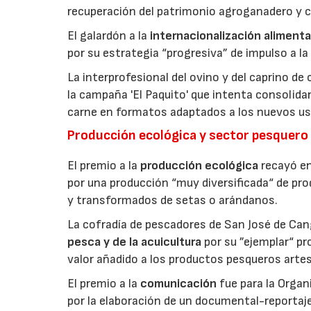
recuperación del patrimonio agroganadero y cu
El galardón a la
internacionalización alimenta
por su estrategia “progresiva” de impulso a la
La interprofesional del ovino y del caprino de
la campaña 'El Paquito' que intenta consolid
carne en formatos adaptados a los nuevos us
Producción ecológica y sector pesquero
El premio a la
producción ecológica
recayó en
por una producción “muy diversificada“ de p
y transformados de setas o arándanos.
La cofradía de pescadores de San José de Can
pesca y de la acuicultura
por su ”ejemplar“ p
valor añadido a los productos pesqueros artes
El premio a la
comunicación
fue para la Orga
por la elaboración de un documental-reportaje