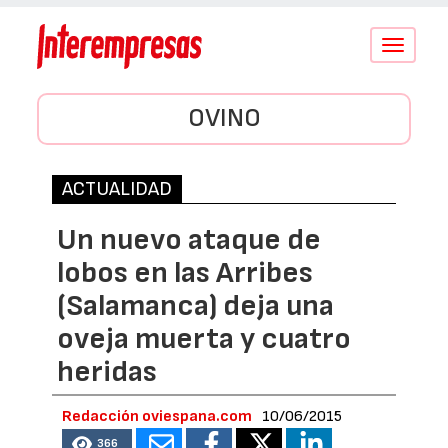
Conmutar
navegació
OVINO
ACTUALIDAD
Un nuevo ataque de
lobos en las Arribes
(Salamanca) deja una
oveja muerta y cuatro
heridas
Redacción oviespana.com
10/06/2015
366