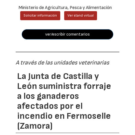
Ministerio de Agricultura, Pesca y Alimentación
Solicitar información
Ver stand virtual
ver/escribir comentarios
A través de las unidades veterinarias
La Junta de Castilla y
León suministra forraje
a los ganaderos
afectados por el
incendio en Fermoselle
(Zamora)