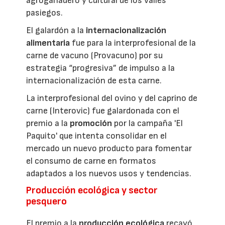
agroganadero y cultural de los valles
pasiegos.
El galardón a la
internacionalización
alimentaria
fue para la interprofesional de la
carne de vacuno (Provacuno) por su
estrategia “progresiva” de impulso a la
internacionalización de esta carne.
La interprofesional del ovino y del caprino de
carne (Interovic) fue galardonada con el
premio a la
promoción
por la campaña 'El
Paquito' que intenta consolidar en el
mercado un nuevo producto para fomentar
el consumo de carne en formatos
adaptados a los nuevos usos y tendencias.
Producción ecológica y sector
pesquero
El premio a la
producción ecológica
recayó