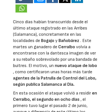
Cinco días habían transcurrido desde el
último ataque registrado en las Arribes
(Salamanca), concretamente en las
localidades de
Bogajo
y
Bañobárez
. Este
martes un ganadero de
Cerralbo
volvía a
encontrarse con la dantesca imagen de ver
a su rebaño sobrevolado por una bandada de
buitres. El motivo, un
nuevo ataque de lobo
, como certificaron unas horas más tarde
agentes de la Patrulla de Control del Lobo,
según publica Salamanca al Día.
En esta ocasión el ataque volvió a residir
en
Cerralbo, el
segundo en ocho días
, el
primero tuvo lugar el pasado 2 de junio,
aunque a diferencia de este último los