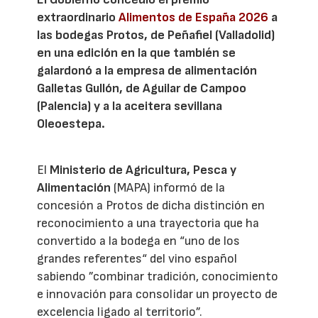
extraordinario
Alimentos de España 2026
a
las bodegas Protos, de Peñafiel (Valladolid)
en una edición en la que también se
galardonó a la empresa de alimentación
Galletas Gullón, de Aguilar de Campoo
(Palencia) y a la aceitera sevillana
Oleoestepa.
El
Ministerio de Agricultura, Pesca y
Alimentación
(MAPA) informó de la
concesión a Protos de dicha distinción en
reconocimiento a una trayectoria que ha
convertido a la bodega en “uno de los
grandes referentes“ del vino español
sabiendo ”combinar tradición, conocimiento
e innovación para consolidar un proyecto de
excelencia ligado al territorio”.